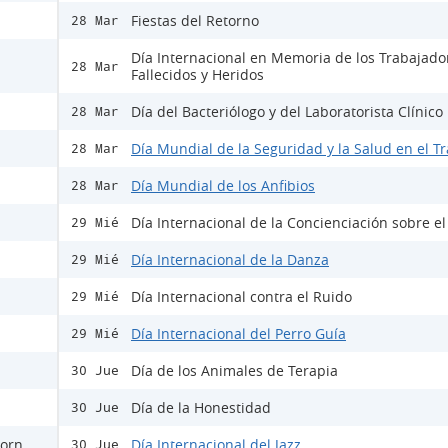
Fiestas del Retorno
28 Mar
Día Internacional en Memoria de los Trabajado
28 Mar
Fallecidos y Heridos
Día del Bacteriólogo y del Laboratorista Clínico
28 Mar
Día Mundial de la Seguridad y la Salud en el T
28 Mar
Día Mundial de los Anfibios
28 Mar
Día Internacional de la Concienciación sobre e
29 Mié
Día Internacional de la Danza
29 Mié
Día Internacional contra el Ruido
29 Mié
Día Internacional del Perro Guía
29 Mié
Día de los Animales de Terapia
30 Jue
Día de la Honestidad
30 Jue
horn
Día Internacional del Jazz
30 Jue