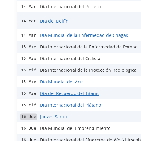
Día Internacional del Portero
14 Mar
Día del Delfín
14 Mar
Día Mundial de la Enfermedad de Chagas
14 Mar
Día Internacional de la Enfermedad de Pompe
15 Mié
Día Internacional del Ciclista
15 Mié
Día Internacional de la Protección Radiológica
15 Mié
Día Mundial del Arte
15 Mié
Día del Recuerdo del Titanic
15 Mié
Día Internacional del Plátano
15 Mié
Jueves Santo
16 Jue
Día Mundial del Emprendimiento
16 Jue
Día Internacional del Síndrome de Wolf-Hirsch
16 Jue