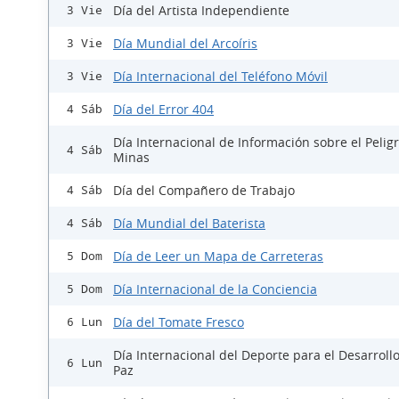
Día del Artista Independiente
3 Vie
Día Mundial del Arcoíris
3 Vie
Día Internacional del Teléfono Móvil
3 Vie
Día del Error 404
4 Sáb
Día Internacional de Información sobre el Peligr
4 Sáb
Minas
Día del Compañero de Trabajo
4 Sáb
Día Mundial del Baterista
4 Sáb
Día de Leer un Mapa de Carreteras
5 Dom
Día Internacional de la Conciencia
5 Dom
Día del Tomate Fresco
6 Lun
Día Internacional del Deporte para el Desarrollo
6 Lun
Paz