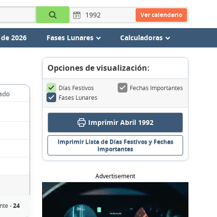
Ver calendario
 de 2026
Fases Lunares
Calculadoras
Opciones de visualización:
Días Festivos
Fechas Importantes
ado
Fases Lunares
Imprimir Abril 1992
Imprimir Lista de Días Festivos y Fechas
Importantes
Advertisement
nte -
24