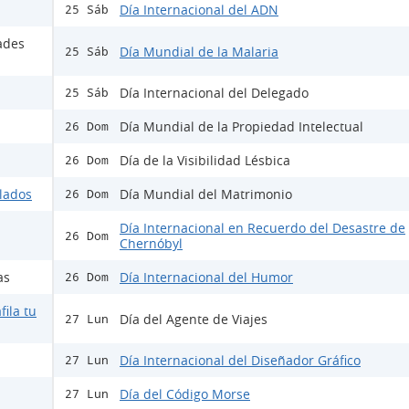
Día Internacional del ADN
25 Sáb
ades
Día Mundial de la Malaria
25 Sáb
Día Internacional del Delegado
25 Sáb
Día Mundial de la Propiedad Intelectual
26 Dom
Día de la Visibilidad Lésbica
26 Dom
ulados
Día Mundial del Matrimonio
26 Dom
Día Internacional en Recuerdo del Desastre de
26 Dom
Chernóbyl
as
Día Internacional del Humor
26 Dom
fila tu
Día del Agente de Viajes
27 Lun
Día Internacional del Diseñador Gráfico
27 Lun
Día del Código Morse
27 Lun