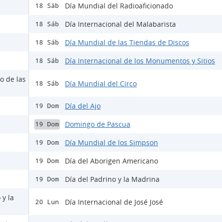
Día Mundial del Radioaficionado
18 Sáb
Día Internacional del Malabarista
18 Sáb
Día Mundial de las Tiendas de Discos
18 Sáb
Día Internacional de los Monumentos y Sitios
18 Sáb
o de las
Día Mundial del Circo
18 Sáb
Día del Ajo
19 Dom
Domingo de Pascua
19 Dom
Día Mundial de los Simpson
19 Dom
Día del Aborigen Americano
19 Dom
Día del Padrino y la Madrina
19 Dom
 y la
Día Internacional de José José
20 Lun