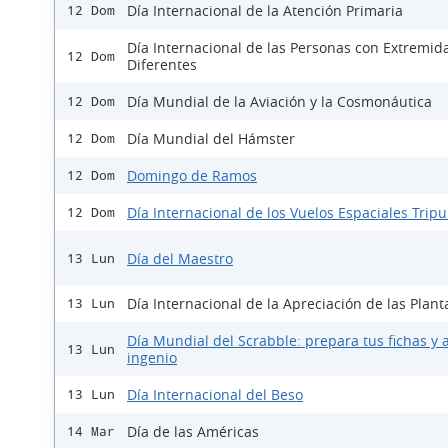
Día Internacional de la Atención Primaria
12 Dom
Día Internacional de las Personas con Extremid
12 Dom
Diferentes
Día Mundial de la Aviación y la Cosmonáutica
12 Dom
Día Mundial del Hámster
12 Dom
Domingo de Ramos
12 Dom
Día Internacional de los Vuelos Espaciales Trip
12 Dom
Día del Maestro
13 Lun
Día Internacional de la Apreciación de las Plant
13 Lun
Día Mundial del Scrabble: prepara tus fichas y a
13 Lun
ingenio
Día Internacional del Beso
13 Lun
Día de las Américas
14 Mar