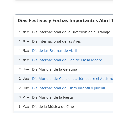
Días Festivos y Fechas Importantes Abril 
Día Internacional de la Diversión en el Trabajo
1 Mié
Día Internacional de las Aves
1 Mié
Día de las Bromas de Abril
1 Mié
Día Internacional del Pan de Masa Madre
1 Mié
Día Mundial de la Gelatina
2 Jue
Día Mundial de Concienciación sobre el Autism
2 Jue
Día Internacional del Libro Infantil y Juvenil
2 Jue
Día Mundial de la Fiesta
3 Vie
Día de la Música de Cine
3 Vie