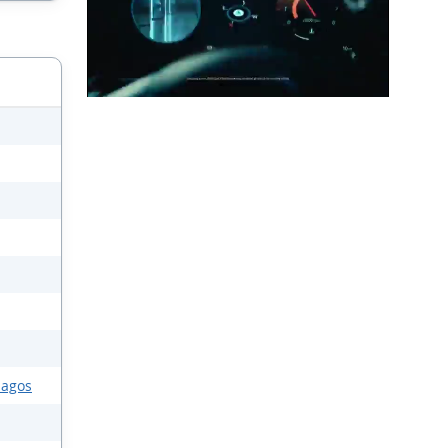
lagos