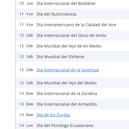
Día Internacional del Biodiésel
10 Jue
Día del Nutricionista
11 Vie
Día Interamericano de la Calidad del Aire
11 Vie
Día Internacional del Disco de Vinilo
12 Sáb
Día Mundial del Hijo de en Medio
12 Sáb
Día Mundial del Elefante
12 Sáb
Día Internacional de la Juventud
12 Sáb
Día Mundial del Hijo del Medio
12 Sáb
Día Internacional de la Zurdera
13 Dom
Día Internacional del Armadillo
13 Dom
Día de los Zurdos
13 Dom
Día del Psicólogo Ecuatoriano
14 Lun