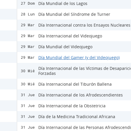
Día Mundial de los Lagos
27 Dom
Día Mundial del Síndrome de Turner
28 Lun
Día Internacional contra los Ensayos Nucleares
29 Mar
Día Internacional del Videojuego
29 Mar
Día Mundial del Videojuego
29 Mar
Día Mundial del Gamer (y del Videojuego)
29 Mar
Día Internacional de las Víctimas de Desaparic
30 Mié
Forzadas
Día Internacional del Tiburón Ballena
30 Mié
Día Internacional de los Afrodescendientes
31 Jue
Día Internacional de la Obstetricia
31 Jue
Día de la Medicina Tradicional Africana
31 Jue
Día Internacional de las Personas Afrodescend
31 Jue