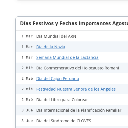
Días Festivos y Fechas Importantes Agost
Día Mundial del ARN
1 Mar
Día de la Novia
1 Mar
Semana Mundial de la Lactancia
1 Mar
Día Conmemorativo del Holocausto Romaní
2 Mié
Día del Cajón Peruano
2 Mié
Festividad Nuestra Señora de los Ángeles
2 Mié
Día del Libro para Colorear
2 Mié
Día Internacional de la Planificación Familiar
3 Jue
Día del Síndrome de CLOVES
3 Jue