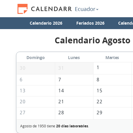
Ecuador
Calendario 2026
Feriados 2026
Calend
Calendario Agosto
Domingo
Lunes
Martes
1
30
31
6
7
8
13
14
15
20
21
22
27
28
29
Agosto de 1950 tiene
20 días laborables
.