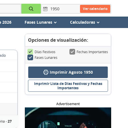
Ver calendario
e 2026
Fases Lunares
Calculadoras
Opciones de visualización:
Días Festivos
Fechas Importantes
ado
Fases Lunares
Imprimir Agosto 1950
Imprimir Lista de Días Festivos y Fechas
Importantes
Advertisement
ena -
27