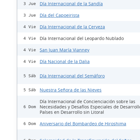
Día Internacional de la Sandía
3 Jue
Día del Capoeirista
3 Jue
Día Internacional de la Cerveza
4 Vie
Día Internacional del Leopardo Nublado
4 Vie
San Juan María Vianney
4 Vie
Día Nacional de la Dalia
4 Vie
Día Internacional del Semáforo
5 Sáb
Nuestra Señora de las Nieves
5 Sáb
Día Internacional de Concienciación sobre las
Necesidades y Desafíos Especiales de Desarroll
6 Dom
Países en Desarrollo sin Litoral
Aniversario del Bombardeo de Hiroshima
6 Dom