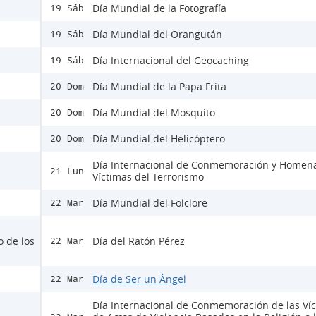
Día Mundial de la Fotografía
19 Sáb
Día Mundial del Orangután
19 Sáb
Día Internacional del Geocaching
19 Sáb
Día Mundial de la Papa Frita
20 Dom
Día Mundial del Mosquito
20 Dom
Día Mundial del Helicóptero
20 Dom
Día Internacional de Conmemoración y Homena
21 Lun
Víctimas del Terrorismo
Día Mundial del Folclore
22 Mar
o de los
Día del Ratón Pérez
22 Mar
Día de Ser un Ángel
22 Mar
Día Internacional de Conmemoración de las Ví