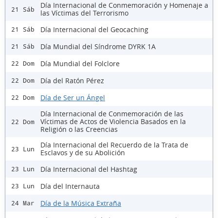
Día Internacional de Conmemoración y Homenaje a
21 Sáb
las Víctimas del Terrorismo
Día Internacional del Geocaching
21 Sáb
Día Mundial del Síndrome DYRK 1A
21 Sáb
Día Mundial del Folclore
22 Dom
Día del Ratón Pérez
22 Dom
Día de Ser un Ángel
22 Dom
Día Internacional de Conmemoración de las
Víctimas de Actos de Violencia Basados en la
22 Dom
Religión o las Creencias
Día Internacional del Recuerdo de la Trata de
23 Lun
Esclavos y de su Abolición
Día Internacional del Hashtag
23 Lun
Día del Internauta
23 Lun
Día de la Música Extraña
24 Mar