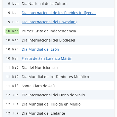
Día Nacional de la Cultura
9 Lun
Día Internacional de los Pueblos Indígenas
9 Lun
Día Internacional del Coworking
9 Lun
Primer Grito de Independencia
10 Mar
Día Internacional del Biodiésel
10 Mar
Día Mundial del León
10 Mar
Fiesta de San Lorenzo Mártir
10 Mar
Día del Nutricionista
11 Mié
Día Mundial de los Tambores Metálicos
11 Mié
Santa Clara de Asís
11 Mié
Día Internacional del Disco de Vinilo
12 Jue
Día Mundial del Hijo de en Medio
12 Jue
Día Mundial del Elefante
12 Jue