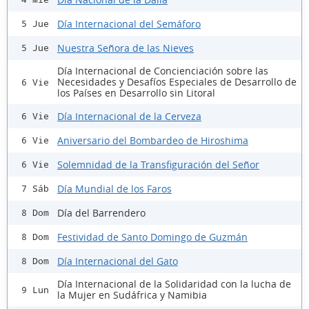
Día Internacional del Semáforo
5 Jue
Nuestra Señora de las Nieves
5 Jue
Día Internacional de Concienciación sobre las
Necesidades y Desafíos Especiales de Desarrollo de
6 Vie
los Países en Desarrollo sin Litoral
Día Internacional de la Cerveza
6 Vie
Aniversario del Bombardeo de Hiroshima
6 Vie
Solemnidad de la Transfiguración del Señor
6 Vie
Día Mundial de los Faros
7 Sáb
Día del Barrendero
8 Dom
Festividad de Santo Domingo de Guzmán
8 Dom
Día Internacional del Gato
8 Dom
Día Internacional de la Solidaridad con la lucha de
9 Lun
la Mujer en Sudáfrica y Namibia