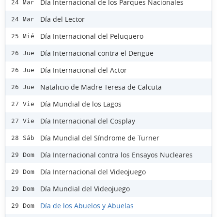
Día Internacional de los Parques Nacionales
24 Mar
Día del Lector
24 Mar
Día Internacional del Peluquero
25 Mié
Día Internacional contra el Dengue
26 Jue
Día Internacional del Actor
26 Jue
Natalicio de Madre Teresa de Calcuta
26 Jue
Día Mundial de los Lagos
27 Vie
Día Internacional del Cosplay
27 Vie
Día Mundial del Síndrome de Turner
28 Sáb
Día Internacional contra los Ensayos Nucleares
29 Dom
Día Internacional del Videojuego
29 Dom
Día Mundial del Videojuego
29 Dom
Día de los Abuelos y Abuelas
29 Dom