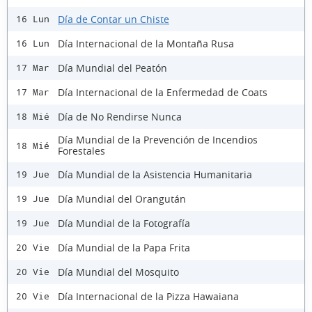
Día de Contar un Chiste
16 Lun
Día Internacional de la Montaña Rusa
16 Lun
Día Mundial del Peatón
17 Mar
Día Internacional de la Enfermedad de Coats
17 Mar
Día de No Rendirse Nunca
18 Mié
Día Mundial de la Prevención de Incendios
18 Mié
Forestales
Día Mundial de la Asistencia Humanitaria
19 Jue
Día Mundial del Orangután
19 Jue
Día Mundial de la Fotografía
19 Jue
Día Mundial de la Papa Frita
20 Vie
Día Mundial del Mosquito
20 Vie
Día Internacional de la Pizza Hawaiana
20 Vie