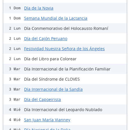
Día de la Novia
1 Dom
Semana Mundial de la Lactancia
1 Dom
Día Conmemorativo del Holocausto Romaní
2 Lun
Día del Cajón Peruano
2 Lun
Festividad Nuestra Señora de los Ángeles
2 Lun
Día del Libro para Colorear
2 Lun
Día Internacional de la Planificación Familiar
3 Mar
Día del Síndrome de CLOVES
3 Mar
Día Internacional de la Sandía
3 Mar
Día del Capoeirista
3 Mar
Día Internacional del Leopardo Nublado
4 Mié
San Juan María Vianney
4 Mié
Día Nacional de la Dalia
4 Mié