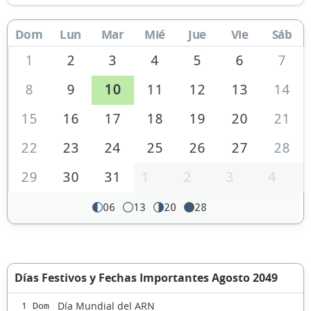
Dom
Lun
Mar
Mié
Jue
Vie
Sáb
1
2
3
4
5
6
7
8
9
10
11
12
13
14
15
16
17
18
19
20
21
22
23
24
25
26
27
28
29
30
31
1
2
3
4
06
13
20
28
Días Festivos y Fechas Importantes Agosto 2049
Día Mundial del ARN
1 Dom