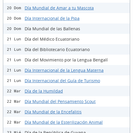
Día Mundial de Amar a tu Mascota
20 Dom
Día Internacional de la Pipa
20 Dom
Día Mundial de las Ballenas
20 Dom
Día del Médico Ecuatoriano
21 Lun
Día del Bibliotecario Ecuatoriano
21 Lun
Día del Movimiento por la Lengua Bengalí
21 Lun
Día Internacional de la Lengua Materna
21 Lun
Día Internacional del Guía de Turismo
21 Lun
Día de la Humildad
22 Mar
Día Mundial del Pensamiento Scout
22 Mar
Día Mundial de la Encefalitis
22 Mar
Día Mundial de la Esterilización Animal
22 Mar
Día de la República de Guyana
23 Mié