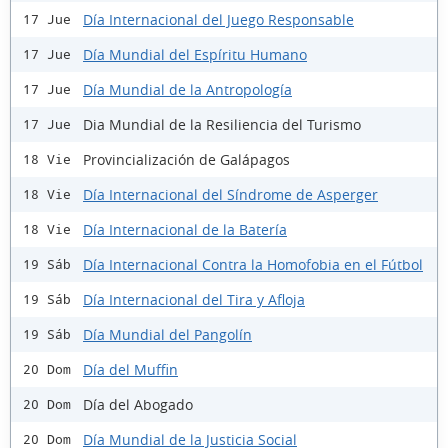
Día Internacional del Juego Responsable
17 Jue
Día Mundial del Espíritu Humano
17 Jue
Día Mundial de la Antropología
17 Jue
Dia Mundial de la Resiliencia del Turismo
17 Jue
Provincialización de Galápagos
18 Vie
Día Internacional del Síndrome de Asperger
18 Vie
Día Internacional de la Batería
18 Vie
Día Internacional Contra la Homofobia en el Fútbol
19 Sáb
Día Internacional del Tira y Afloja
19 Sáb
Día Mundial del Pangolín
19 Sáb
Día del Muffin
20 Dom
Día del Abogado
20 Dom
Día Mundial de la Justicia Social
20 Dom