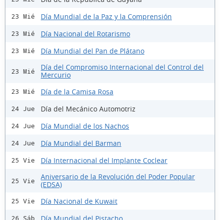
Día Mundial de la Paz y la Comprensión
23 Mié
Día Nacional del Rotarismo
23 Mié
Día Mundial del Pan de Plátano
23 Mié
Día del Compromiso Internacional del Control del
23 Mié
Mercurio
Día de la Camisa Rosa
23 Mié
Día del Mecánico Automotriz
24 Jue
Día Mundial de los Nachos
24 Jue
Día Mundial del Barman
24 Jue
Día Internacional del Implante Coclear
25 Vie
Aniversario de la Revolución del Poder Popular
25 Vie
(EDSA)
Día Nacional de Kuwait
25 Vie
Día Mundial del Pistacho
26 Sáb