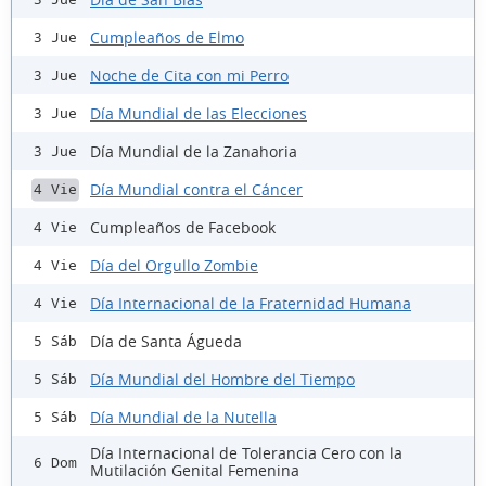
Cumpleaños de Elmo
3 Jue
Noche de Cita con mi Perro
3 Jue
Día Mundial de las Elecciones
3 Jue
Día Mundial de la Zanahoria
3 Jue
Día Mundial contra el Cáncer
4 Vie
Cumpleaños de Facebook
4 Vie
Día del Orgullo Zombie
4 Vie
Día Internacional de la Fraternidad Humana
4 Vie
Día de Santa Águeda
5 Sáb
Día Mundial del Hombre del Tiempo
5 Sáb
Día Mundial de la Nutella
5 Sáb
Día Internacional de Tolerancia Cero con la
6 Dom
Mutilación Genital Femenina