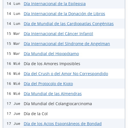
Día Internacional de la Epilepsia
14 Lun
Día Internacional de la Donación de Libros
14 Lun
Día de Mundial de las Cardiopatías Congénitas
14 Lun
Día Internacional del Cáncer Infantil
15 Mar
Día Internacional del Síndrome de Angelman
15 Mar
Día Mundial del Hipopótamo
15 Mar
Día de los Amores Imposibles
16 Mié
Día del Crush o del Amor No Correspondido
16 Mié
Día del Protocolo de Kioto
16 Mié
Día Mundial de las Almendras
16 Mié
Día Mundial del Colangiocarcinoma
17 Jue
Día de la Col
17 Jue
Día de los Actos Espontáneos de Bondad
17 Jue