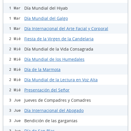
Día Mundial del Hiyab
1 Mar
Día Mundial del Galgo
1 Mar
Día Internacional del Arte Facial y Corporal
1 Mar
Fiesta de la Virgen de la Candelaria
2 Mié
Día Mundial de la Vida Consagrada
2 Mié
Día Mundial de los Humedales
2 Mié
Día de la Marmota
2 Mié
Día Mundial de la Lectura en Voz Alta
2 Mié
Presentación del Señor
2 Mié
Jueves de Compadres y Comadres
3 Jue
Día Internacional del Abogado
3 Jue
Bendición de las gargantas
3 Jue
Día de San Blas
3 Jue