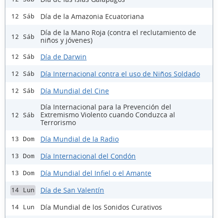
Día de la Amazonia Ecuatoriana
12 Sáb
Día de la Mano Roja (contra el reclutamiento de
12 Sáb
niños y jóvenes)
Día de Darwin
12 Sáb
Día Internacional contra el uso de Niños Soldado
12 Sáb
Día Mundial del Cine
12 Sáb
Día Internacional para la Prevención del
Extremismo Violento cuando Conduzca al
12 Sáb
Terrorismo
Día Mundial de la Radio
13 Dom
Día Internacional del Condón
13 Dom
Día Mundial del Infiel o el Amante
13 Dom
Día de San Valentín
14 Lun
Día Mundial de los Sonidos Curativos
14 Lun