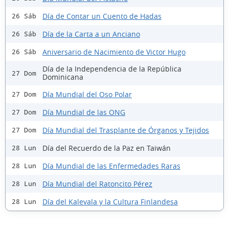
Día de Contar un Cuento de Hadas
26 Sáb
Día de la Carta a un Anciano
26 Sáb
Aniversario de Nacimiento de Victor Hugo
26 Sáb
Día de la Independencia de la República
27 Dom
Dominicana
Día Mundial del Oso Polar
27 Dom
Día Mundial de las ONG
27 Dom
Día Mundial del Trasplante de Órganos y Tejidos
27 Dom
Día del Recuerdo de la Paz en Taiwán
28 Lun
Día Mundial de las Enfermedades Raras
28 Lun
Día Mundial del Ratoncito Pérez
28 Lun
Día del Kalevala y la Cultura Finlandesa
28 Lun