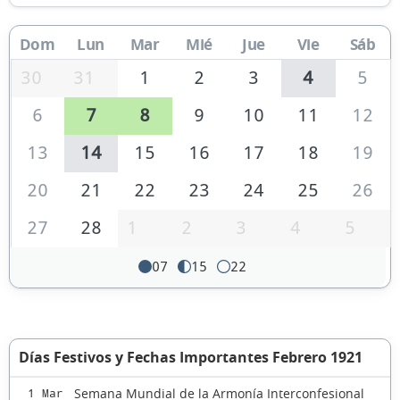
Dom
Lun
Mar
Mié
Jue
Vie
Sáb
30
31
1
2
3
4
5
6
7
8
9
10
11
12
13
14
15
16
17
18
19
20
21
22
23
24
25
26
27
28
1
2
3
4
5
07
15
22
Días Festivos y Fechas Importantes Febrero 1921
Semana Mundial de la Armonía Interconfesional
1 Mar