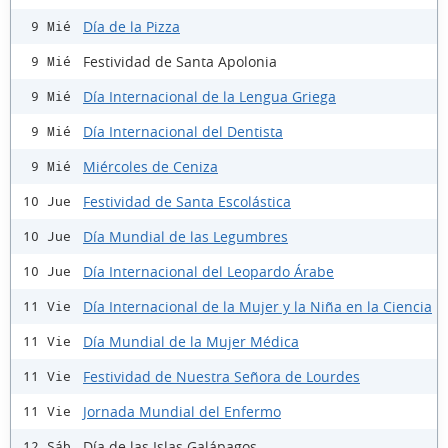
Día de la Pizza
9 Mié
Festividad de Santa Apolonia
9 Mié
Día Internacional de la Lengua Griega
9 Mié
Día Internacional del Dentista
9 Mié
Miércoles de Ceniza
9 Mié
Festividad de Santa Escolástica
10 Jue
Día Mundial de las Legumbres
10 Jue
Día Internacional del Leopardo Árabe
10 Jue
Día Internacional de la Mujer y la Niña en la Ciencia
11 Vie
Día Mundial de la Mujer Médica
11 Vie
Festividad de Nuestra Señora de Lourdes
11 Vie
Jornada Mundial del Enfermo
11 Vie
Día de las Islas Galápagos
12 Sáb