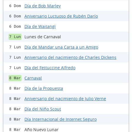
Día de Bob Marley
6 Dom
Aniversario Luctuoso de Rubén Darío
6 Dom
Día de Waitangi
6 Dom
Lunes de Carnaval
7 Lun
Día de Mandar una Carta a un Amigo
7 Lun
Aniversario del nacimiento de Charles Dickens
7 Lun
Día del Fettuccine Alfredo
7 Lun
Carnaval
8 Mar
Día de la Propuesta
8 Mar
Aniversario del nacimiento de Julio Verne
8 Mar
Día del Niño Scout
8 Mar
Día Internacional de Internet Seguro
8 Mar
Año Nuevo Lunar
8 Mar