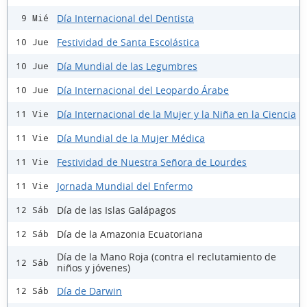
Día Internacional del Dentista
9 Mié
Festividad de Santa Escolástica
10 Jue
Día Mundial de las Legumbres
10 Jue
Día Internacional del Leopardo Árabe
10 Jue
Día Internacional de la Mujer y la Niña en la Ciencia
11 Vie
Día Mundial de la Mujer Médica
11 Vie
Festividad de Nuestra Señora de Lourdes
11 Vie
Jornada Mundial del Enfermo
11 Vie
Día de las Islas Galápagos
12 Sáb
Día de la Amazonia Ecuatoriana
12 Sáb
Día de la Mano Roja (contra el reclutamiento de
12 Sáb
niños y jóvenes)
Día de Darwin
12 Sáb