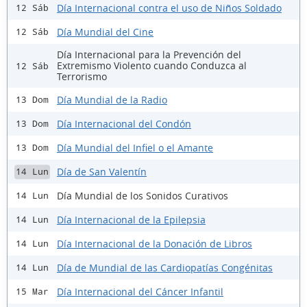
Día Internacional contra el uso de Niños Soldado
12 Sáb
Día Mundial del Cine
12 Sáb
Día Internacional para la Prevención del
Extremismo Violento cuando Conduzca al
12 Sáb
Terrorismo
Día Mundial de la Radio
13 Dom
Día Internacional del Condón
13 Dom
Día Mundial del Infiel o el Amante
13 Dom
Día de San Valentín
14 Lun
Día Mundial de los Sonidos Curativos
14 Lun
Día Internacional de la Epilepsia
14 Lun
Día Internacional de la Donación de Libros
14 Lun
Día de Mundial de las Cardiopatías Congénitas
14 Lun
Día Internacional del Cáncer Infantil
15 Mar