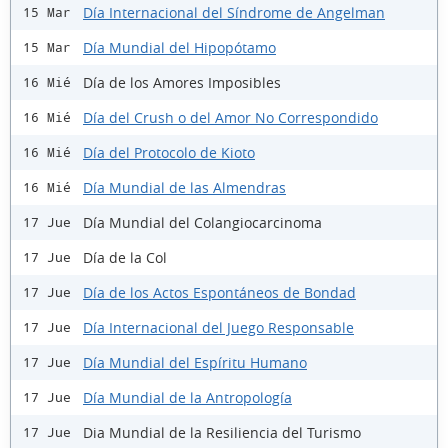
Día Internacional del Síndrome de Angelman
15 Mar
Día Mundial del Hipopótamo
15 Mar
Día de los Amores Imposibles
16 Mié
Día del Crush o del Amor No Correspondido
16 Mié
Día del Protocolo de Kioto
16 Mié
Día Mundial de las Almendras
16 Mié
Día Mundial del Colangiocarcinoma
17 Jue
Día de la Col
17 Jue
Día de los Actos Espontáneos de Bondad
17 Jue
Día Internacional del Juego Responsable
17 Jue
Día Mundial del Espíritu Humano
17 Jue
Día Mundial de la Antropología
17 Jue
Dia Mundial de la Resiliencia del Turismo
17 Jue