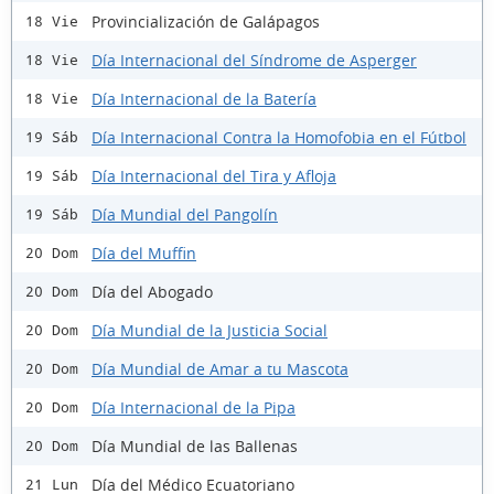
Provincialización de Galápagos
18 Vie
Día Internacional del Síndrome de Asperger
18 Vie
Día Internacional de la Batería
18 Vie
Día Internacional Contra la Homofobia en el Fútbol
19 Sáb
Día Internacional del Tira y Afloja
19 Sáb
Día Mundial del Pangolín
19 Sáb
Día del Muffin
20 Dom
Día del Abogado
20 Dom
Día Mundial de la Justicia Social
20 Dom
Día Mundial de Amar a tu Mascota
20 Dom
Día Internacional de la Pipa
20 Dom
Día Mundial de las Ballenas
20 Dom
Día del Médico Ecuatoriano
21 Lun