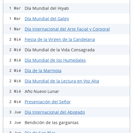
Día Mundial del Hiyab
1 Mar
Día Mundial del Galgo
1 Mar
Día Internacional del Arte Facial y Corporal
1 Mar
Fiesta de la Virgen de la Candelaria
2 Mié
Día Mundial de la Vida Consagrada
2 Mié
Día Mundial de los Humedales
2 Mié
Día de la Marmota
2 Mié
Día Mundial de la Lectura en Voz Alta
2 Mié
Año Nuevo Lunar
2 Mié
Presentación del Señor
2 Mié
Día Internacional del Abogado
3 Jue
Bendición de las gargantas
3 Jue
Día de San Blas
3 Jue