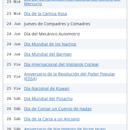
23 Mié
Mercurio
Día de la Camisa Rosa
23 Mié
Jueves de Compadres y Comadres
24 Jue
Día del Mecánico Automotriz
24 Jue
Día Mundial de los Nachos
24 Jue
Día Mundial del Barman
24 Jue
Día Internacional del Implante Coclear
25 Vie
Aniversario de la Revolución del Poder Popular
25 Vie
(EDSA)
Día Nacional de Kuwait
25 Vie
Día Mundial del Pistacho
26 Sáb
Día de Contar un Cuento de Hadas
26 Sáb
Día de la Carta a un Anciano
26 Sáb
Aniversario de Nacimiento de Victor Hugo
26 Sáb