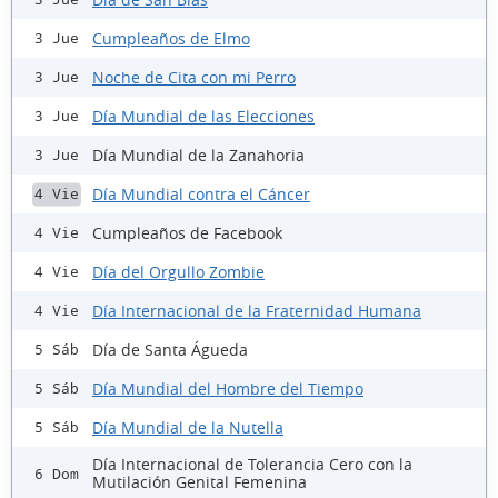
Cumpleaños de Elmo
3 Jue
Noche de Cita con mi Perro
3 Jue
Día Mundial de las Elecciones
3 Jue
Día Mundial de la Zanahoria
3 Jue
Día Mundial contra el Cáncer
4 Vie
Cumpleaños de Facebook
4 Vie
Día del Orgullo Zombie
4 Vie
Día Internacional de la Fraternidad Humana
4 Vie
Día de Santa Águeda
5 Sáb
Día Mundial del Hombre del Tiempo
5 Sáb
Día Mundial de la Nutella
5 Sáb
Día Internacional de Tolerancia Cero con la
6 Dom
Mutilación Genital Femenina