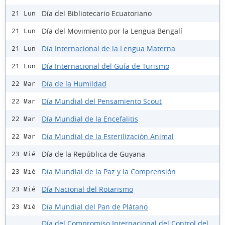
Día del Bibliotecario Ecuatoriano
21 Lun
Día del Movimiento por la Lengua Bengalí
21 Lun
Día Internacional de la Lengua Materna
21 Lun
Día Internacional del Guía de Turismo
21 Lun
Día de la Humildad
22 Mar
Día Mundial del Pensamiento Scout
22 Mar
Día Mundial de la Encefalitis
22 Mar
Día Mundial de la Esterilización Animal
22 Mar
Día de la República de Guyana
23 Mié
Día Mundial de la Paz y la Comprensión
23 Mié
Día Nacional del Rotarismo
23 Mié
Día Mundial del Pan de Plátano
23 Mié
Día del Compromiso Internacional del Control del