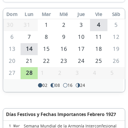
Dom
Lun
Mar
Mié
Jue
Vie
Sáb
30
31
1
2
3
4
5
6
7
8
9
10
11
12
13
14
15
16
17
18
19
20
21
22
23
24
25
26
27
28
1
2
3
4
5
02
08
16
24
Días Festivos y Fechas Importantes Febrero 1927
Semana Mundial de la Armonía Interconfesional
1 Mar