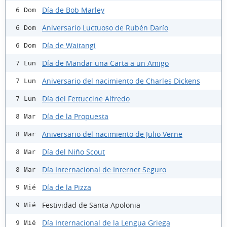
Día de Bob Marley
6 Dom
Aniversario Luctuoso de Rubén Darío
6 Dom
Día de Waitangi
6 Dom
Día de Mandar una Carta a un Amigo
7 Lun
Aniversario del nacimiento de Charles Dickens
7 Lun
Día del Fettuccine Alfredo
7 Lun
Día de la Propuesta
8 Mar
Aniversario del nacimiento de Julio Verne
8 Mar
Día del Niño Scout
8 Mar
Día Internacional de Internet Seguro
8 Mar
Día de la Pizza
9 Mié
Festividad de Santa Apolonia
9 Mié
Día Internacional de la Lengua Griega
9 Mié