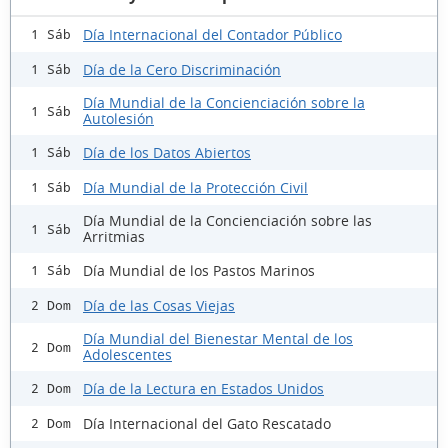
Día Internacional del Contador Público
1 Sáb
Día de la Cero Discriminación
1 Sáb
Día Mundial de la Concienciación sobre la
1 Sáb
Autolesión
Día de los Datos Abiertos
1 Sáb
Día Mundial de la Protección Civil
1 Sáb
Día Mundial de la Concienciación sobre las
1 Sáb
Arritmias
Día Mundial de los Pastos Marinos
1 Sáb
Día de las Cosas Viejas
2 Dom
Día Mundial del Bienestar Mental de los
2 Dom
Adolescentes
Día de la Lectura en Estados Unidos
2 Dom
Día Internacional del Gato Rescatado
2 Dom