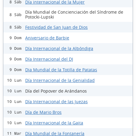
Día internacional de la Mujer
8 Sáb
Día Mundial de Concienciación del Síndrome de
8 Sáb
Potocki-Lupski
Festividad de San Juan de Dios
8 Sáb
Aniversario de Barbie
9 Dom
Día Internacional de la Albóndiga
9 Dom
Día Internacional del DJ
9 Dom
Dia Mundial de la Totilla de Patatas
9 Dom
Día Internacional de la Genialidad
10 Lun
Día del Popover de Arándanos
10 Lun
Día Internacional de las Juezas
10 Lun
Día de Mario Bros
10 Lun
Día Internacional de la Gaita
10 Lun
Día Mundial de la Fontanería
11 Mar