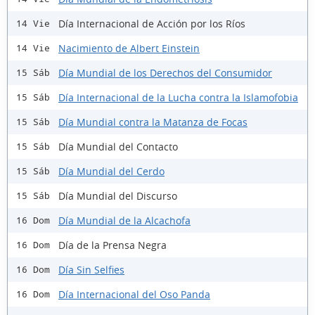
Día Internacional de Acción por los Ríos
14 Vie
Nacimiento de Albert Einstein
14 Vie
Día Mundial de los Derechos del Consumidor
15 Sáb
Día Internacional de la Lucha contra la Islamofobia
15 Sáb
Día Mundial contra la Matanza de Focas
15 Sáb
Día Mundial del Contacto
15 Sáb
Día Mundial del Cerdo
15 Sáb
Día Mundial del Discurso
15 Sáb
Día Mundial de la Alcachofa
16 Dom
Día de la Prensa Negra
16 Dom
Día Sin Selfies
16 Dom
Día Internacional del Oso Panda
16 Dom