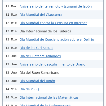
Aniversario del terremoto y tsunami de Japón
11 Mar
Día Mundial del Glaucoma
12 Mié
Día Mundial contra la Censura en Internet
12 Mié
Día Internacional de los Tuiteros
12 Mié
Día Mundial de Concienciación sobre el Delirio
12 Mié
Día de las Girl Scouts
12 Mié
Día del Elefante Tailandés
13 Jue
Aniversario del descubrimiento de Urano
13 Jue
Día del Buen Samaritano
13 Jue
Día Mundial del Riñón
13 Jue
Día de Pi (π)
14 Vie
Día Internacional de las Matemáticas
14 Vie
Día Mundial de la Endometriosis
14 Vie