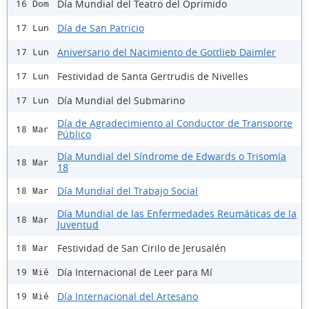
Día Mundial del Teatro del Oprimido
16 Dom
Día de San Patricio
17 Lun
Aniversario del Nacimiento de Gottlieb Daimler
17 Lun
Festividad de Santa Gertrudis de Nivelles
17 Lun
Día Mundial del Submarino
17 Lun
Día de Agradecimiento al Conductor de Transporte
18 Mar
Público
Día Mundial del Síndrome de Edwards o Trisomía
18 Mar
18
Día Mundial del Trabajo Social
18 Mar
Día Mundial de las Enfermedades Reumáticas de la
18 Mar
Juventud
Festividad de San Cirilo de Jerusalén
18 Mar
Día Internacional de Leer para Mí
19 Mié
Día Internacional del Artesano
19 Mié