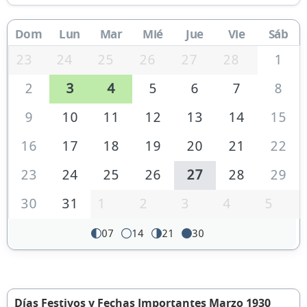
Dom
Lun
Mar
Mié
Jue
Vie
Sáb
23
24
25
26
27
28
1
2
3
4
5
6
7
8
9
10
11
12
13
14
15
16
17
18
19
20
21
22
23
24
25
26
27
28
29
30
31
1
2
3
4
5
07
14
21
30
Días Festivos y Fechas Importantes Marzo 1930