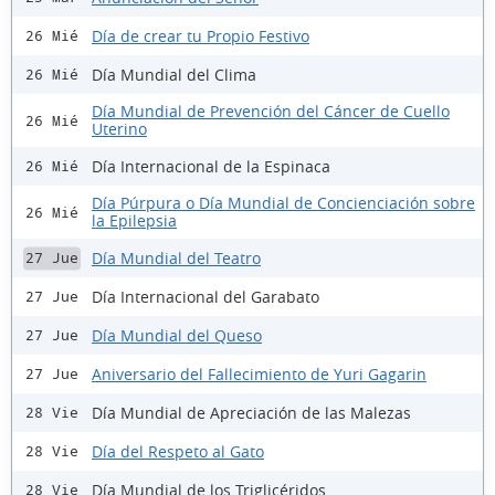
Día de crear tu Propio Festivo
26 Mié
Día Mundial del Clima
26 Mié
Día Mundial de Prevención del Cáncer de Cuello
26 Mié
Uterino
Día Internacional de la Espinaca
26 Mié
Día Púrpura o Día Mundial de Concienciación sobre
26 Mié
la Epilepsia
Día Mundial del Teatro
27 Jue
Día Internacional del Garabato
27 Jue
Día Mundial del Queso
27 Jue
Aniversario del Fallecimiento de Yuri Gagarin
27 Jue
Día Mundial de Apreciación de las Malezas
28 Vie
Día del Respeto al Gato
28 Vie
Día Mundial de los Triglicéridos
28 Vie