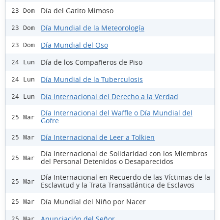
Día del Gatito Mimoso
23 Dom
Día Mundial de la Meteorología
23 Dom
Día Mundial del Oso
23 Dom
Día de los Compañeros de Piso
24 Lun
Día Mundial de la Tuberculosis
24 Lun
Día Internacional del Derecho a la Verdad
24 Lun
Día Internacional del Waffle o Día Mundial del
25 Mar
Gofre
Día Internacional de Leer a Tolkien
25 Mar
Día Internacional de Solidaridad con los Miembros
25 Mar
del Personal Detenidos o Desaparecidos
Día Internacional en Recuerdo de las Víctimas de la
25 Mar
Esclavitud y la Trata Transatlántica de Esclavos
Día Mundial del Niño por Nacer
25 Mar
Anunciación del Señor
25 Mar