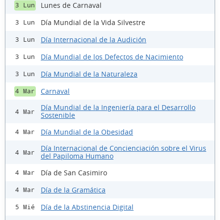
Lunes de Carnaval
3 Lun
Día Mundial de la Vida Silvestre
3 Lun
Día Internacional de la Audición
3 Lun
Día Mundial de los Defectos de Nacimiento
3 Lun
Día Mundial de la Naturaleza
3 Lun
Carnaval
4 Mar
Día Mundial de la Ingeniería para el Desarrollo
4 Mar
Sostenible
Día Mundial de la Obesidad
4 Mar
Día Internacional de Concienciación sobre el Virus
4 Mar
del Papiloma Humano
Día de San Casimiro
4 Mar
Día de la Gramática
4 Mar
Día de la Abstinencia Digital
5 Mié