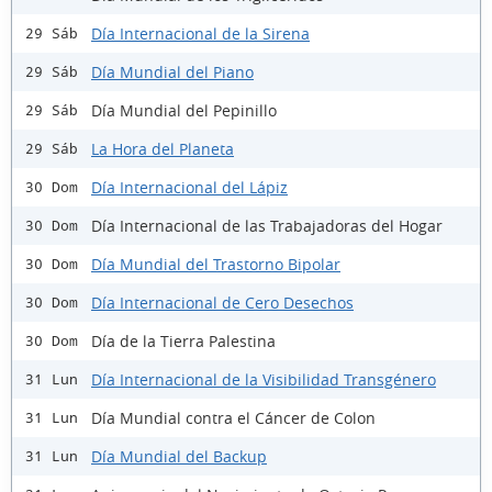
Día Internacional de la Sirena
29 Sáb
Día Mundial del Piano
29 Sáb
Día Mundial del Pepinillo
29 Sáb
La Hora del Planeta
29 Sáb
Día Internacional del Lápiz
30 Dom
Día Internacional de las Trabajadoras del Hogar
30 Dom
Día Mundial del Trastorno Bipolar
30 Dom
Día Internacional de Cero Desechos
30 Dom
Día de la Tierra Palestina
30 Dom
Día Internacional de la Visibilidad Transgénero
31 Lun
Día Mundial contra el Cáncer de Colon
31 Lun
Día Mundial del Backup
31 Lun