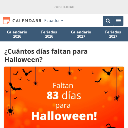
Ecuador
Calendario
Feriados
Calendario
Feriados
2026
2026
2027
2027
¿Cuántos días faltan para
Halloween?