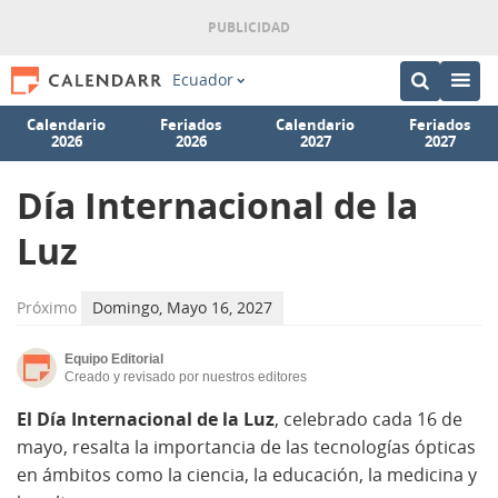
Ecuador
Calendario
Feriados
Calendario
Feriados
2026
2026
2027
2027
Día Internacional de la
Luz
Próximo
Domingo, Mayo 16, 2027
Equipo Editorial
Creado y revisado por nuestros editores
El Día Internacional de la Luz
, celebrado cada 16 de
mayo, resalta la importancia de las tecnologías ópticas
en ámbitos como la ciencia, la educación, la medicina y