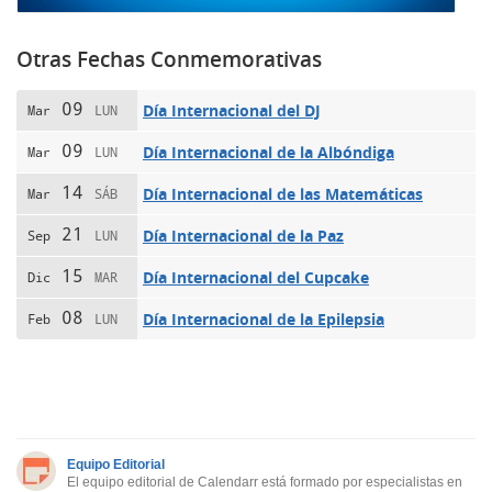
Otras Fechas Conmemorativas
09
Día Internacional del DJ
Mar
LUN
09
Día Internacional de la Albóndiga
Mar
LUN
14
Día Internacional de las Matemáticas
Mar
SÁB
21
Día Internacional de la Paz
Sep
LUN
15
Día Internacional del Cupcake
Dic
MAR
08
Día Internacional de la Epilepsia
Feb
LUN
Equipo Editorial
El equipo editorial de Calendarr está formado por especialistas en