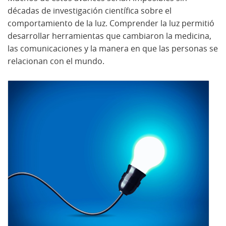
décadas de investigación científica sobre el
comportamiento de la luz. Comprender la luz permitió
desarrollar herramientas que cambiaron la medicina,
las comunicaciones y la manera en que las personas se
relacionan con el mundo.