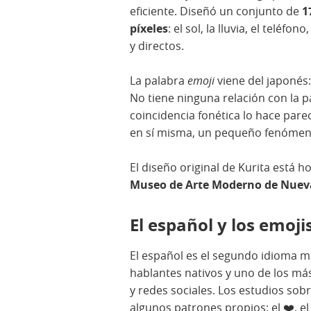
eficiente. Diseñó un conjunto de
1
píxeles
: el sol, la lluvia, el teléfo
y directos.
La palabra
emoji
viene del japonés
No tiene ninguna relación con la p
coincidencia fonética lo hace parec
en sí misma, un pequeño fenómeno
El diseño original de Kurita está 
Museo de Arte Moderno de Nuev
El español y los emoji
El español es el segundo idioma 
hablantes nativos y uno de los má
y redes sociales. Los estudios so
algunos patrones propios: el ❤️, el