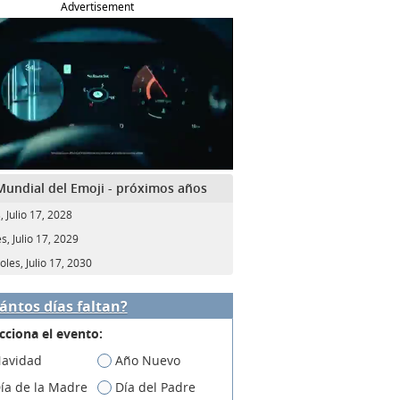
Advertisement
Mundial del Emoji - próximos años
 Julio 17, 2028
s, Julio 17, 2029
oles, Julio 17, 2030
ántos días faltan?
cciona el evento:
avidad
Año Nuevo
ía de la Madre
Día del Padre