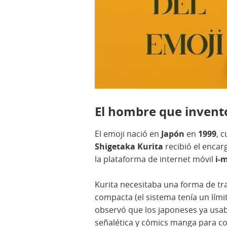
El hombre que inventó
El emoji nació en
Japón
en
1999
, 
Shigetaka Kurita
recibió el encar
la plataforma de internet móvil
i-
Kurita necesitaba una forma de t
compacta (el sistema tenía un lími
observó que los japoneses ya usab
señalética y cómics manga para c