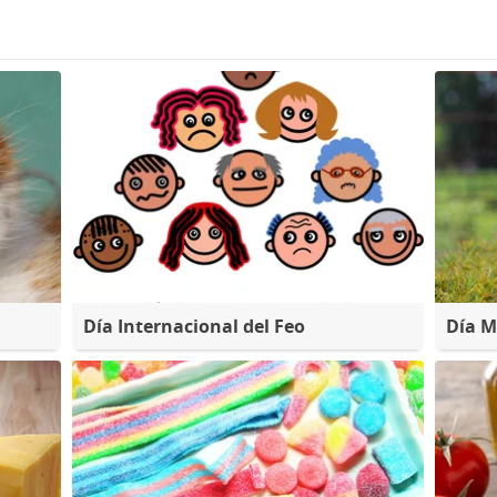
Día Internacional del Feo
Día M