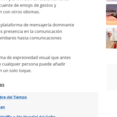
ecuente de emojis de gestos y
n con otros idiomas.
a plataforma de mensajería dominante
ás presencia en la comunicación
amiliares hasta comunicaciones
ma de expresividad visual que antes
oy cualquier persona puede añadir
n un solo toque.
as
bre del Tiempo
man
 Waffle o Día Mundial del Gofre