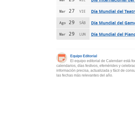
Mar
MIÉ
27
Día Mundial del Teat
Mar
VIE
29
Día Mundial del Game
Ago
SÁB
29
Día Mundial del Pian
Mar
LUN
Equipo Editorial
El equipo editorial de Calendarr está f
calendarios, días festivos, efemérides y celebra
información precisa, actualizada y fácil de cons
las fechas más relevantes del año.