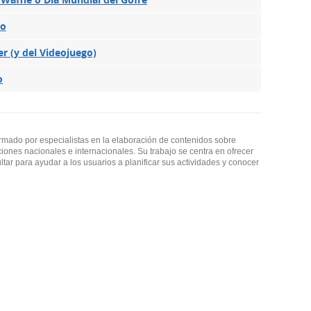
ro
r (y del Videojuego)
o
ormado por especialistas en la elaboración de contenidos sobre
ciones nacionales e internacionales. Su trabajo se centra en ofrecer
ultar para ayudar a los usuarios a planificar sus actividades y conocer