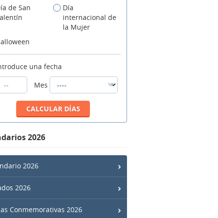
ía de San
Día
alentín
internacional de
la Mujer
alloween
ntroduce una fecha
Mes
darios 2026
ndario 2026
ados 2026
has Conmemorativas 2026