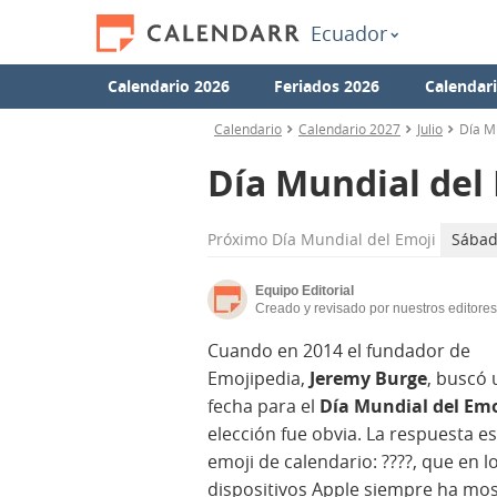
Ecuador
Calendario 2026
Feriados 2026
Calendar
Calendario
Calendario 2027
Julio
Día M
Día Mundial del
Próximo
Día Mundial del Emoji
Sábado
Equipo Editorial
Creado y revisado por nuestros editores
Cuando en 2014 el fundador de
Emojipedia,
Jeremy Burge
, buscó
fecha para el
Día Mundial del Emo
elección fue obvia. La respuesta es
emoji de calendario: ????, que en l
dispositivos Apple siempre ha mo