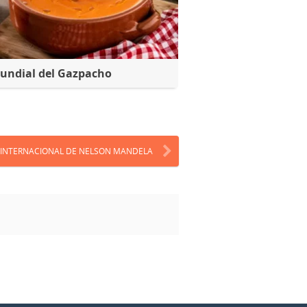
undial del Gazpacho
 INTERNACIONAL DE NELSON MANDELA