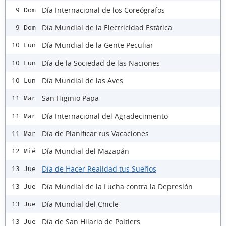
Día Internacional de los Coreógrafos
9 Dom
Día Mundial de la Electricidad Estática
9 Dom
Día Mundial de la Gente Peculiar
10 Lun
Día de la Sociedad de las Naciones
10 Lun
Día Mundial de las Aves
10 Lun
San Higinio Papa
11 Mar
Día Internacional del Agradecimiento
11 Mar
Día de Planificar tus Vacaciones
11 Mar
Día Mundial del Mazapán
12 Mié
Día de Hacer Realidad tus Sueños
13 Jue
Día Mundial de la Lucha contra la Depresión
13 Jue
Día Mundial del Chicle
13 Jue
Día de San Hilario de Poitiers
13 Jue