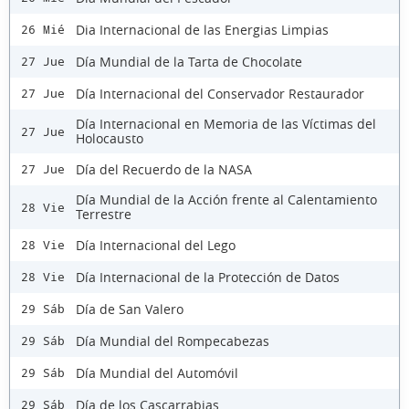
Dia Internacional de las Energias Limpias
26 Mié
Día Mundial de la Tarta de Chocolate
27 Jue
Día Internacional del Conservador Restaurador
27 Jue
Día Internacional en Memoria de las Víctimas del
27 Jue
Holocausto
Día del Recuerdo de la NASA
27 Jue
Día Mundial de la Acción frente al Calentamiento
28 Vie
Terrestre
Día Internacional del Lego
28 Vie
Día Internacional de la Protección de Datos
28 Vie
Día de San Valero
29 Sáb
Día Mundial del Rompecabezas
29 Sáb
Día Mundial del Automóvil
29 Sáb
Día de los Cascarrabias
29 Sáb