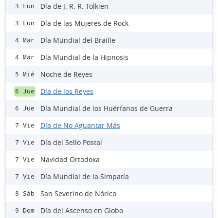
Día de J. R. R. Tolkien
3 Lun
Día de las Mujeres de Rock
3 Lun
Día Mundial del Braille
4 Mar
Día Mundial de la Hipnosis
4 Mar
Noche de Reyes
5 Mié
Día de los Reyes
6 Jue
Día Mundial de los Huérfanos de Guerra
6 Jue
Día de No Aguantar Más
7 Vie
Día del Sello Postal
7 Vie
Navidad Ortodoxa
7 Vie
Día Mundial de la Simpatía
7 Vie
San Severino de Nórico
8 Sáb
Día del Ascenso en Globo
9 Dom