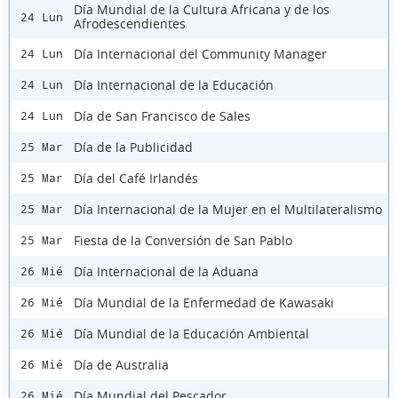
Día Mundial de la Cultura Africana y de los
24 Lun
Afrodescendientes
Día Internacional del Community Manager
24 Lun
Día Internacional de la Educación
24 Lun
Día de San Francisco de Sales
24 Lun
Día de la Publicidad
25 Mar
Día del Café Irlandés
25 Mar
Día Internacional de la Mujer en el Multilateralismo
25 Mar
Fiesta de la Conversión de San Pablo
25 Mar
Día Internacional de la Aduana
26 Mié
Día Mundial de la Enfermedad de Kawasaki
26 Mié
Día Mundial de la Educación Ambiental
26 Mié
Día de Australia
26 Mié
Día Mundial del Pescador
26 Mié