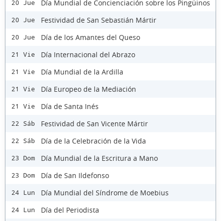
Día Mundial de Concienciación sobre los Pingüinos
20 Jue
Festividad de San Sebastián Mártir
20 Jue
Día de los Amantes del Queso
20 Jue
Día Internacional del Abrazo
21 Vie
Día Mundial de la Ardilla
21 Vie
Día Europeo de la Mediación
21 Vie
Día de Santa Inés
21 Vie
Festividad de San Vicente Mártir
22 Sáb
Día de la Celebración de la Vida
22 Sáb
Día Mundial de la Escritura a Mano
23 Dom
Día de San Ildefonso
23 Dom
Día Mundial del Síndrome de Moebius
24 Lun
Día del Periodista
24 Lun