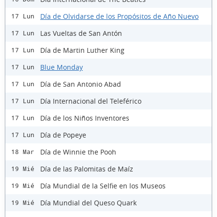
Día de Olvidarse de los Propósitos de Año Nuevo
17 Lun
Las Vueltas de San Antón
17 Lun
Día de Martin Luther King
17 Lun
Blue Monday
17 Lun
Día de San Antonio Abad
17 Lun
Día Internacional del Teleférico
17 Lun
Día de los Niños Inventores
17 Lun
Día de Popeye
17 Lun
Día de Winnie the Pooh
18 Mar
Día de las Palomitas de Maíz
19 Mié
Día Mundial de la Selfie en los Museos
19 Mié
Día Mundial del Queso Quark
19 Mié