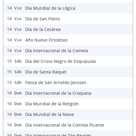
Día Mundial de la Lógica
14 Vie
Día de San Potito
14 Vie
Día de la Cesárea
14 Vie
Año Nuevo Ortodoxo
14 Vie
Día Internacional de la Cometa
14 Vie
Día del Cristo Negro de Esquipulas
15 Sáb
Día de Santa Raquel
15 Sáb
Fiesta de San Arnoldo Janssen
15 Sáb
Día Internacional de la Croqueta
16 Dom
Día Mundial de la Religión
16 Dom
Día Mundial de la Nieve
16 Dom
Día internacional de la Comida Picante
16 Dom
Día Internacional de The Beatles
16 Dom