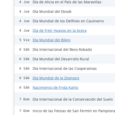
Día de Alicia en el País de las Maravillas
4 Jue
Día Mundial del Ebook
4 Jue
Día Mundial de los Delfines en Cautiverio
4 Jue
Día de Freír Huevos en la Acera
4 Jue
Día Mundial del Bikini
5 Vie
Día Internacional del Beso Robado
6 Sáb
Día Mundial del Desarrollo Rural
6 Sáb
Día Internacional de las Cooperativas
6 Sáb
Día Mundial de la Zoonosis
6 Sáb
Nacimiento de Frida Kahlo
6 Sáb
Día Internacional de la Conservación del Suelo
7 Dom
Inicio de las Fiestas de San Fermín en Pamplon
7 Dom