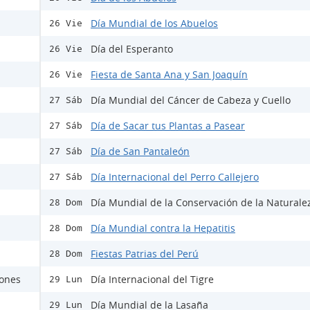
Día Mundial de los Abuelos
26 Vie
Día del Esperanto
26 Vie
Fiesta de Santa Ana y San Joaquín
26 Vie
Día Mundial del Cáncer de Cabeza y Cuello
27 Sáb
Día de Sacar tus Plantas a Pasear
27 Sáb
Día de San Pantaleón
27 Sáb
Día Internacional del Perro Callejero
27 Sáb
Día Mundial de la Conservación de la Naturale
28 Dom
Día Mundial contra la Hepatitis
28 Dom
Fiestas Patrias del Perú
28 Dom
rones
Día Internacional del Tigre
29 Lun
Día Mundial de la Lasaña
29 Lun