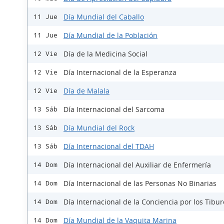
Día Mundial del Caballo
11 Jue
Día Mundial de la Población
11 Jue
Día de la Medicina Social
12 Vie
Día Internacional de la Esperanza
12 Vie
Día de Malala
12 Vie
Día Internacional del Sarcoma
13 Sáb
Día Mundial del Rock
13 Sáb
Día Internacional del TDAH
13 Sáb
Día Internacional del Auxiliar de Enfermería
14 Dom
Día Internacional de las Personas No Binarias
14 Dom
Día Internacional de la Conciencia por los Tibu
14 Dom
Día Mundial de la Vaquita Marina
14 Dom