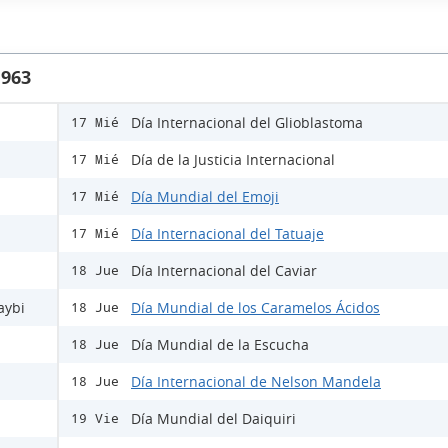
1963
Día Internacional del Glioblastoma
17 Mié
Día de la Justicia Internacional
17 Mié
Día Mundial del Emoji
17 Mié
Día Internacional del Tatuaje
17 Mié
Día Internacional del Caviar
18 Jue
aybi
Día Mundial de los Caramelos Ácidos
18 Jue
Día Mundial de la Escucha
18 Jue
Día Internacional de Nelson Mandela
18 Jue
Día Mundial del Daiquiri
19 Vie