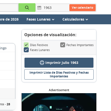
Ver calendario
re de 2026
Fases Lunares
Calculadoras
Opciones de visualización:
Días Festivos
Fechas Importantes
ingo
Fases Lunares
Imprimir Julio 1963
Imprimir Lista de Días Festivos y Fechas
Importantes
Advertisement
nte -
28