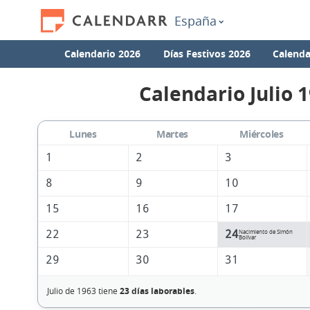
España
Calendario 2026
Días Festivos 2026
Calenda
Calendario Julio 
Lunes
Martes
Miércoles
1
2
3
8
9
10
15
16
17
22
23
24
Nacimiento de Simón
Bolívar
29
30
31
Julio de 1963 tiene
23 días laborables
.