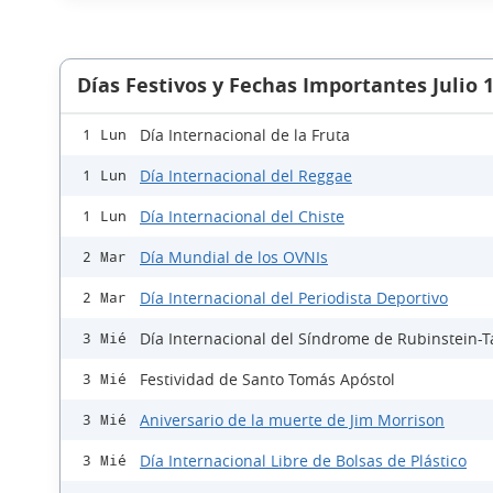
Días Festivos y Fechas Importantes Julio 
Día Internacional de la Fruta
1 Lun
Día Internacional del Reggae
1 Lun
Día Internacional del Chiste
1 Lun
Día Mundial de los OVNIs
2 Mar
Día Internacional del Periodista Deportivo
2 Mar
Día Internacional del Síndrome de Rubinstein-T
3 Mié
Festividad de Santo Tomás Apóstol
3 Mié
Aniversario de la muerte de Jim Morrison
3 Mié
Día Internacional Libre de Bolsas de Plástico
3 Mié