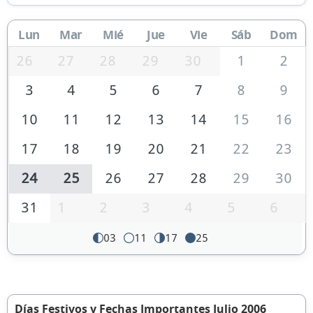
Lun
Mar
Mié
Jue
Vie
Sáb
Dom
26
27
28
29
30
1
2
3
4
5
6
7
8
9
10
11
12
13
14
15
16
17
18
19
20
21
22
23
24
25
26
27
28
29
30
31
1
2
3
4
5
6
03
11
17
25
Días Festivos y Fechas Importantes Julio 2006