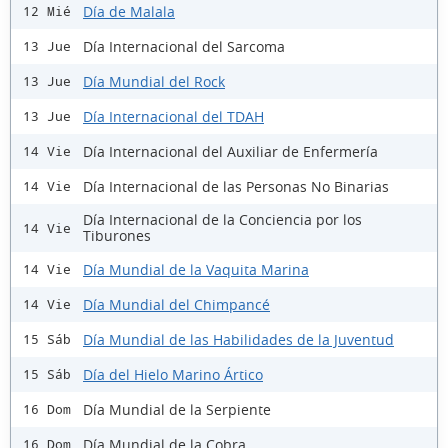
Día de Malala
12 Mié
Día Internacional del Sarcoma
13 Jue
Día Mundial del Rock
13 Jue
Día Internacional del TDAH
13 Jue
Día Internacional del Auxiliar de Enfermería
14 Vie
Día Internacional de las Personas No Binarias
14 Vie
Día Internacional de la Conciencia por los
14 Vie
Tiburones
Día Mundial de la Vaquita Marina
14 Vie
Día Mundial del Chimpancé
14 Vie
Día Mundial de las Habilidades de la Juventud
15 Sáb
Día del Hielo Marino Ártico
15 Sáb
Día Mundial de la Serpiente
16 Dom
Día Mundial de la Cobra
16 Dom