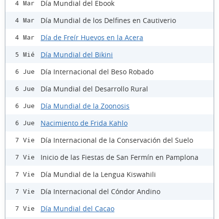
Día Mundial del Ebook
4 Mar
Día Mundial de los Delfines en Cautiverio
4 Mar
Día de Freír Huevos en la Acera
4 Mar
Día Mundial del Bikini
5 Mié
Día Internacional del Beso Robado
6 Jue
Día Mundial del Desarrollo Rural
6 Jue
Día Mundial de la Zoonosis
6 Jue
Nacimiento de Frida Kahlo
6 Jue
Día Internacional de la Conservación del Suelo
7 Vie
Inicio de las Fiestas de San Fermín en Pamplona
7 Vie
Día Mundial de la Lengua Kiswahili
7 Vie
Día Internacional del Cóndor Andino
7 Vie
Día Mundial del Cacao
7 Vie