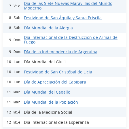
Día de las Siete Nuevas Maravillas del Mundo
7 Vie
Moderno
Festividad de San Áquila y Santa Priscila
8 Sáb
Día Mundial de la Alergia
8 Sáb
Día Internacional de la Destrucción de Armas de
9 Dom
Fuego
Día de la Independencia de Argentina
9 Dom
Día Mundial del Glut1
10 Lun
Festividad de San Cristóbal de Licia
10 Lun
Día de Apreciación del Capibara
10 Lun
Día Mundial del Caballo
11 Mar
Día Mundial de la Población
11 Mar
Día de la Medicina Social
12 Mié
Día Internacional de la Esperanza
12 Mié