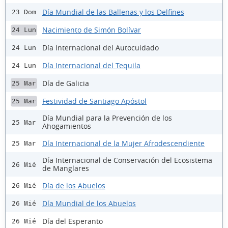
Día Mundial de las Ballenas y los Delfines
23 Dom
Nacimiento de Simón Bolívar
24 Lun
Día Internacional del Autocuidado
24 Lun
Día Internacional del Tequila
24 Lun
Día de Galicia
25 Mar
Festividad de Santiago Apóstol
25 Mar
Día Mundial para la Prevención de los
25 Mar
Ahogamientos
Día Internacional de la Mujer Afrodescendiente
25 Mar
Día Internacional de Conservación del Ecosistema
26 Mié
de Manglares
Día de los Abuelos
26 Mié
Día Mundial de los Abuelos
26 Mié
Día del Esperanto
26 Mié