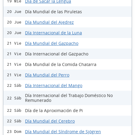
Día de Sacar la Lengua
19 Mié
Día Mundial de las Piruletas
20 Jue
Día Mundial del Ajedrez
20 Jue
Día Internacional de la Luna
20 Jue
Día Mundial del Gazpacho
21 Vie
Día Internacional del Gazpacho
21 Vie
Día Mundial de la Comida Chatarra
21 Vie
Día Mundial del Perro
21 Vie
Día Internacional del Mango
22 Sáb
Día Internacional del Trabajo Doméstico No
22 Sáb
Remunerado
Día de la Aproximación de Pi
22 Sáb
Día Mundial del Cerebro
22 Sáb
Día Mundial del Síndrome de Sjögren
23 Dom