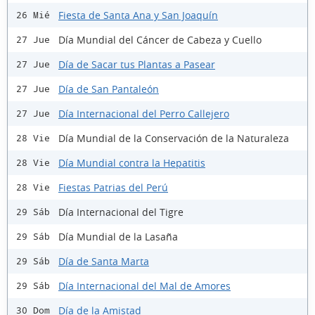
Fiesta de Santa Ana y San Joaquín
26 Mié
Día Mundial del Cáncer de Cabeza y Cuello
27 Jue
Día de Sacar tus Plantas a Pasear
27 Jue
Día de San Pantaleón
27 Jue
Día Internacional del Perro Callejero
27 Jue
Día Mundial de la Conservación de la Naturaleza
28 Vie
Día Mundial contra la Hepatitis
28 Vie
Fiestas Patrias del Perú
28 Vie
Día Internacional del Tigre
29 Sáb
Día Mundial de la Lasaña
29 Sáb
Día de Santa Marta
29 Sáb
Día Internacional del Mal de Amores
29 Sáb
Día de la Amistad
30 Dom