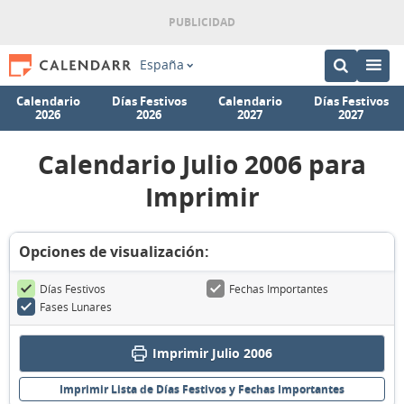
España
Calendario
Días Festivos
Calendario
Días Festivos
2026
2026
2027
2027
Calendario Julio 2006 para
Imprimir
Opciones de visualización:
Días Festivos
Fechas Importantes
Fases Lunares
Imprimir Julio 2006
Imprimir Lista de Días Festivos y Fechas Importantes