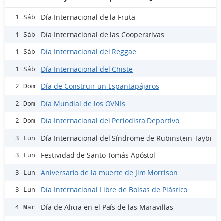
Día Internacional de la Fruta
1 Sáb
Día Internacional de las Cooperativas
1 Sáb
Día Internacional del Reggae
1 Sáb
Día Internacional del Chiste
1 Sáb
Día de Construir un Espantapájaros
2 Dom
Día Mundial de los OVNIs
2 Dom
Día Internacional del Periodista Deportivo
2 Dom
Día Internacional del Síndrome de Rubinstein-Taybi
3 Lun
Festividad de Santo Tomás Apóstol
3 Lun
Aniversario de la muerte de Jim Morrison
3 Lun
Día Internacional Libre de Bolsas de Plástico
3 Lun
Día de Alicia en el País de las Maravillas
4 Mar