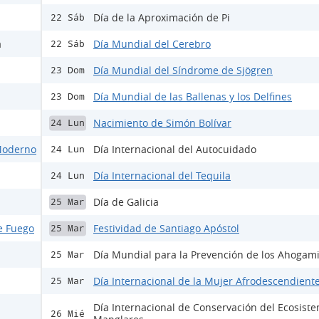
Día de la Aproximación de Pi
22 Sáb
a
Día Mundial del Cerebro
22 Sáb
Día Mundial del Síndrome de Sjögren
23 Dom
Día Mundial de las Ballenas y los Delfines
23 Dom
Nacimiento de Simón Bolívar
24 Lun
 Moderno
Día Internacional del Autocuidado
24 Lun
Día Internacional del Tequila
24 Lun
Día de Galicia
25 Mar
e Fuego
Festividad de Santiago Apóstol
25 Mar
Día Mundial para la Prevención de los Ahogam
25 Mar
Día Internacional de la Mujer Afrodescendient
25 Mar
Día Internacional de Conservación del Ecosist
26 Mié