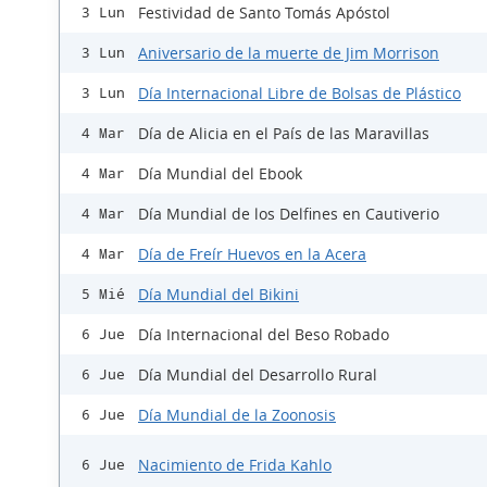
Festividad de Santo Tomás Apóstol
3 Lun
Aniversario de la muerte de Jim Morrison
3 Lun
Día Internacional Libre de Bolsas de Plástico
3 Lun
Día de Alicia en el País de las Maravillas
4 Mar
Día Mundial del Ebook
4 Mar
Día Mundial de los Delfines en Cautiverio
4 Mar
Día de Freír Huevos en la Acera
4 Mar
Día Mundial del Bikini
5 Mié
Día Internacional del Beso Robado
6 Jue
Día Mundial del Desarrollo Rural
6 Jue
Día Mundial de la Zoonosis
6 Jue
Nacimiento de Frida Kahlo
6 Jue