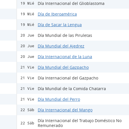
Día Internacional del Glioblastoma
19 Mié
Día de Iberoamérica
19 Mié
Día de Sacar la Lengua
19 Mié
Día Mundial de las Piruletas
20 Jue
Día Mundial del Ajedrez
20 Jue
Día Internacional de la Luna
20 Jue
Día Mundial del Gazpacho
21 Vie
Día Internacional del Gazpacho
21 Vie
Día Mundial de la Comida Chatarra
21 Vie
Día Mundial del Perro
21 Vie
Día Internacional del Mango
22 Sáb
Día Internacional del Trabajo Doméstico No
22 Sáb
Remunerado