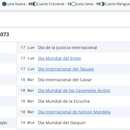
Luna Nueva -
05
Cuarto Creciente -
12
Luna Llena -
19
Cuarto Mengua
2073
Día de la Justicia Internacional
17 Lun
Día Mundial del Emoji
17 Lun
Día Internacional del Tatuaje
17 Lun
Día Internacional del Caviar
18 Mar
Día Mundial de los Caramelos Ácidos
18 Mar
Día Mundial de la Escucha
18 Mar
Día Internacional de Nelson Mandela
18 Mar
aybi
Día Mundial del Daiquiri
19 Mié