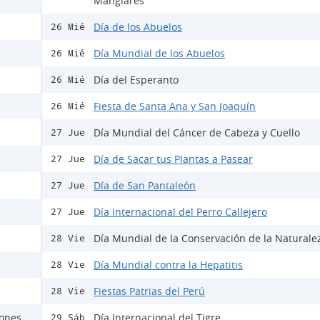
Manglares
Día de los Abuelos
26 Mié
Día Mundial de los Abuelos
26 Mié
Día del Esperanto
26 Mié
Fiesta de Santa Ana y San Joaquín
26 Mié
Día Mundial del Cáncer de Cabeza y Cuello
27 Jue
Día de Sacar tus Plantas a Pasear
27 Jue
Día de San Pantaleón
27 Jue
Día Internacional del Perro Callejero
27 Jue
Día Mundial de la Conservación de la Naturale
28 Vie
Día Mundial contra la Hepatitis
28 Vie
Fiestas Patrias del Perú
28 Vie
rones
Día Internacional del Tigre
29 Sáb