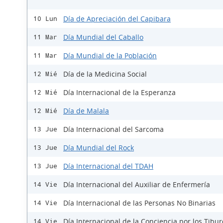
Día de Apreciación del Capibara
10 Lun
Día Mundial del Caballo
11 Mar
Día Mundial de la Población
11 Mar
Día de la Medicina Social
12 Mié
Día Internacional de la Esperanza
12 Mié
Día de Malala
12 Mié
Día Internacional del Sarcoma
13 Jue
Día Mundial del Rock
13 Jue
Día Internacional del TDAH
13 Jue
Día Internacional del Auxiliar de Enfermería
14 Vie
Día Internacional de las Personas No Binarias
14 Vie
Día Internacional de la Conciencia por los Tibu
14 Vie