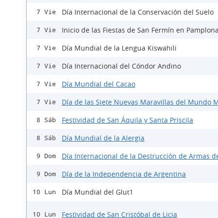
Día Internacional de la Conservación del Suelo
7 Vie
Inicio de las Fiestas de San Fermín en Pamplon
7 Vie
Día Mundial de la Lengua Kiswahili
7 Vie
Día Internacional del Cóndor Andino
7 Vie
Día Mundial del Cacao
7 Vie
Día de las Siete Nuevas Maravillas del Mundo
7 Vie
Festividad de San Áquila y Santa Priscila
8 Sáb
Día Mundial de la Alergia
8 Sáb
Día Internacional de la Destrucción de Armas d
9 Dom
Día de la Independencia de Argentina
9 Dom
Día Mundial del Glut1
10 Lun
Festividad de San Cristóbal de Licia
10 Lun