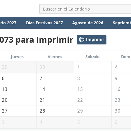
rio 2027
Días Festivos 2027
Agosto de 2026
Septiemb
2073 para Imprimir
Imprimir
Jueves
Viernes
Sábado
Dom
1
2
29
30
6
7
8
9
13
14
15
16
20
21
22
23
27
28
29
30
3
4
5
6