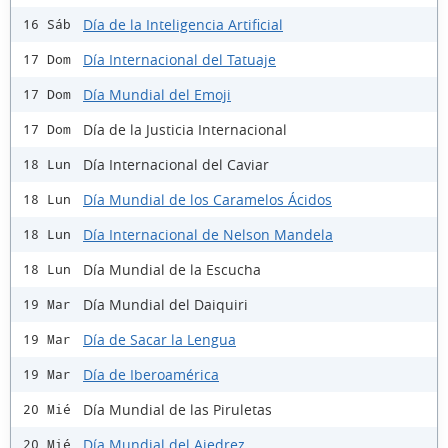
Día de la Inteligencia Artificial
16 Sáb
Día Internacional del Tatuaje
17 Dom
Día Mundial del Emoji
17 Dom
Día de la Justicia Internacional
17 Dom
Día Internacional del Caviar
18 Lun
Día Mundial de los Caramelos Ácidos
18 Lun
Día Internacional de Nelson Mandela
18 Lun
Día Mundial de la Escucha
18 Lun
Día Mundial del Daiquiri
19 Mar
Día de Sacar la Lengua
19 Mar
Día de Iberoamérica
19 Mar
Día Mundial de las Piruletas
20 Mié
Día Mundial del Ajedrez
20 Mié