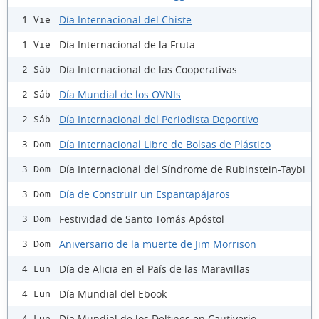
Día Internacional del Chiste
1 Vie
Día Internacional de la Fruta
1 Vie
Día Internacional de las Cooperativas
2 Sáb
Día Mundial de los OVNIs
2 Sáb
Día Internacional del Periodista Deportivo
2 Sáb
Día Internacional Libre de Bolsas de Plástico
3 Dom
Día Internacional del Síndrome de Rubinstein-Taybi
3 Dom
Día de Construir un Espantapájaros
3 Dom
Festividad de Santo Tomás Apóstol
3 Dom
Aniversario de la muerte de Jim Morrison
3 Dom
Día de Alicia en el País de las Maravillas
4 Lun
Día Mundial del Ebook
4 Lun
Día Mundial de los Delfines en Cautiverio
4 Lun