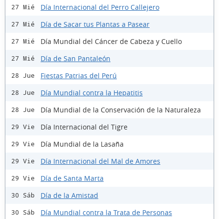
Día Internacional del Perro Callejero
27 Mié
Día de Sacar tus Plantas a Pasear
27 Mié
Día Mundial del Cáncer de Cabeza y Cuello
27 Mié
Día de San Pantaleón
27 Mié
Fiestas Patrias del Perú
28 Jue
Día Mundial contra la Hepatitis
28 Jue
Día Mundial de la Conservación de la Naturaleza
28 Jue
Día Internacional del Tigre
29 Vie
Día Mundial de la Lasaña
29 Vie
Día Internacional del Mal de Amores
29 Vie
Día de Santa Marta
29 Vie
Día de la Amistad
30 Sáb
Día Mundial contra la Trata de Personas
30 Sáb