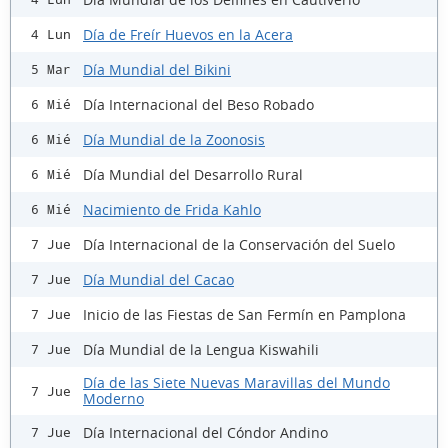
Día de Freír Huevos en la Acera
4 Lun
Día Mundial del Bikini
5 Mar
Día Internacional del Beso Robado
6 Mié
Día Mundial de la Zoonosis
6 Mié
Día Mundial del Desarrollo Rural
6 Mié
Nacimiento de Frida Kahlo
6 Mié
Día Internacional de la Conservación del Suelo
7 Jue
Día Mundial del Cacao
7 Jue
Inicio de las Fiestas de San Fermín en Pamplona
7 Jue
Día Mundial de la Lengua Kiswahili
7 Jue
Día de las Siete Nuevas Maravillas del Mundo
7 Jue
Moderno
Día Internacional del Cóndor Andino
7 Jue