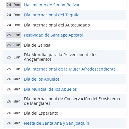
Nacimiento de Simón Bolívar
24 Dom
Día Internacional del Tequila
24 Dom
Día Internacional del Autocuidado
24 Dom
Festividad de Santiago Apóstol
25 Lun
Día de Galicia
25 Lun
Día Mundial para la Prevención de los
25 Lun
Ahogamientos
Día Internacional de la Mujer Afrodescendiente
25 Lun
Día de los Abuelos
26 Mar
Día Mundial de los Abuelos
26 Mar
Día Internacional de Conservación del Ecosistema
26 Mar
de Manglares
Día del Esperanto
26 Mar
Fiesta de Santa Ana y San Joaquín
26 Mar