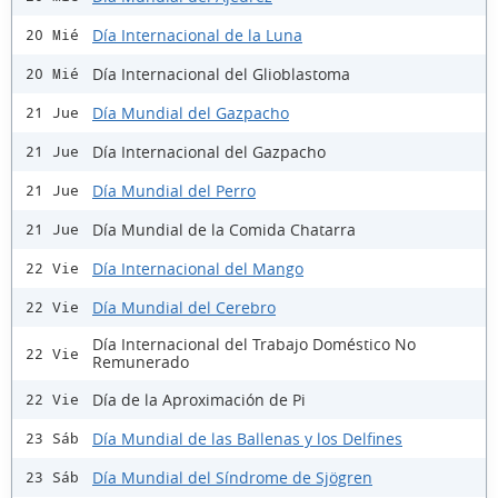
Día Internacional de la Luna
20 Mié
Día Internacional del Glioblastoma
20 Mié
Día Mundial del Gazpacho
21 Jue
Día Internacional del Gazpacho
21 Jue
Día Mundial del Perro
21 Jue
Día Mundial de la Comida Chatarra
21 Jue
Día Internacional del Mango
22 Vie
Día Mundial del Cerebro
22 Vie
Día Internacional del Trabajo Doméstico No
22 Vie
Remunerado
Día de la Aproximación de Pi
22 Vie
Día Mundial de las Ballenas y los Delfines
23 Sáb
Día Mundial del Síndrome de Sjögren
23 Sáb