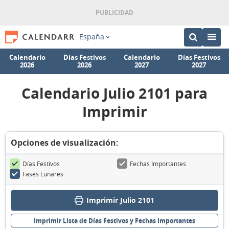
España
Calendario
Días Festivos
Calendario
Días Festivos
2026
2026
2027
2027
Calendario Julio 2101 para
Imprimir
Opciones de visualización:
Días Festivos
Fechas Importantes
Fases Lunares
Imprimir Julio 2101
Imprimir Lista de Días Festivos y Fechas Importantes