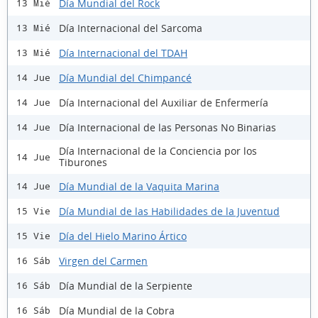
Día Mundial del Rock
13 Mié
Día Internacional del Sarcoma
13 Mié
Día Internacional del TDAH
13 Mié
Día Mundial del Chimpancé
14 Jue
Día Internacional del Auxiliar de Enfermería
14 Jue
Día Internacional de las Personas No Binarias
14 Jue
Día Internacional de la Conciencia por los
14 Jue
Tiburones
Día Mundial de la Vaquita Marina
14 Jue
Día Mundial de las Habilidades de la Juventud
15 Vie
Día del Hielo Marino Ártico
15 Vie
Virgen del Carmen
16 Sáb
Día Mundial de la Serpiente
16 Sáb
Día Mundial de la Cobra
16 Sáb