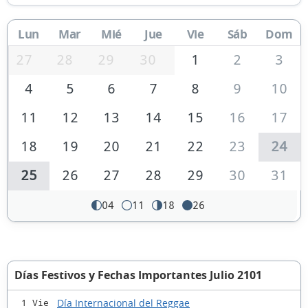
Lun
Mar
Mié
Jue
Vie
Sáb
Dom
27
28
29
30
1
2
3
4
5
6
7
8
9
10
11
12
13
14
15
16
17
18
19
20
21
22
23
24
25
26
27
28
29
30
31
04
11
18
26
Días Festivos y Fechas Importantes Julio 2101
Día Internacional del Reggae
1 Vie