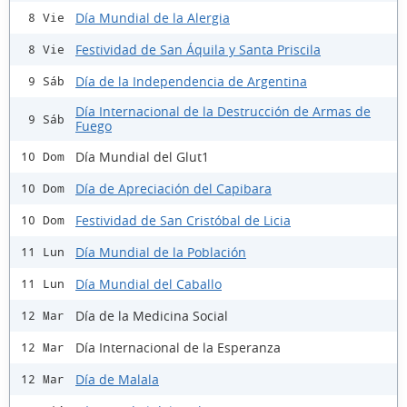
Día Mundial de la Alergia
8 Vie
Festividad de San Áquila y Santa Priscila
8 Vie
Día de la Independencia de Argentina
9 Sáb
Día Internacional de la Destrucción de Armas de
9 Sáb
Fuego
Día Mundial del Glut1
10 Dom
Día de Apreciación del Capibara
10 Dom
Festividad de San Cristóbal de Licia
10 Dom
Día Mundial de la Población
11 Lun
Día Mundial del Caballo
11 Lun
Día de la Medicina Social
12 Mar
Día Internacional de la Esperanza
12 Mar
Día de Malala
12 Mar