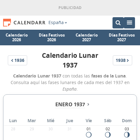
España
Calendario
Días Festivos
Calendario
Días Festivos
2026
2026
2027
2027
Calendario Lunar
1936
1938
1937
Calendario Lunar 1937
con todas las
fases de la Luna
.
Consulta aquí las fases lunares de cada mes del 1937 en
España
.
ENERO 1937
Lun
Mar
Mié
Jue
Vie
Sáb
Dom
28
29
30
31
01
02
03