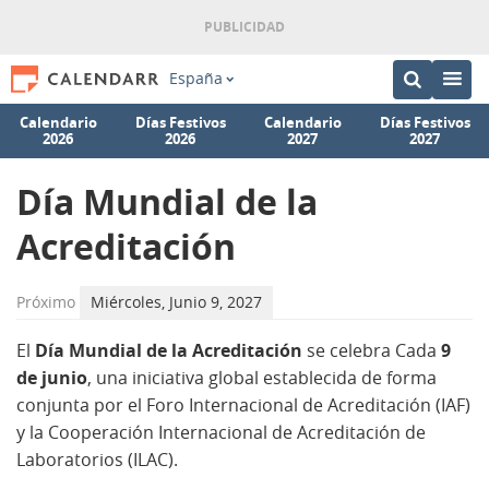
España
Calendario
Días Festivos
Calendario
Días Festivos
2026
2026
2027
2027
Día Mundial de la
Acreditación
Próximo
Miércoles, Junio 9, 2027
El
Día Mundial de la Acreditación
se celebra Cada
9
de
junio
, una iniciativa global establecida de forma
conjunta por el Foro Internacional de Acreditación (IAF)
y la Cooperación Internacional de Acreditación de
Laboratorios (ILAC).