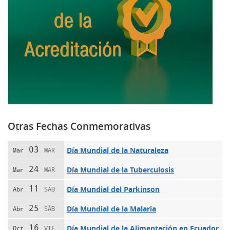
Otras Fechas Conmemorativas
03
Día Mundial de la Naturaleza
Mar
MAR
24
Día Mundial de la Tuberculosis
Mar
MAR
11
Día Mundial del Parkinson
Abr
SÁB
25
Día Mundial de la Malaria
Abr
SÁB
16
Día Mundial de la Alimentación en Ecuador
Oct
VIE