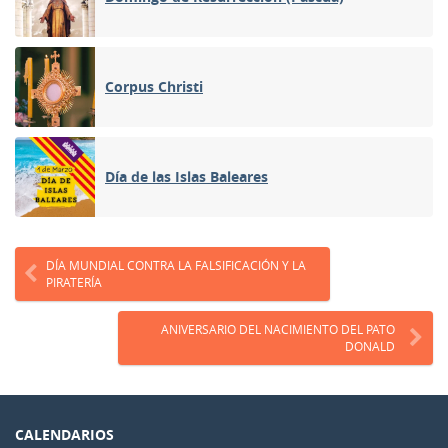
Corpus Christi
Día de las Islas Baleares
DÍA MUNDIAL CONTRA LA FALSIFICACIÓN Y LA
PIRATERÍA
ANIVERSARIO DEL NACIMIENTO DEL PATO
DONALD
CALENDARIOS