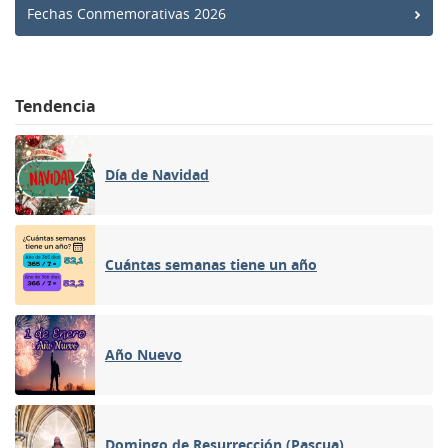
Fechas Conmemorativas 2026
Tendencia
Día de Navidad
Cuántas semanas tiene un año
Año Nuevo
Domingo de Resurrección (Pascua)