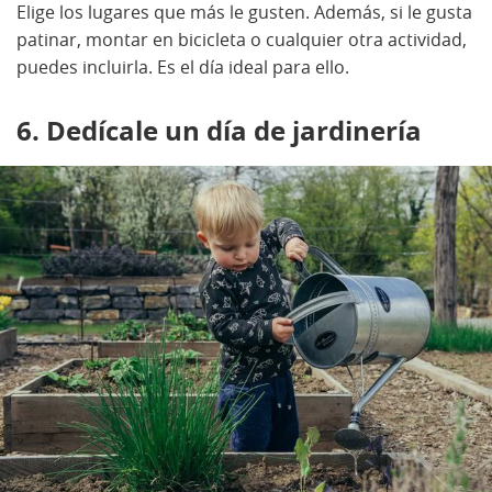
Elige los lugares que más le gusten. Además, si le gusta
patinar, montar en bicicleta o cualquier otra actividad,
puedes incluirla. Es el día ideal para ello.
6. Dedícale un día de jardinería