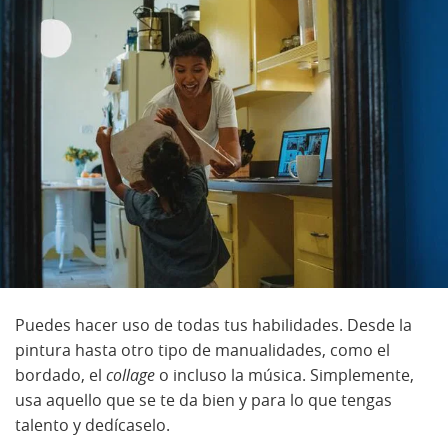
Puedes hacer uso de todas tus habilidades. Desde la
pintura hasta otro tipo de manualidades, como el
bordado, el
collage
o incluso la música. Simplemente,
usa aquello que se te da bien y para lo que tengas
talento y dedícaselo.