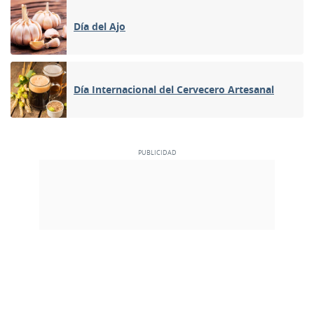
Día del Ajo
Día Internacional del Cervecero Artesanal