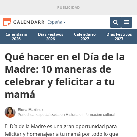
España
Calendario
Días Festivos
Calendario
Días Festivos
2026
2026
2027
2027
Qué hacer en el Día de la
Madre: 10 maneras de
celebrar y felicitar a tu
mamá
Elena Martínez
Periodista, especializada en Historia e información cultural
El Día de la Madre es una gran oportunidad para
felicitar y homenajear a tu mamá por todo lo que