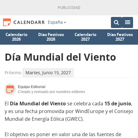
España
Calendario
Días Festivos
Calendario
Días Festivos
2026
2026
2027
2027
Día Mundial del Viento
Próximo
Martes, Junio 15, 2027
Equipo Editorial
Creado y revisado por nuestros editores
El
Día Mundial del Viento
se celebra cada
15 de junio
,
y es una fecha promovida por WindEurope y el Consejo
Mundial de Energía Eólica (GWEC).
El objetivo es poner en valor una de las fuentes de