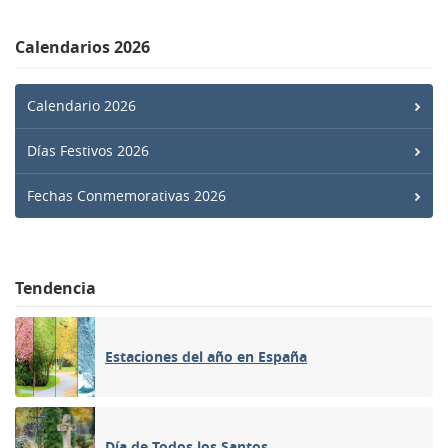
Calendarios 2026
Calendario 2026
Días Festivos 2026
Fechas Conmemorativas 2026
Tendencia
Estaciones del año en España
Día de Todos los Santos