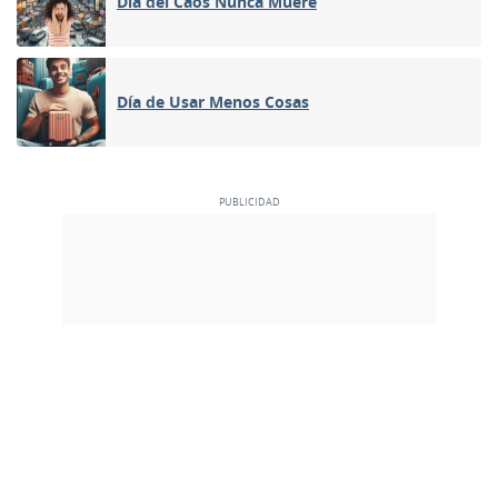
Día del Caos Nunca Muere
Día de Usar Menos Cosas