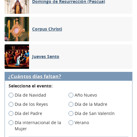
Domingo de Resurrección (Pascua)
Corpus Christi
Jueves Santo
¿Cuántos días faltan?
Selecciona el evento:
Día de Navidad
Año Nuevo
Dia de los Reyes
Día de la Madre
Día del Padre
Día de San Valentín
Día internacional de la
Verano
Mujer