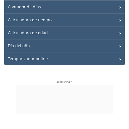
Contador de días
Calculadora de tiempo
Calculadora de edad
Día del año
Temporizador online