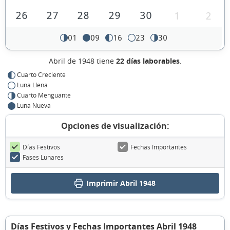
26
27
28
29
30
1
2
01
09
16
23
30
Abril de 1948 tiene
22 días laborables
.
Cuarto Creciente
Luna Llena
Cuarto Menguante
Luna Nueva
Opciones de visualización:
Días Festivos
Fechas Importantes
Fases Lunares
Imprimir Abril 1948
Días Festivos y Fechas Importantes Abril 1948