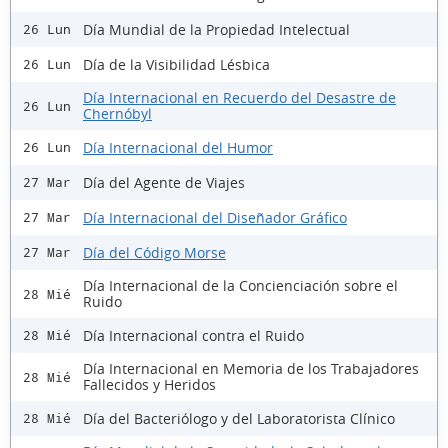
Día Mundial de la Propiedad Intelectual
26 Lun
Día de la Visibilidad Lésbica
26 Lun
Día Internacional en Recuerdo del Desastre de
26 Lun
Chernóbyl
Día Internacional del Humor
26 Lun
Día del Agente de Viajes
27 Mar
Día Internacional del Diseñador Gráfico
27 Mar
Día del Código Morse
27 Mar
Día Internacional de la Concienciación sobre el
28 Mié
Ruido
Día Internacional contra el Ruido
28 Mié
Día Internacional en Memoria de los Trabajadores
28 Mié
Fallecidos y Heridos
Día del Bacteriólogo y del Laboratorista Clínico
28 Mié