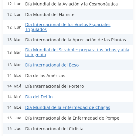
Día Mundial de la Aviación y la Cosmonáutica
12 Lun
Día Mundial del Hámster
12 Lun
Día Internacional de los Vuelos Espaciales
12 Lun
Tripulados
Día Internacional de la Apreciación de las Plantas
13 Mar
Día Mundial del Scrabble: prepara tus fichas y afila
13 Mar
tu ingenio
Día Internacional del Beso
13 Mar
Día de las Américas
14 Mié
Día Internacional del Portero
14 Mié
Día del Delfín
14 Mié
Día Mundial de la Enfermedad de Chagas
14 Mié
Día Internacional de la Enfermedad de Pompe
15 Jue
Día Internacional del Ciclista
15 Jue