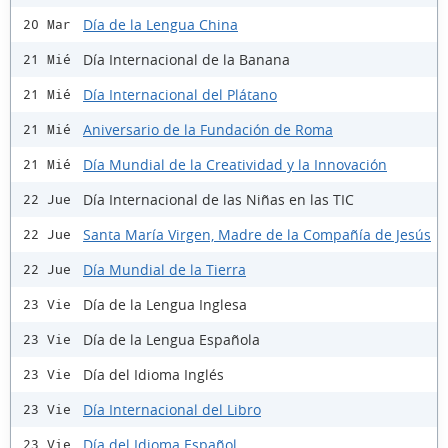
Día de la Lengua China
20 Mar
Día Internacional de la Banana
21 Mié
Día Internacional del Plátano
21 Mié
Aniversario de la Fundación de Roma
21 Mié
Día Mundial de la Creatividad y la Innovación
21 Mié
Día Internacional de las Niñas en las TIC
22 Jue
Santa María Virgen, Madre de la Compañía de Jesús
22 Jue
Día Mundial de la Tierra
22 Jue
Día de la Lengua Inglesa
23 Vie
Día de la Lengua Española
23 Vie
Día del Idioma Inglés
23 Vie
Día Internacional del Libro
23 Vie
Día del Idioma Español
23 Vie