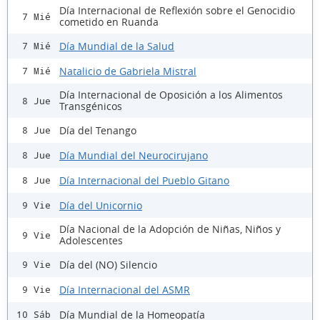
Día Internacional de Reflexión sobre el Genocidio
7 Mié
cometido en Ruanda
Día Mundial de la Salud
7 Mié
Natalicio de Gabriela Mistral
7 Mié
Día Internacional de Oposición a los Alimentos
8 Jue
Transgénicos
Día del Tenango
8 Jue
Día Mundial del Neurocirujano
8 Jue
Día Internacional del Pueblo Gitano
8 Jue
Día del Unicornio
9 Vie
Día Nacional de la Adopción de Niñas, Niños y
9 Vie
Adolescentes
Día del (NO) Silencio
9 Vie
Día Internacional del ASMR
9 Vie
Día Mundial de la Homeopatía
10 Sáb