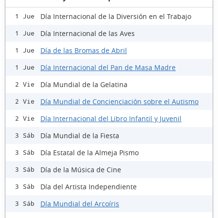
Día Internacional de la Diversión en el Trabajo
1 Jue
Día Internacional de las Aves
1 Jue
Día de las Bromas de Abril
1 Jue
Día Internacional del Pan de Masa Madre
1 Jue
Día Mundial de la Gelatina
2 Vie
Día Mundial de Concienciación sobre el Autismo
2 Vie
Día Internacional del Libro Infantil y Juvenil
2 Vie
Día Mundial de la Fiesta
3 Sáb
Día Estatal de la Almeja Pismo
3 Sáb
Día de la Música de Cine
3 Sáb
Día del Artista Independiente
3 Sáb
Día Mundial del Arcoíris
3 Sáb