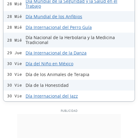
Día Mundial de la Seguridad y la Salud en el
28 Mié
Trabajo
Día Mundial de los Anfibios
28 Mié
Día Internacional del Perro Guía
28 Mié
Día Nacional de la Herbolaria y la Medicina
28 Mié
Tradicional
Día Internacional de la Danza
29 Jue
Día del Niño en México
30 Vie
Día de los Animales de Terapia
30 Vie
Día de la Honestidad
30 Vie
Día Internacional del Jazz
30 Vie