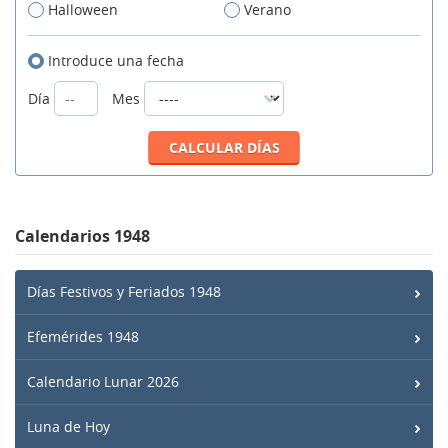
Halloween
Verano
Introduce una fecha
Día
Mes
Calendarios 1948
Días Festivos y Feriados 1948
Efemérides 1948
Calendario Lunar 2026
Luna de Hoy