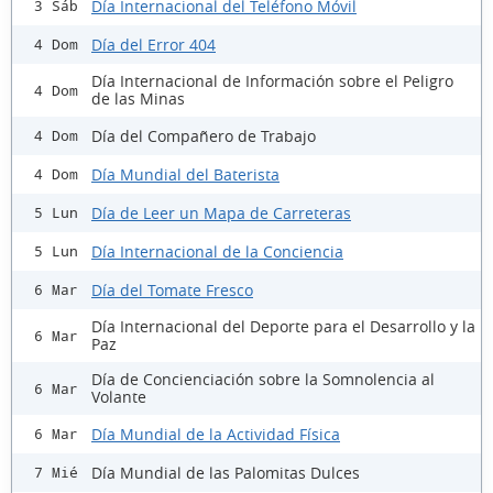
Día Internacional del Teléfono Móvil
3 Sáb
Día del Error 404
4 Dom
Día Internacional de Información sobre el Peligro
4 Dom
de las Minas
Día del Compañero de Trabajo
4 Dom
Día Mundial del Baterista
4 Dom
Día de Leer un Mapa de Carreteras
5 Lun
Día Internacional de la Conciencia
5 Lun
Día del Tomate Fresco
6 Mar
Día Internacional del Deporte para el Desarrollo y la
6 Mar
Paz
Día de Concienciación sobre la Somnolencia al
6 Mar
Volante
Día Mundial de la Actividad Física
6 Mar
Día Mundial de las Palomitas Dulces
7 Mié