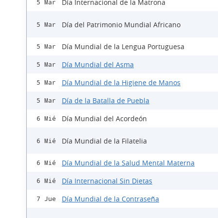
Día Internacional de la Matrona
5 Mar
Día del Patrimonio Mundial Africano
5 Mar
Día Mundial de la Lengua Portuguesa
5 Mar
Día Mundial del Asma
5 Mar
Día Mundial de la Higiene de Manos
5 Mar
Día de la Batalla de Puebla
5 Mar
Día Mundial del Acordeón
6 Mié
Día Mundial de la Filatelia
6 Mié
Día Mundial de la Salud Mental Materna
6 Mié
Día Internacional Sin Dietas
6 Mié
Día Mundial de la Contraseña
7 Jue