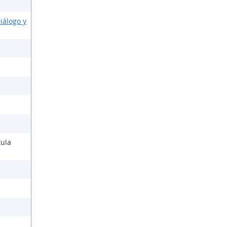
iálogo y
tula