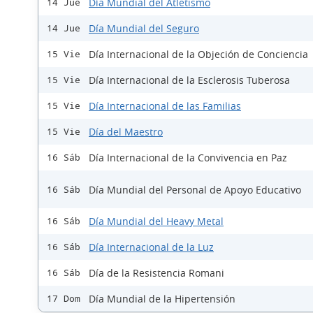
Día Mundial del Atletismo
14 Jue
Día Mundial del Seguro
14 Jue
Día Internacional de la Objeción de Conciencia
15 Vie
Día Internacional de la Esclerosis Tuberosa
15 Vie
Día Internacional de las Familias
15 Vie
Día del Maestro
15 Vie
Día Internacional de la Convivencia en Paz
16 Sáb
Día Mundial del Personal de Apoyo Educativo
16 Sáb
Día Mundial del Heavy Metal
16 Sáb
Día Internacional de la Luz
16 Sáb
Día de la Resistencia Romani
16 Sáb
Día Mundial de la Hipertensión
17 Dom