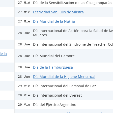
Día de la Sensibilización de las Colagenopatías 
27 Mié
Festividad San Julio de Silistra
27 Mié
Día Mundial de la Nutria
27 Mié
Día Internacional de Acción para la Salud de la
28 Jue
Mujeres
Día Internacional del Síndrome de Treacher Col
28 Jue
e la
Día Mundial del Hambre
28 Jue
Día de la Hamburguesa
28 Jue
Día Mundial de la Higiene Menstrual
28 Jue
Día Internacional del Personal de Paz
29 Vie
Día Internacional del Everest
29 Vie
Día del Ejército Argentino
29 Vie