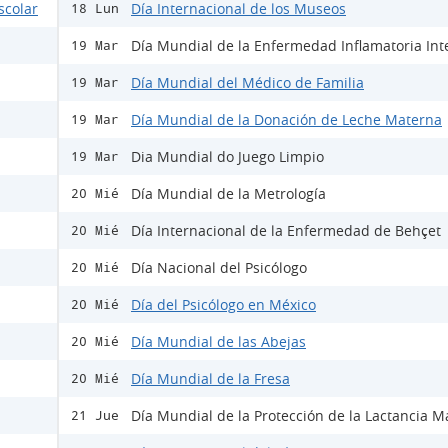
scolar
Día Internacional de los Museos
18 Lun
Día Mundial de la Enfermedad Inflamatoria Inte
19 Mar
Día Mundial del Médico de Familia
19 Mar
Día Mundial de la Donación de Leche Materna
19 Mar
Dia Mundial do Juego Limpio
19 Mar
Día Mundial de la Metrología
20 Mié
Día Internacional de la Enfermedad de Behçet
20 Mié
Día Nacional del Psicólogo
20 Mié
Día del Psicólogo en México
20 Mié
Día Mundial de las Abejas
20 Mié
Día Mundial de la Fresa
20 Mié
Día Mundial de la Protección de la Lactancia M
21 Jue