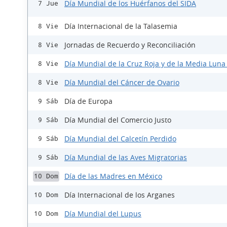
Día Mundial de los Huérfanos del SIDA
7 Jue
Día Internacional de la Talasemia
8 Vie
Jornadas de Recuerdo y Reconciliación
8 Vie
Día Mundial de la Cruz Roja y de la Media Luna
8 Vie
Día Mundial del Cáncer de Ovario
8 Vie
Día de Europa
9 Sáb
Día Mundial del Comercio Justo
9 Sáb
Día Mundial del Calcetín Perdido
9 Sáb
Día Mundial de las Aves Migratorias
9 Sáb
Día de las Madres en México
10 Dom
Día Internacional de los Arganes
10 Dom
Día Mundial del Lupus
10 Dom