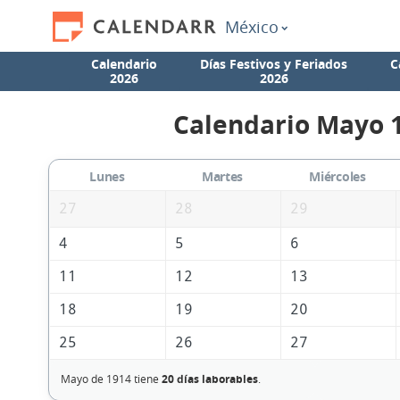
México
Calendario
Días Festivos y Feriados
C
2026
2026
Calendario Mayo 
Lunes
Martes
Miércoles
27
28
29
4
5
6
11
12
13
18
19
20
25
26
27
Mayo de 1914 tiene
20 días laborables
.