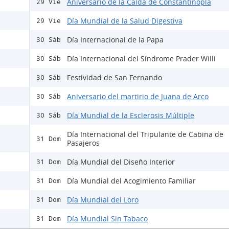
Aniversario de la Caída de Constantinopla
29 Vie
Día Mundial de la Salud Digestiva
29 Vie
Día Internacional de la Papa
30 Sáb
Día Internacional del Síndrome Prader Willi
30 Sáb
Festividad de San Fernando
30 Sáb
Aniversario del martirio de Juana de Arco
30 Sáb
Día Mundial de la Esclerosis Múltiple
30 Sáb
Día Internacional del Tripulante de Cabina de
31 Dom
Pasajeros
Día Mundial del Diseño Interior
31 Dom
Día Mundial del Acogimiento Familiar
31 Dom
Día Mundial del Loro
31 Dom
Día Mundial Sin Tabaco
31 Dom