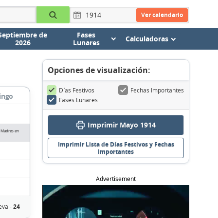
Ver calendario
Septiembre de
Fases
Calculadoras
2026
Lunares
Opciones de visualización:
Días Festivos
Fechas Importantes
ingo
Fases Lunares
Imprimir Mayo 1914
s Madres en
Imprimir Lista de Días Festivos y Fechas
Importantes
Advertisement
eva -
24