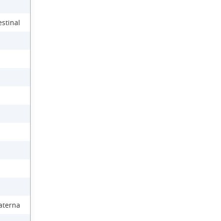
stinal
aterna