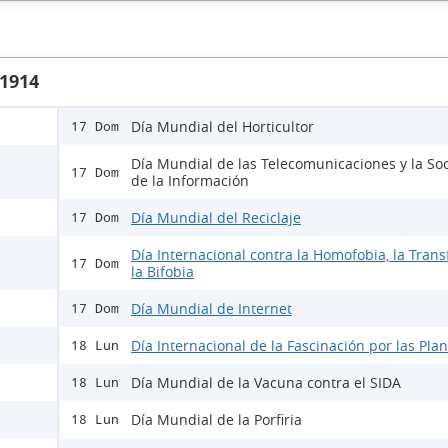
 1914
Día Mundial del Horticultor
17 Dom
Día Mundial de las Telecomunicaciones y la So
17 Dom
de la Información
Día Mundial del Reciclaje
17 Dom
Día Internacional contra la Homofobia, la Trans
17 Dom
la Bifobia
Día Mundial de Internet
17 Dom
Día Internacional de la Fascinación por las Pla
18 Lun
Día Mundial de la Vacuna contra el SIDA
18 Lun
Día Mundial de la Porfiria
18 Lun