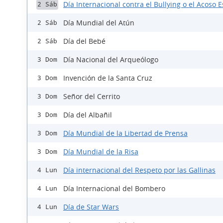
Día Internacional contra el Bullying o el Acoso E
2 Sáb
Día Mundial del Atún
2 Sáb
Día del Bebé
2 Sáb
Día Nacional del Arqueólogo
3 Dom
Invención de la Santa Cruz
3 Dom
Señor del Cerrito
3 Dom
Día del Albañil
3 Dom
Día Mundial de la Libertad de Prensa
3 Dom
Día Mundial de la Risa
3 Dom
Día internacional del Respeto por las Gallinas
4 Lun
Día Internacional del Bombero
4 Lun
Día de Star Wars
4 Lun