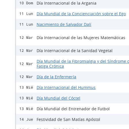
Día Internacional de la Argania
10 Dom
Día Mundial de la Concienciación sobre el Ego
11 Lun
Nacimiento de Salvador Dalí
11 Lun
Día Internacional de las Mujeres Matemáticas
12 Mar
Día Internacional de la Sanidad Vegetal
12 Mar
Día Mundial de la Fibromialgia y del Síndrome d
12 Mar
Fatiga Crónica
Día de la Enfermería
12 Mar
Día Internacional del Hummus
13 Mié
Día Mundial del Cóctel
13 Mié
Día Mundial del Entrenador de Futbol
13 Mié
Festividad de San Matías Apóstol
14 Jue