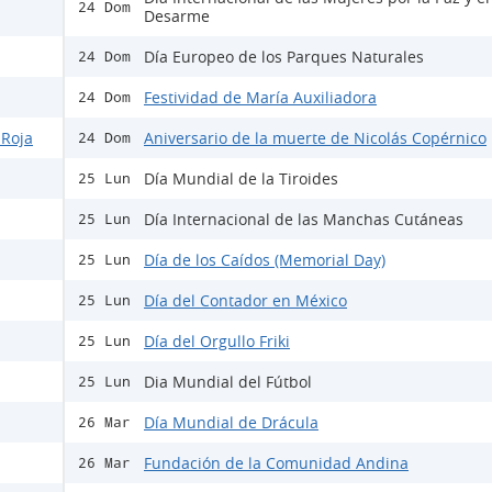
24 Dom
Desarme
Día Europeo de los Parques Naturales
24 Dom
Festividad de María Auxiliadora
24 Dom
 Roja
Aniversario de la muerte de Nicolás Copérnico
24 Dom
Día Mundial de la Tiroides
25 Lun
Día Internacional de las Manchas Cutáneas
25 Lun
Día de los Caídos (Memorial Day)
25 Lun
Día del Contador en México
25 Lun
Día del Orgullo Friki
25 Lun
Dia Mundial del Fútbol
25 Lun
Día Mundial de Drácula
26 Mar
Fundación de la Comunidad Andina
26 Mar