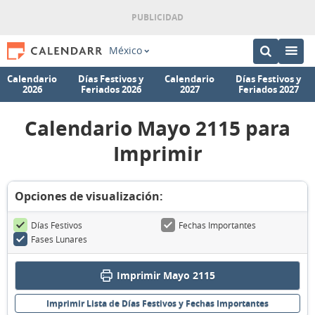
México
Calendario
Días Festivos y
Calendario
Días Festivos y
2026
Feriados 2026
2027
Feriados 2027
Calendario Mayo 2115 para
Imprimir
Opciones de visualización:
Días Festivos
Fechas Importantes
Fases Lunares
Imprimir Mayo 2115
Imprimir Lista de Días Festivos y Fechas Importantes