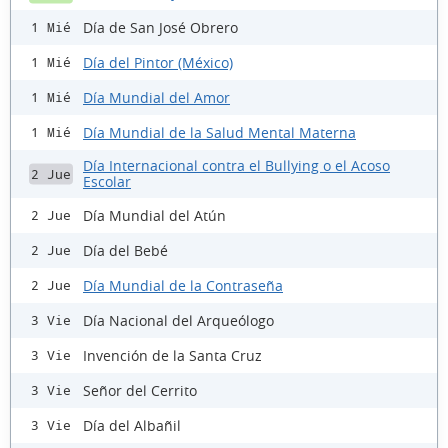
Día de San José Obrero
1 Mié
Día del Pintor (México)
1 Mié
Día Mundial del Amor
1 Mié
Día Mundial de la Salud Mental Materna
1 Mié
Día Internacional contra el Bullying o el Acoso
2 Jue
Escolar
Día Mundial del Atún
2 Jue
Día del Bebé
2 Jue
Día Mundial de la Contraseña
2 Jue
Día Nacional del Arqueólogo
3 Vie
Invención de la Santa Cruz
3 Vie
Señor del Cerrito
3 Vie
Día del Albañil
3 Vie