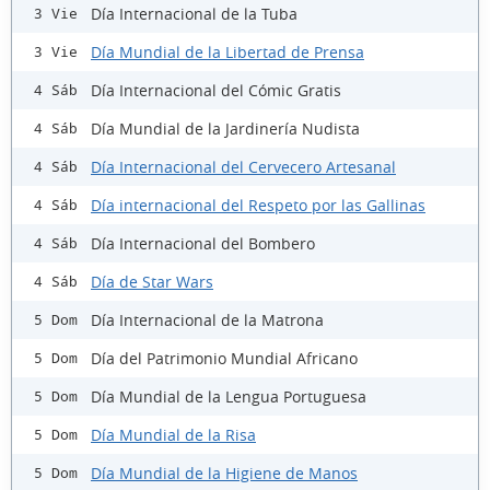
Día Internacional de la Tuba
3 Vie
Día Mundial de la Libertad de Prensa
3 Vie
Día Internacional del Cómic Gratis
4 Sáb
Día Mundial de la Jardinería Nudista
4 Sáb
Día Internacional del Cervecero Artesanal
4 Sáb
Día internacional del Respeto por las Gallinas
4 Sáb
Día Internacional del Bombero
4 Sáb
Día de Star Wars
4 Sáb
Día Internacional de la Matrona
5 Dom
Día del Patrimonio Mundial Africano
5 Dom
Día Mundial de la Lengua Portuguesa
5 Dom
Día Mundial de la Risa
5 Dom
Día Mundial de la Higiene de Manos
5 Dom