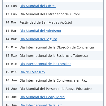
Día Mundial del Cóctel
13 Lun
Día Mundial del Entrenador de Futbol
13 Lun
Festividad de San Matías Apóstol
14 Mar
Día Mundial del Atletismo
14 Mar
Día Mundial del Seguro
14 Mar
Día Internacional de la Objeción de Conciencia
15 Mié
Día Internacional de la Esclerosis Tuberosa
15 Mié
Día Internacional de las Familias
15 Mié
Día del Maestro
15 Mié
Día Internacional de la Convivencia en Paz
16 Jue
Día Mundial del Personal de Apoyo Educativo
16 Jue
Día Mundial del Heavy Metal
16 Jue
Día Internacional de la Luz
16 Jue