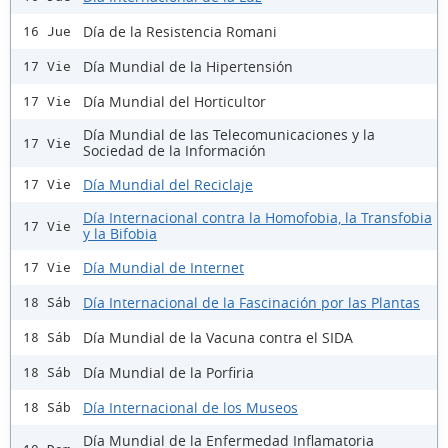
Día de la Resistencia Romani
16 Jue
Día Mundial de la Hipertensión
17 Vie
Día Mundial del Horticultor
17 Vie
Día Mundial de las Telecomunicaciones y la
17 Vie
Sociedad de la Información
Día Mundial del Reciclaje
17 Vie
Día Internacional contra la Homofobia, la Transfobia
17 Vie
y la Bifobia
Día Mundial de Internet
17 Vie
Día Internacional de la Fascinación por las Plantas
18 Sáb
Día Mundial de la Vacuna contra el SIDA
18 Sáb
Día Mundial de la Porfiria
18 Sáb
Día Internacional de los Museos
18 Sáb
Día Mundial de la Enfermedad Inflamatoria