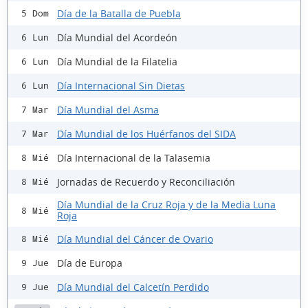
Día de la Batalla de Puebla
5 Dom
Día Mundial del Acordeón
6 Lun
Día Mundial de la Filatelia
6 Lun
Día Internacional Sin Dietas
6 Lun
Día Mundial del Asma
7 Mar
Día Mundial de los Huérfanos del SIDA
7 Mar
Día Internacional de la Talasemia
8 Mié
Jornadas de Recuerdo y Reconciliación
8 Mié
Día Mundial de la Cruz Roja y de la Media Luna
8 Mié
Roja
Día Mundial del Cáncer de Ovario
8 Mié
Día de Europa
9 Jue
Día Mundial del Calcetín Perdido
9 Jue