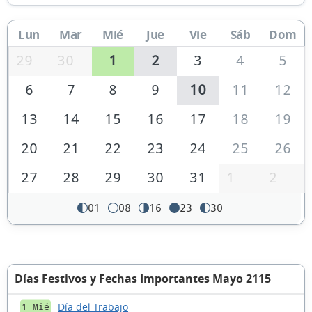
Lun
Mar
Mié
Jue
Vie
Sáb
Dom
29
30
1
2
3
4
5
6
7
8
9
10
11
12
13
14
15
16
17
18
19
20
21
22
23
24
25
26
27
28
29
30
31
1
2
01
08
16
23
30
Días Festivos y Fechas Importantes Mayo 2115
Día del Trabajo
1 Mié