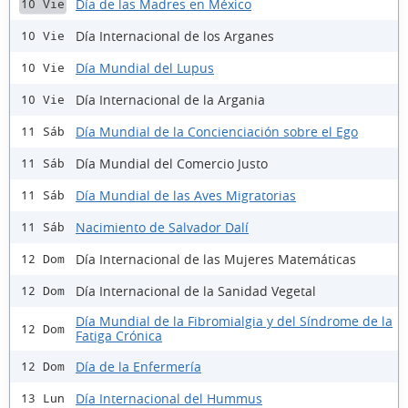
Día de las Madres en México
10 Vie
Día Internacional de los Arganes
10 Vie
Día Mundial del Lupus
10 Vie
Día Internacional de la Argania
10 Vie
Día Mundial de la Concienciación sobre el Ego
11 Sáb
Día Mundial del Comercio Justo
11 Sáb
Día Mundial de las Aves Migratorias
11 Sáb
Nacimiento de Salvador Dalí
11 Sáb
Día Internacional de las Mujeres Matemáticas
12 Dom
Día Internacional de la Sanidad Vegetal
12 Dom
Día Mundial de la Fibromialgia y del Síndrome de la
12 Dom
Fatiga Crónica
Día de la Enfermería
12 Dom
Día Internacional del Hummus
13 Lun