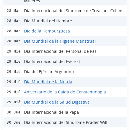
Mujeres
Día Internacional del Síndrome de Treacher Collins
28 Mar
Día Mundial del Hambre
28 Mar
Día de la Hamburguesa
28 Mar
Día Mundial de la Higiene Menstrual
28 Mar
Día Internacional del Personal de Paz
29 Mié
Día Internacional del Everest
29 Mié
Día del Ejército Argentino
29 Mié
Día Mundial de la Nutria
29 Mié
Aniversario de la Caída de Constantinopla
29 Mié
Día Mundial de la Salud Digestiva
29 Mié
Día Internacional de la Papa
30 Jue
Día Internacional del Síndrome Prader Willi
30 Jue