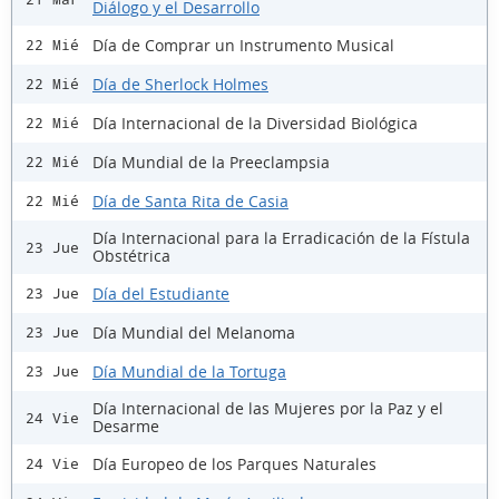
Diálogo y el Desarrollo
Día de Comprar un Instrumento Musical
22 Mié
Día de Sherlock Holmes
22 Mié
Día Internacional de la Diversidad Biológica
22 Mié
Día Mundial de la Preeclampsia
22 Mié
Día de Santa Rita de Casia
22 Mié
Día Internacional para la Erradicación de la Fístula
23 Jue
Obstétrica
Día del Estudiante
23 Jue
Día Mundial del Melanoma
23 Jue
Día Mundial de la Tortuga
23 Jue
Día Internacional de las Mujeres por la Paz y el
24 Vie
Desarme
Día Europeo de los Parques Naturales
24 Vie