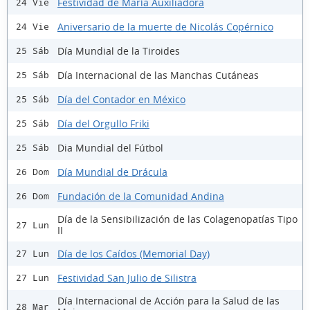
Festividad de María Auxiliadora
24 Vie
Aniversario de la muerte de Nicolás Copérnico
24 Vie
Día Mundial de la Tiroides
25 Sáb
Día Internacional de las Manchas Cutáneas
25 Sáb
Día del Contador en México
25 Sáb
Día del Orgullo Friki
25 Sáb
Dia Mundial del Fútbol
25 Sáb
Día Mundial de Drácula
26 Dom
Fundación de la Comunidad Andina
26 Dom
Día de la Sensibilización de las Colagenopatías Tipo
27 Lun
II
Día de los Caídos (Memorial Day)
27 Lun
Festividad San Julio de Silistra
27 Lun
Día Internacional de Acción para la Salud de las
28 Mar