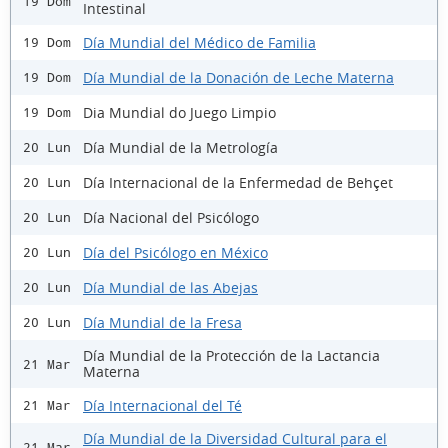
19 Dom
Intestinal
Día Mundial del Médico de Familia
19 Dom
Día Mundial de la Donación de Leche Materna
19 Dom
Dia Mundial do Juego Limpio
19 Dom
Día Mundial de la Metrología
20 Lun
Día Internacional de la Enfermedad de Behçet
20 Lun
Día Nacional del Psicólogo
20 Lun
Día del Psicólogo en México
20 Lun
Día Mundial de las Abejas
20 Lun
Día Mundial de la Fresa
20 Lun
Día Mundial de la Protección de la Lactancia
21 Mar
Materna
Día Internacional del Té
21 Mar
Día Mundial de la Diversidad Cultural para el
21 Mar