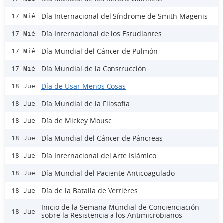
Día Internacional del Síndrome de Smith Magenis
17 Mié
Día Internacional de los Estudiantes
17 Mié
Día Mundial del Cáncer de Pulmón
17 Mié
Día Mundial de la Construcción
17 Mié
Día de Usar Menos Cosas
18 Jue
Día Mundial de la Filosofía
18 Jue
Día de Mickey Mouse
18 Jue
Día Mundial del Cáncer de Páncreas
18 Jue
Día Internacional del Arte Islámico
18 Jue
Día Mundial del Paciente Anticoagulado
18 Jue
Día de la Batalla de Vertières
18 Jue
Inicio de la Semana Mundial de Concienciación
18 Jue
sobre la Resistencia a los Antimicrobianos