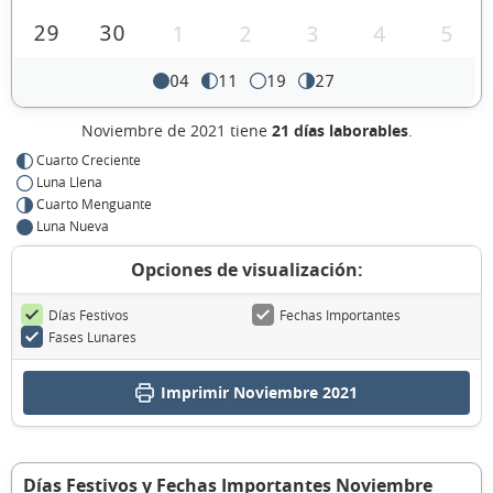
29
30
1
2
3
4
5
04
11
19
27
Noviembre de 2021 tiene
21 días laborables
.
Cuarto Creciente
Luna Llena
Cuarto Menguante
Luna Nueva
Opciones de visualización:
Días Festivos
Fechas Importantes
Fases Lunares
Imprimir Noviembre 2021
Días Festivos y Fechas Importantes Noviembre