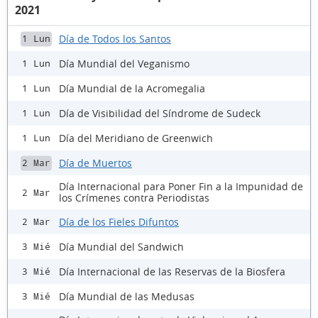
2021
Día de Todos los Santos
1 Lun
Día Mundial del Veganismo
1 Lun
Día Mundial de la Acromegalia
1 Lun
Día de Visibilidad del Síndrome de Sudeck
1 Lun
Día del Meridiano de Greenwich
1 Lun
Día de Muertos
2 Mar
Día Internacional para Poner Fin a la Impunidad de
2 Mar
los Crímenes contra Periodistas
Día de los Fieles Difuntos
2 Mar
Día Mundial del Sandwich
3 Mié
Día Internacional de las Reservas de la Biosfera
3 Mié
Día Mundial de las Medusas
3 Mié