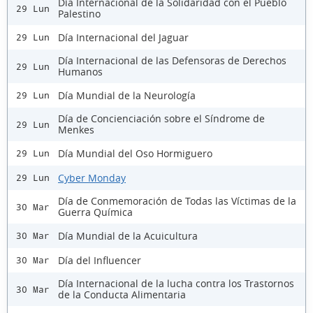
Día Internacional de la Solidaridad con el Pueblo
29 Lun
Palestino
Día Internacional del Jaguar
29 Lun
Día Internacional de las Defensoras de Derechos
29 Lun
Humanos
Día Mundial de la Neurología
29 Lun
Día de Concienciación sobre el Síndrome de
29 Lun
Menkes
Día Mundial del Oso Hormiguero
29 Lun
Cyber Monday
29 Lun
Día de Conmemoración de Todas las Víctimas de la
30 Mar
Guerra Química
Día Mundial de la Acuicultura
30 Mar
Día del Influencer
30 Mar
Día Internacional de la lucha contra los Trastornos
30 Mar
de la Conducta Alimentaria