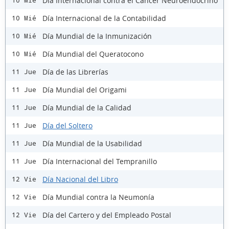
Día Internacional contra el Cáncer Neuroendocrino
10 Mié
Día Internacional de la Contabilidad
10 Mié
Día Mundial de la Inmunización
10 Mié
Día Mundial del Queratocono
10 Mié
Día de las Librerías
11 Jue
Día Mundial del Origami
11 Jue
Día Mundial de la Calidad
11 Jue
Día del Soltero
11 Jue
Día Mundial de la Usabilidad
11 Jue
Día Internacional del Tempranillo
11 Jue
Día Nacional del Libro
12 Vie
Día Mundial contra la Neumonía
12 Vie
Día del Cartero y del Empleado Postal
12 Vie