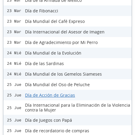
Día de la Armada de México
23 Mar
Día de Fibonacci
23 Mar
Día Mundial del Café Expreso
23 Mar
Día Internacional del Asesor de Imagen
23 Mar
Día de Agradecimiento por Mi Perro
23 Mar
Día Mundial de la Evolución
24 Mié
Día de las Sardinas
24 Mié
Día Mundial de los Gemelos Siameses
24 Mié
Día Mundial del Oso de Peluche
25 Jue
Día de Acción de Gracias
25 Jue
Día Internacional para la Eliminación de la Violencia
25 Jue
contra la Mujer
Día de Juegos con Papá
25 Jue
Día de recordatorio de compras
25 Jue