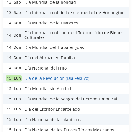
Día Mundial de la Bondad
13 Sáb
Día Internacional de la Enfermedad de Huntington
13 Sáb
Día Mundial de la Diabetes
14 Dom
Día Internacional contra el Tráfico Ilícito de Bienes
14 Dom
Culturales
Día Mundial del Trabalenguas
14 Dom
Día del Abrazo en Familia
14 Dom
Día Nacional del Frijol
14 Dom
Día de la Revolución (Día Festivo)
15 Lun
Día Mundial sin Alcohol
15 Lun
Día Mundial de la Sangre del Cordón Umbilical
15 Lun
Día del Escritor Encarcelado
15 Lun
Día Nacional de la Filantropía
15 Lun
Día Nacional de los Dulces Típicos Mexicanos
15 Lun