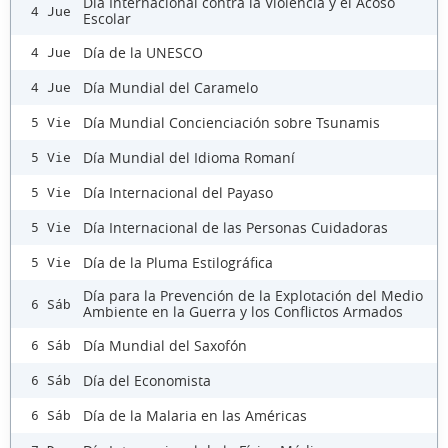
Día Internacional contra la Violencia y el Acoso
4 Jue
Escolar
Día de la UNESCO
4 Jue
Día Mundial del Caramelo
4 Jue
Día Mundial Concienciación sobre Tsunamis
5 Vie
Día Mundial del Idioma Romaní
5 Vie
Día Internacional del Payaso
5 Vie
Día Internacional de las Personas Cuidadoras
5 Vie
Día de la Pluma Estilográfica
5 Vie
Día para la Prevención de la Explotación del Medio
6 Sáb
Ambiente en la Guerra y los Conflictos Armados
Día Mundial del Saxofón
6 Sáb
Día del Economista
6 Sáb
Día de la Malaria en las Américas
6 Sáb