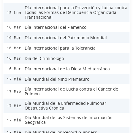
Día Internacional para la Prevención y Lucha contra
Todas las Formas de Delincuencia Organizada
15 Lun
Transnacional
Día Internacional del Flamenco
16 Mar
Día Internacional del Patrimonio Mundial
16 Mar
Día Internacional para la Tolerancia
16 Mar
Día del Criminólogo
16 Mar
Día Internacional de la Dieta Mediterránea
16 Mar
Día Mundial del Niño Prematuro
17 Mié
Día Internacional de Lucha contra el Cáncer de
17 Mié
Pulmón
Día Mundial de la Enfermedad Pulmonar
17 Mié
Obstructiva Crónica
Día Mundial de los Sistemas de Información
17 Mié
Geográfica
Día Mundial de los Record Guinness
17 Mié