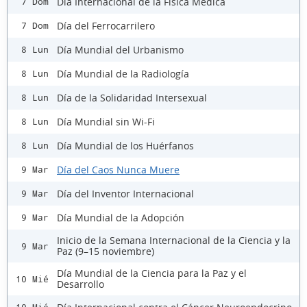
Día Internacional de la Física Médica
7 Dom
Día del Ferrocarrilero
7 Dom
Día Mundial del Urbanismo
8 Lun
Día Mundial de la Radiología
8 Lun
Día de la Solidaridad Intersexual
8 Lun
Día Mundial sin Wi-Fi
8 Lun
Día Mundial de los Huérfanos
8 Lun
Día del Caos Nunca Muere
9 Mar
Día del Inventor Internacional
9 Mar
Día Mundial de la Adopción
9 Mar
Inicio de la Semana Internacional de la Ciencia y la
9 Mar
Paz (9–15 noviembre)
Día Mundial de la Ciencia para la Paz y el
10 Mié
Desarrollo