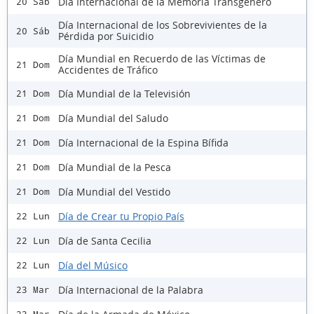
Día Internacional de la Memoria Transgénero
20 Sáb
Día Internacional de los Sobrevivientes de la
20 Sáb
Pérdida por Suicidio
Día Mundial en Recuerdo de las Víctimas de
21 Dom
Accidentes de Tráfico
Día Mundial de la Televisión
21 Dom
Día Mundial del Saludo
21 Dom
Día Internacional de la Espina Bífida
21 Dom
Día Mundial de la Pesca
21 Dom
Día Mundial del Vestido
21 Dom
Día de Crear tu Propio País
22 Lun
Día de Santa Cecilia
22 Lun
Día del Músico
22 Lun
Día Internacional de la Palabra
23 Mar