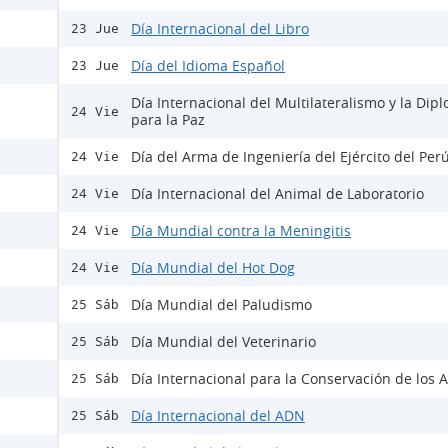
Día Internacional del Libro
23 Jue
Día del Idioma Español
23 Jue
Día Internacional del Multilateralismo y la Dip
24 Vie
para la Paz
Día del Arma de Ingeniería del Ejército del Per
24 Vie
Día Internacional del Animal de Laboratorio
24 Vie
Día Mundial contra la Meningitis
24 Vie
Día Mundial del Hot Dog
24 Vie
Día Mundial del Paludismo
25 Sáb
Día Mundial del Veterinario
25 Sáb
Día Internacional para la Conservación de los A
25 Sáb
Día Internacional del ADN
25 Sáb