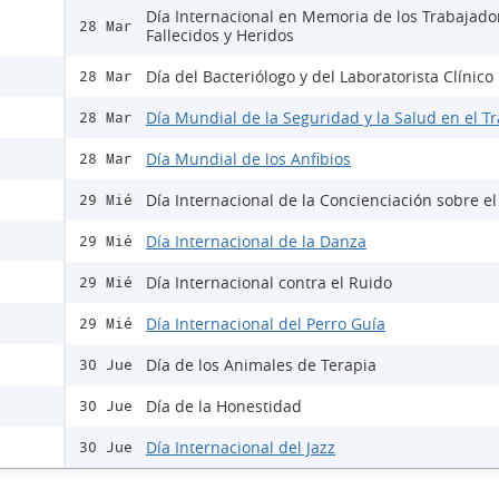
Día Internacional en Memoria de los Trabajado
28 Mar
Fallecidos y Heridos
Día del Bacteriólogo y del Laboratorista Clínico
28 Mar
Día Mundial de la Seguridad y la Salud en el T
28 Mar
Día Mundial de los Anfibios
28 Mar
Día Internacional de la Concienciación sobre e
29 Mié
Día Internacional de la Danza
29 Mié
Día Internacional contra el Ruido
29 Mié
Día Internacional del Perro Guía
29 Mié
Día de los Animales de Terapia
30 Jue
Día de la Honestidad
30 Jue
Día Internacional del Jazz
30 Jue