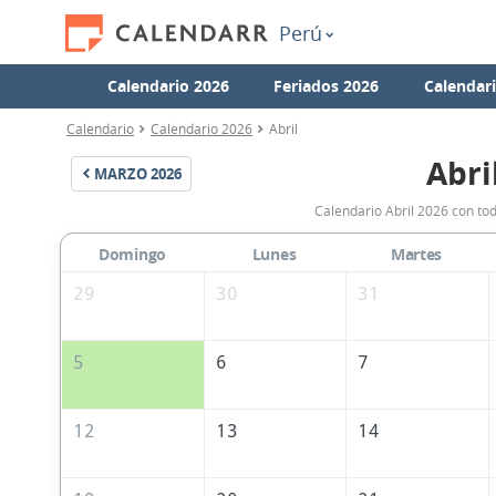
Perú
Calendario 2026
Feriados 2026
Calendar
Calendario
Calendario 2026
Abril
Abri
MARZO
2026
Calendario Abril 2026 con tod
Domingo
Lunes
Martes
29
30
31
5
6
7
12
13
14