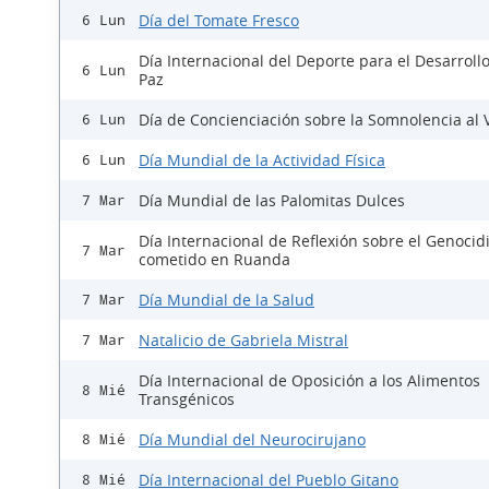
Día del Tomate Fresco
6 Lun
Día Internacional del Deporte para el Desarrollo
6 Lun
Paz
Día de Concienciación sobre la Somnolencia al 
6 Lun
Día Mundial de la Actividad Física
6 Lun
Día Mundial de las Palomitas Dulces
7 Mar
Día Internacional de Reflexión sobre el Genocid
7 Mar
cometido en Ruanda
Día Mundial de la Salud
7 Mar
Natalicio de Gabriela Mistral
7 Mar
Día Internacional de Oposición a los Alimentos
8 Mié
Transgénicos
Día Mundial del Neurocirujano
8 Mié
Día Internacional del Pueblo Gitano
8 Mié