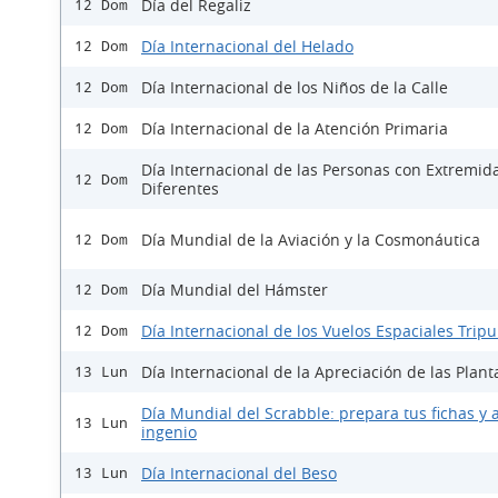
Día del Regaliz
12 Dom
Día Internacional del Helado
12 Dom
Día Internacional de los Niños de la Calle
12 Dom
Día Internacional de la Atención Primaria
12 Dom
Día Internacional de las Personas con Extremid
12 Dom
Diferentes
Día Mundial de la Aviación y la Cosmonáutica
12 Dom
Día Mundial del Hámster
12 Dom
Día Internacional de los Vuelos Espaciales Trip
12 Dom
Día Internacional de la Apreciación de las Plant
13 Lun
Día Mundial del Scrabble: prepara tus fichas y a
13 Lun
ingenio
Día Internacional del Beso
13 Lun