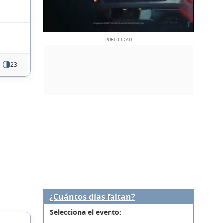
23
¿Cuántos días faltan?
Selecciona el evento: