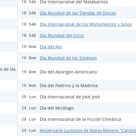
Día Internacional del Malabarista
18 Sáb
Día Mundial de las Tiendas de Discos
18 Sáb
Día Internacional de los Monumentos y Sitios
18 Sáb
Día Mundial del Circo
18 Sáb
Día del Ajo
19 Dom
Día Mundial de los Simpson
19 Dom
o de las
Día del Aborigen Americano
19 Dom
Día del Padrino y la Madrina
19 Dom
Día Internacional de José José
20 Lun
Día del Micólogo
20 Lun
Día Internacional de la Ficción Climática
20 Lun
Aniversario Luctuoso de Mario Moreno "Cantinf
20 Lun