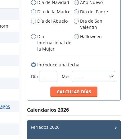
Día de Navidad
Año Nuevo
Día de la Madre
Día del Padre
Día del Abuelo
Día de San
horn
Valentín
Día
Halloween
Internacional de
la Mujer
Introduce una fecha
Día
Mes
lagos
Calendarios 2026
Feriados 2026