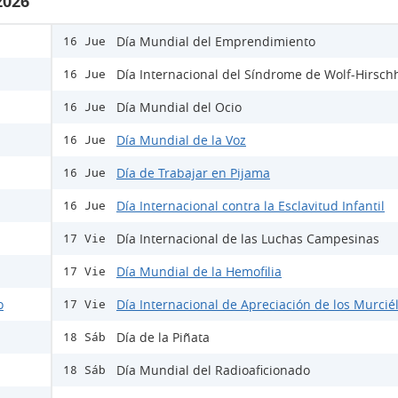
2026
Día Mundial del Emprendimiento
16 Jue
Día Internacional del Síndrome de Wolf-Hirsch
16 Jue
Día Mundial del Ocio
16 Jue
Día Mundial de la Voz
16 Jue
Día de Trabajar en Pijama
16 Jue
Día Internacional contra la Esclavitud Infantil
16 Jue
Día Internacional de las Luchas Campesinas
17 Vie
Día Mundial de la Hemofilia
17 Vie
o
Día Internacional de Apreciación de los Murcié
17 Vie
Día de la Piñata
18 Sáb
Día Mundial del Radioaficionado
18 Sáb