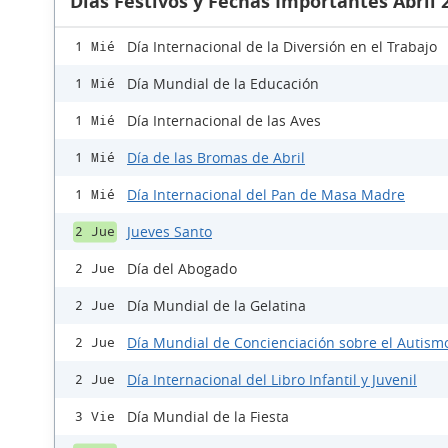
Días Festivos y Fechas Importantes Abril 
Día Internacional de la Diversión en el Trabajo
1 Mié
Día Mundial de la Educación
1 Mié
Día Internacional de las Aves
1 Mié
Día de las Bromas de Abril
1 Mié
Día Internacional del Pan de Masa Madre
1 Mié
Jueves Santo
2 Jue
Día del Abogado
2 Jue
Día Mundial de la Gelatina
2 Jue
Día Mundial de Concienciación sobre el Autism
2 Jue
Día Internacional del Libro Infantil y Juvenil
2 Jue
Día Mundial de la Fiesta
3 Vie