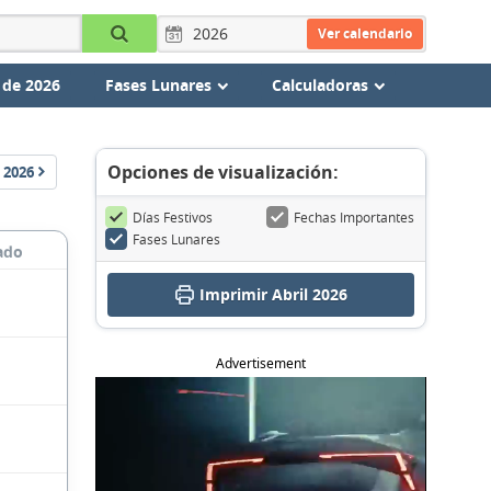
Ver calendario
 de 2026
Fases Lunares
Calculadoras
Opciones de visualización:
2026
Días Festivos
Fechas Importantes
Fases Lunares
ado
Imprimir Abril 2026
Advertisement