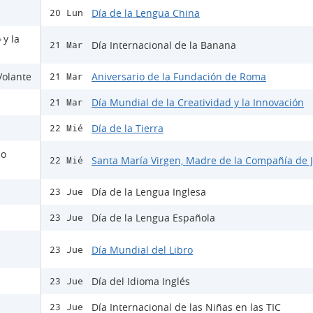
Día de la Lengua China
20 Lun
 y la
Día Internacional de la Banana
21 Mar
Volante
Aniversario de la Fundación de Roma
21 Mar
Día Mundial de la Creatividad y la Innovación
21 Mar
Día de la Tierra
22 Mié
io
Santa María Virgen, Madre de la Compañía de 
22 Mié
Día de la Lengua Inglesa
23 Jue
Día de la Lengua Española
23 Jue
Día Mundial del Libro
23 Jue
Día del Idioma Inglés
23 Jue
Día Internacional de las Niñas en las TIC
23 Jue