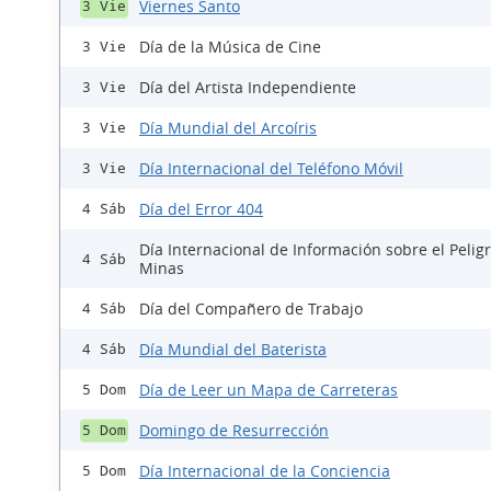
Viernes Santo
3 Vie
Día de la Música de Cine
3 Vie
Día del Artista Independiente
3 Vie
Día Mundial del Arcoíris
3 Vie
Día Internacional del Teléfono Móvil
3 Vie
Día del Error 404
4 Sáb
Día Internacional de Información sobre el Peligr
4 Sáb
Minas
Día del Compañero de Trabajo
4 Sáb
Día Mundial del Baterista
4 Sáb
Día de Leer un Mapa de Carreteras
5 Dom
Domingo de Resurrección
5 Dom
Día Internacional de la Conciencia
5 Dom