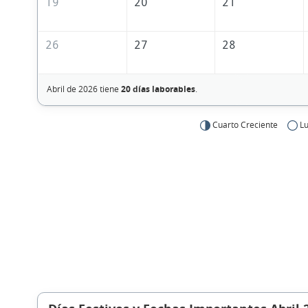
19
20
21
26
27
28
Abril de 2026 tiene
20 días laborables
.
Cuarto Creciente
Lu