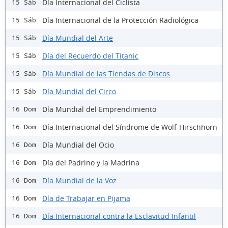
Día Internacional del Ciclista
15 Sáb
Día Internacional de la Protección Radiológica
15 Sáb
Día Mundial del Arte
15 Sáb
Día del Recuerdo del Titanic
15 Sáb
Día Mundial de las Tiendas de Discos
15 Sáb
Día Mundial del Circo
15 Sáb
Día Mundial del Emprendimiento
16 Dom
Día Internacional del Síndrome de Wolf-Hirschhorn
16 Dom
Día Mundial del Ocio
16 Dom
Día del Padrino y la Madrina
16 Dom
Día Mundial de la Voz
16 Dom
Día de Trabajar en Pijama
16 Dom
Día Internacional contra la Esclavitud Infantil
16 Dom