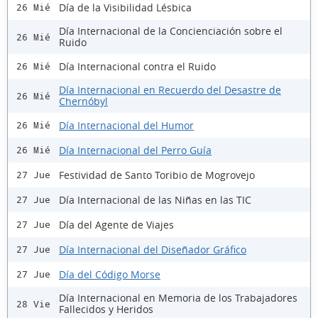
Día de la Visibilidad Lésbica
26 Mié
Día Internacional de la Concienciación sobre el
26 Mié
Ruido
Día Internacional contra el Ruido
26 Mié
Día Internacional en Recuerdo del Desastre de
26 Mié
Chernóbyl
Día Internacional del Humor
26 Mié
Día Internacional del Perro Guía
26 Mié
Festividad de Santo Toribio de Mogrovejo
27 Jue
Día Internacional de las Niñas en las TIC
27 Jue
Día del Agente de Viajes
27 Jue
Día Internacional del Diseñador Gráfico
27 Jue
Día del Código Morse
27 Jue
Día Internacional en Memoria de los Trabajadores
28 Vie
Fallecidos y Heridos