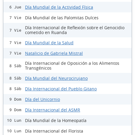
Día Mundial de la Actividad Física
6 Jue
Día Mundial de las Palomitas Dulces
7 Vie
Día Internacional de Reflexión sobre el Genocidio
7 Vie
cometido en Ruanda
Día Mundial de la Salud
7 Vie
Natalicio de Gabriela Mistral
7 Vie
Día Internacional de Oposición a los Alimentos
8 Sáb
Transgénicos
Día Mundial del Neurocirujano
8 Sáb
Día Internacional del Pueblo Gitano
8 Sáb
Día del Unicornio
9 Dom
Día Internacional del ASMR
9 Dom
Día Mundial de la Homeopatía
10 Lun
Día Internacional del Florista
10 Lun