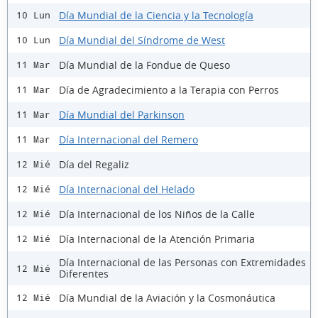
Día Mundial de la Ciencia y la Tecnología
10 Lun
Día Mundial del Síndrome de West
10 Lun
Día Mundial de la Fondue de Queso
11 Mar
Día de Agradecimiento a la Terapia con Perros
11 Mar
Día Mundial del Parkinson
11 Mar
Día Internacional del Remero
11 Mar
Día del Regaliz
12 Mié
Día Internacional del Helado
12 Mié
Día Internacional de los Niños de la Calle
12 Mié
Día Internacional de la Atención Primaria
12 Mié
Día Internacional de las Personas con Extremidades
12 Mié
Diferentes
Día Mundial de la Aviación y la Cosmonáutica
12 Mié