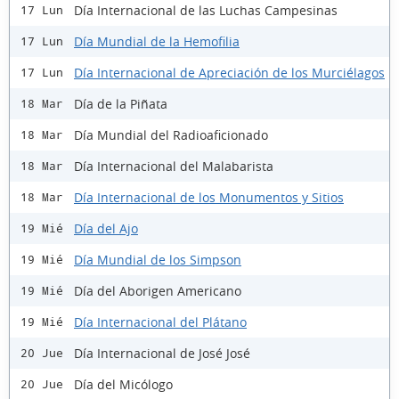
Día Internacional de las Luchas Campesinas
17 Lun
Día Mundial de la Hemofilia
17 Lun
Día Internacional de Apreciación de los Murciélagos
17 Lun
Día de la Piñata
18 Mar
Día Mundial del Radioaficionado
18 Mar
Día Internacional del Malabarista
18 Mar
Día Internacional de los Monumentos y Sitios
18 Mar
Día del Ajo
19 Mié
Día Mundial de los Simpson
19 Mié
Día del Aborigen Americano
19 Mié
Día Internacional del Plátano
19 Mié
Día Internacional de José José
20 Jue
Día del Micólogo
20 Jue