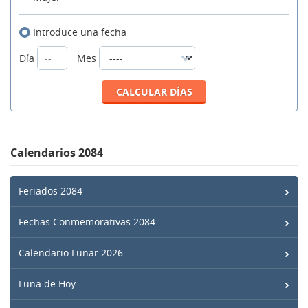
Introduce una fecha
Día
Mes
Calendarios 2084
Feriados 2084
Fechas Conmemorativas 2084
Calendario Lunar 2026
Luna de Hoy