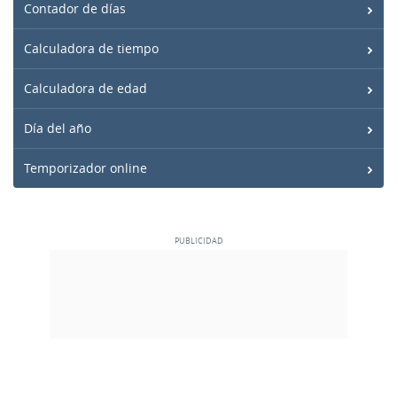
Contador de días
Calculadora de tiempo
Calculadora de edad
Día del año
Temporizador online