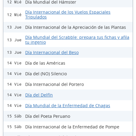
Día Mundial del Hámster
12 Mié
Día Internacional de los Vuelos Espaciales
12 Mié
Tripulados
Día Internacional de la Apreciación de las Plantas
13 Jue
Día Mundial del Scrabble: prepara tus fichas y afila
13 Jue
tu ingenio
Día Internacional del Beso
13 Jue
Día de las Américas
14 Vie
Día del (NO) Silencio
14 Vie
Día Internacional del Portero
14 Vie
Día del Delfín
14 Vie
Día Mundial de la Enfermedad de Chagas
14 Vie
Día del Poeta Peruano
15 Sáb
Día Internacional de la Enfermedad de Pompe
15 Sáb