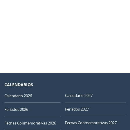
CALENDARIOS
Calendario 2027
Calendario 2026
Feriados 2027
Feriados 2026
Fechas Conmemorativas 2027
Fechas Conmemorativas 2026