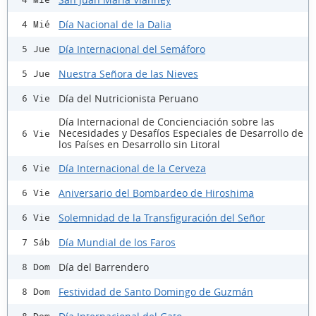
Día Nacional de la Dalia
4 Mié
Día Internacional del Semáforo
5 Jue
Nuestra Señora de las Nieves
5 Jue
Día del Nutricionista Peruano
6 Vie
Día Internacional de Concienciación sobre las
Necesidades y Desafíos Especiales de Desarrollo de
6 Vie
los Países en Desarrollo sin Litoral
Día Internacional de la Cerveza
6 Vie
Aniversario del Bombardeo de Hiroshima
6 Vie
Solemnidad de la Transfiguración del Señor
6 Vie
Día Mundial de los Faros
7 Sáb
Día del Barrendero
8 Dom
Festividad de Santo Domingo de Guzmán
8 Dom