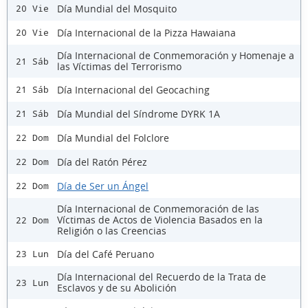
Día Mundial del Mosquito
20 Vie
Día Internacional de la Pizza Hawaiana
20 Vie
Día Internacional de Conmemoración y Homenaje a
21 Sáb
las Víctimas del Terrorismo
Día Internacional del Geocaching
21 Sáb
Día Mundial del Síndrome DYRK 1A
21 Sáb
Día Mundial del Folclore
22 Dom
Día del Ratón Pérez
22 Dom
Día de Ser un Ángel
22 Dom
Día Internacional de Conmemoración de las
Víctimas de Actos de Violencia Basados en la
22 Dom
Religión o las Creencias
Día del Café Peruano
23 Lun
Día Internacional del Recuerdo de la Trata de
23 Lun
Esclavos y de su Abolición