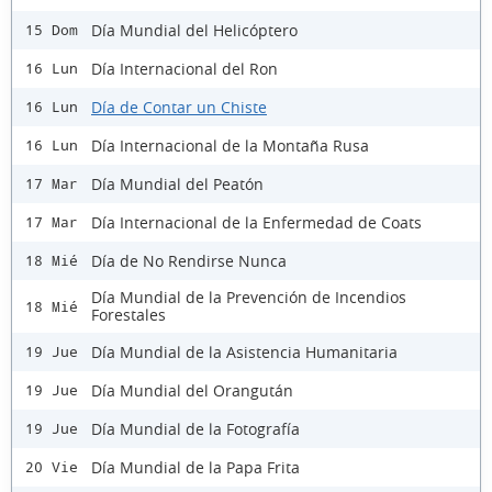
Día Mundial del Helicóptero
15 Dom
Día Internacional del Ron
16 Lun
Día de Contar un Chiste
16 Lun
Día Internacional de la Montaña Rusa
16 Lun
Día Mundial del Peatón
17 Mar
Día Internacional de la Enfermedad de Coats
17 Mar
Día de No Rendirse Nunca
18 Mié
Día Mundial de la Prevención de Incendios
18 Mié
Forestales
Día Mundial de la Asistencia Humanitaria
19 Jue
Día Mundial del Orangután
19 Jue
Día Mundial de la Fotografía
19 Jue
Día Mundial de la Papa Frita
20 Vie