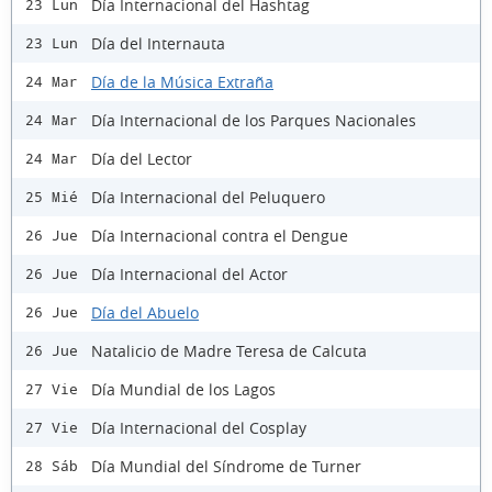
Día Internacional del Hashtag
23 Lun
Día del Internauta
23 Lun
Día de la Música Extraña
24 Mar
Día Internacional de los Parques Nacionales
24 Mar
Día del Lector
24 Mar
Día Internacional del Peluquero
25 Mié
Día Internacional contra el Dengue
26 Jue
Día Internacional del Actor
26 Jue
Día del Abuelo
26 Jue
Natalicio de Madre Teresa de Calcuta
26 Jue
Día Mundial de los Lagos
27 Vie
Día Internacional del Cosplay
27 Vie
Día Mundial del Síndrome de Turner
28 Sáb