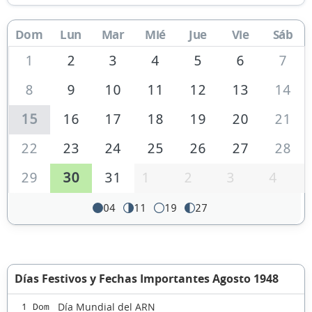
Dom
Lun
Mar
Mié
Jue
Vie
Sáb
1
2
3
4
5
6
7
8
9
10
11
12
13
14
15
16
17
18
19
20
21
22
23
24
25
26
27
28
29
30
31
1
2
3
4
04
11
19
27
Días Festivos y Fechas Importantes Agosto 1948
Día Mundial del ARN
1 Dom