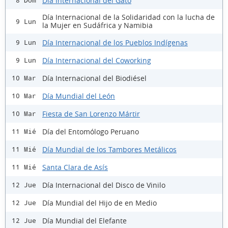
Día Internacional del Gato
8 Dom
Día Internacional de la Solidaridad con la lucha de
9 Lun
la Mujer en Sudáfrica y Namibia
Día Internacional de los Pueblos Indígenas
9 Lun
Día Internacional del Coworking
9 Lun
Día Internacional del Biodiésel
10 Mar
Día Mundial del León
10 Mar
Fiesta de San Lorenzo Mártir
10 Mar
Día del Entomólogo Peruano
11 Mié
Día Mundial de los Tambores Metálicos
11 Mié
Santa Clara de Asís
11 Mié
Día Internacional del Disco de Vinilo
12 Jue
Día Mundial del Hijo de en Medio
12 Jue
Día Mundial del Elefante
12 Jue