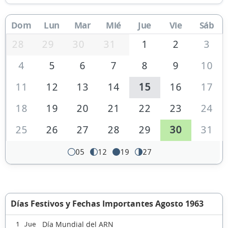
Dom
Lun
Mar
Mié
Jue
Vie
Sáb
28
29
30
31
1
2
3
4
5
6
7
8
9
10
11
12
13
14
15
16
17
18
19
20
21
22
23
24
25
26
27
28
29
30
31
05
12
19
27
Días Festivos y Fechas Importantes Agosto 1963
Día Mundial del ARN
1 Jue