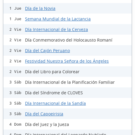
Día de la Novia
1 Jue
Semana Mundial de la Lactancia
1 Jue
Día Internacional de la Cerveza
2 Vie
Día Conmemorativo del Holocausto Romaní
2 Vie
Día del Cajón Peruano
2 Vie
Festividad Nuestra Señora de los Ángeles
2 Vie
Día del Libro para Colorear
2 Vie
Día Internacional de la Planificación Familiar
3 Sáb
Día del Síndrome de CLOVES
3 Sáb
Día Internacional de la Sandía
3 Sáb
Día del Capoeirista
3 Sáb
Día del Juez y la Jueza
4 Dom
Día Internacional del Leopardo Nublado
4 Dom