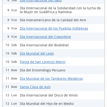
Día Internacional del Gato
8 Jue
Día Internacional de la Solidaridad con la lucha de
9 Vie
la Mujer en Sudáfrica y Namibia
Día Interamericano de la Calidad del Aire
9 Vie
Día Internacional de los Pueblos Indígenas
9 Vie
Día Internacional del Coworking
9 Vie
Día Internacional del Biodiésel
10 Sáb
Día Mundial del León
10 Sáb
Fiesta de San Lorenzo Mártir
10 Sáb
Día del Entomólogo Peruano
11 Dom
Día Mundial de los Tambores Metálicos
11 Dom
Santa Clara de Asís
11 Dom
Día Internacional del Disco de Vinilo
12 Lun
Día Mundial del Hijo de en Medio
12 Lun