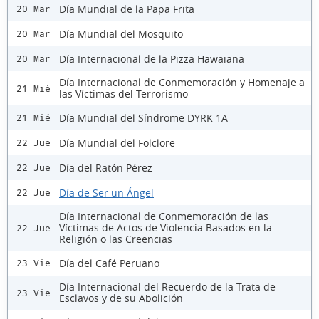
Día Mundial de la Papa Frita
20 Mar
Día Mundial del Mosquito
20 Mar
Día Internacional de la Pizza Hawaiana
20 Mar
Día Internacional de Conmemoración y Homenaje a
21 Mié
las Víctimas del Terrorismo
Día Mundial del Síndrome DYRK 1A
21 Mié
Día Mundial del Folclore
22 Jue
Día del Ratón Pérez
22 Jue
Día de Ser un Ángel
22 Jue
Día Internacional de Conmemoración de las
Víctimas de Actos de Violencia Basados en la
22 Jue
Religión o las Creencias
Día del Café Peruano
23 Vie
Día Internacional del Recuerdo de la Trata de
23 Vie
Esclavos y de su Abolición