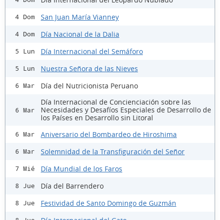
San Juan María Vianney
4 Dom
Día Nacional de la Dalia
4 Dom
Día Internacional del Semáforo
5 Lun
Nuestra Señora de las Nieves
5 Lun
Día del Nutricionista Peruano
6 Mar
Día Internacional de Concienciación sobre las
Necesidades y Desafíos Especiales de Desarrollo de
6 Mar
los Países en Desarrollo sin Litoral
Aniversario del Bombardeo de Hiroshima
6 Mar
Solemnidad de la Transfiguración del Señor
6 Mar
Día Mundial de los Faros
7 Mié
Día del Barrendero
8 Jue
Festividad de Santo Domingo de Guzmán
8 Jue