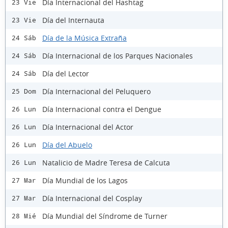
Día Internacional del Hashtag
23 Vie
Día del Internauta
23 Vie
Día de la Música Extraña
24 Sáb
Día Internacional de los Parques Nacionales
24 Sáb
Día del Lector
24 Sáb
Día Internacional del Peluquero
25 Dom
Día Internacional contra el Dengue
26 Lun
Día Internacional del Actor
26 Lun
Día del Abuelo
26 Lun
Natalicio de Madre Teresa de Calcuta
26 Lun
Día Mundial de los Lagos
27 Mar
Día Internacional del Cosplay
27 Mar
Día Mundial del Síndrome de Turner
28 Mié