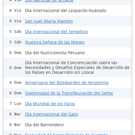
Día Internacional del Leopardo Nublado
4 Vie
San Juan María Vianney
4 Vie
Día Internacional del Semáforo
5 Sáb
Nuestra Señora de las Nieves
5 Sáb
Día del Nutricionista Peruano
6 Dom
Día Internacional de Concienciación sobre las
Necesidades y Desafíos Especiales de Desarrollo de
6 Dom
los Países en Desarrollo sin Litoral
Aniversario del Bombardeo de Hiroshima
6 Dom
Solemnidad de la Transfiguración del Señor
6 Dom
Día Mundial de los Faros
7 Lun
Día Internacional del Gato
8 Mar
Día del Barrendero
8 Mar