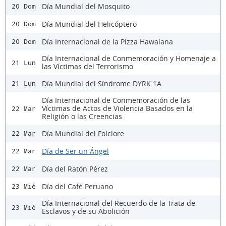
Día Mundial del Mosquito
20 Dom
Día Mundial del Helicóptero
20 Dom
Día Internacional de la Pizza Hawaiana
20 Dom
Día Internacional de Conmemoración y Homenaje a
21 Lun
las Víctimas del Terrorismo
Día Mundial del Síndrome DYRK 1A
21 Lun
Día Internacional de Conmemoración de las
Víctimas de Actos de Violencia Basados en la
22 Mar
Religión o las Creencias
Día Mundial del Folclore
22 Mar
Día de Ser un Ángel
22 Mar
Día del Ratón Pérez
22 Mar
Día del Café Peruano
23 Mié
Día Internacional del Recuerdo de la Trata de
23 Mié
Esclavos y de su Abolición