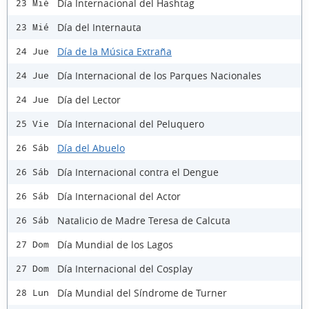
Día Internacional del Hashtag
23 Mié
Día del Internauta
23 Mié
Día de la Música Extraña
24 Jue
Día Internacional de los Parques Nacionales
24 Jue
Día del Lector
24 Jue
Día Internacional del Peluquero
25 Vie
Día del Abuelo
26 Sáb
Día Internacional contra el Dengue
26 Sáb
Día Internacional del Actor
26 Sáb
Natalicio de Madre Teresa de Calcuta
26 Sáb
Día Mundial de los Lagos
27 Dom
Día Internacional del Cosplay
27 Dom
Día Mundial del Síndrome de Turner
28 Lun