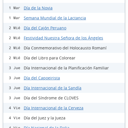
Día de la Novia
1 Mar
Semana Mundial de la Lactancia
1 Mar
Día del Cajón Peruano
2 Mié
Festividad Nuestra Señora de los Ángeles
2 Mié
Día Conmemorativo del Holocausto Romaní
2 Mié
Día del Libro para Colorear
2 Mié
Día Internacional de la Planificación Familiar
3 Jue
Día del Capoeirista
3 Jue
Día Internacional de la Sandía
3 Jue
Día del Síndrome de CLOVES
3 Jue
Día Internacional de la Cerveza
4 Vie
Día del Juez y la Jueza
4 Vie
Día Nacional de la Dalia
4 Vie