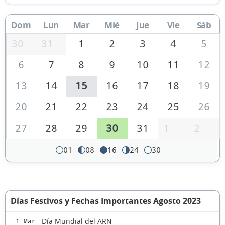
Dom
Lun
Mar
Mié
Jue
Vie
Sáb
30
31
1
2
3
4
5
6
7
8
9
10
11
12
13
14
15
16
17
18
19
20
21
22
23
24
25
26
27
28
29
30
31
1
2
01
08
16
24
30
Días Festivos y Fechas Importantes Agosto 2023
Día Mundial del ARN
1 Mar