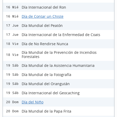
Día Internacional del Ron
16 Mié
Día de Contar un Chiste
16 Mié
Día Mundial del Peatón
17 Jue
Día Internacional de la Enfermedad de Coats
17 Jue
Día de No Rendirse Nunca
18 Vie
Día Mundial de la Prevención de Incendios
18 Vie
Forestales
Día Mundial de la Asistencia Humanitaria
19 Sáb
Día Mundial de la Fotografía
19 Sáb
Día Mundial del Orangután
19 Sáb
Día Internacional del Geocaching
19 Sáb
Día del Niño
20 Dom
Día Mundial de la Papa Frita
20 Dom