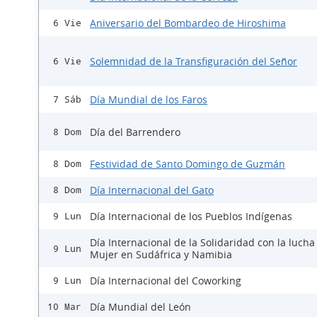
Aniversario del Bombardeo de Hiroshima
6 Vie
Solemnidad de la Transfiguración del Señor
6 Vie
Día Mundial de los Faros
7 Sáb
Día del Barrendero
8 Dom
Festividad de Santo Domingo de Guzmán
8 Dom
Día Internacional del Gato
8 Dom
Día Internacional de los Pueblos Indígenas
9 Lun
Día Internacional de la Solidaridad con la lucha
9 Lun
Mujer en Sudáfrica y Namibia
Día Internacional del Coworking
9 Lun
Día Mundial del León
10 Mar