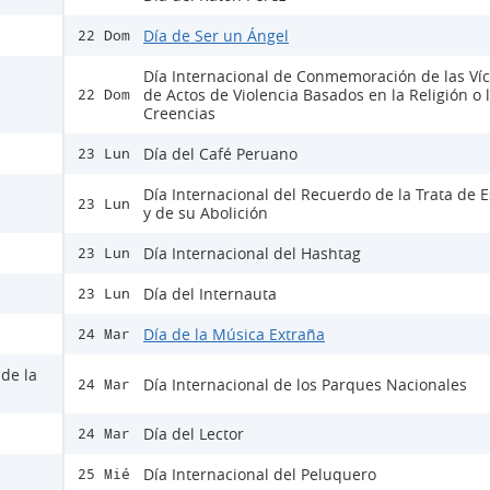
Día de Ser un Ángel
22 Dom
Día Internacional de Conmemoración de las Ví
de Actos de Violencia Basados en la Religión o 
22 Dom
Creencias
Día del Café Peruano
23 Lun
Día Internacional del Recuerdo de la Trata de E
23 Lun
y de su Abolición
Día Internacional del Hashtag
23 Lun
Día del Internauta
23 Lun
Día de la Música Extraña
24 Mar
 de la
Día Internacional de los Parques Nacionales
24 Mar
Día del Lector
24 Mar
Día Internacional del Peluquero
25 Mié