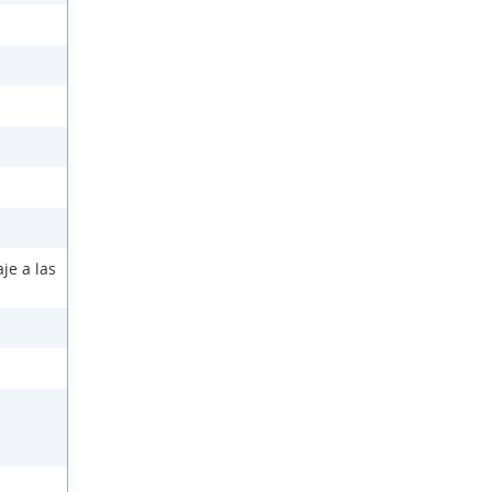
je a las