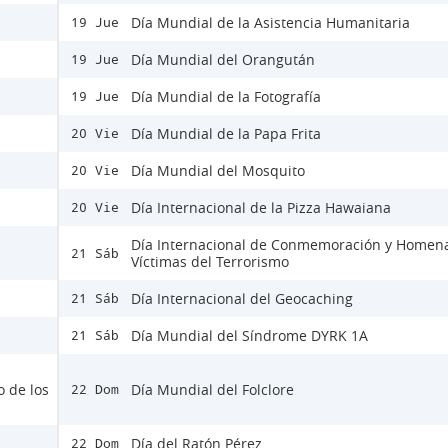
Día Mundial de la Asistencia Humanitaria
19 Jue
Día Mundial del Orangután
19 Jue
Día Mundial de la Fotografía
19 Jue
Día Mundial de la Papa Frita
20 Vie
Día Mundial del Mosquito
20 Vie
Día Internacional de la Pizza Hawaiana
20 Vie
Día Internacional de Conmemoración y Homena
21 Sáb
Víctimas del Terrorismo
Día Internacional del Geocaching
21 Sáb
Día Mundial del Síndrome DYRK 1A
21 Sáb
o de los
Día Mundial del Folclore
22 Dom
Día del Ratón Pérez
22 Dom