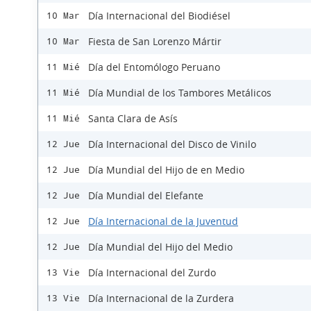
Día Internacional del Biodiésel
10 Mar
Fiesta de San Lorenzo Mártir
10 Mar
Día del Entomólogo Peruano
11 Mié
Día Mundial de los Tambores Metálicos
11 Mié
Santa Clara de Asís
11 Mié
Día Internacional del Disco de Vinilo
12 Jue
Día Mundial del Hijo de en Medio
12 Jue
Día Mundial del Elefante
12 Jue
Día Internacional de la Juventud
12 Jue
Día Mundial del Hijo del Medio
12 Jue
Día Internacional del Zurdo
13 Vie
Día Internacional de la Zurdera
13 Vie