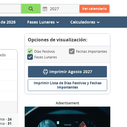
Ver calendario
 de 2026
Fases Lunares
Calculadoras
Opciones de visualización:
Días Festivos
Fechas Importantes
ado
Fases Lunares
Imprimir Agosto 2027
Imprimir Lista de Días Festivos y Fechas
Importantes
Advertisement
nte -
24
eva -
31