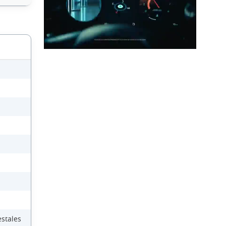
estales