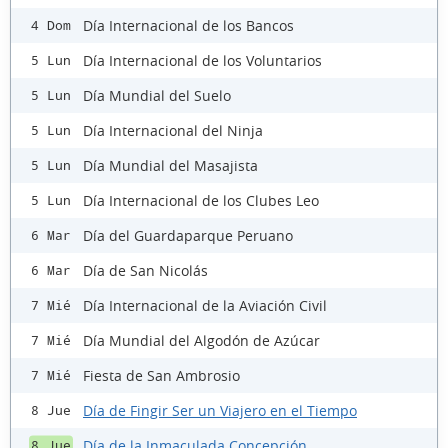
Día Internacional de los Bancos
4 Dom
Día Internacional de los Voluntarios
5 Lun
Día Mundial del Suelo
5 Lun
Día Internacional del Ninja
5 Lun
Día Mundial del Masajista
5 Lun
Día Internacional de los Clubes Leo
5 Lun
Día del Guardaparque Peruano
6 Mar
Día de San Nicolás
6 Mar
Día Internacional de la Aviación Civil
7 Mié
Día Mundial del Algodón de Azúcar
7 Mié
Fiesta de San Ambrosio
7 Mié
Día de Fingir Ser un Viajero en el Tiempo
8 Jue
Día de la Inmaculada Concepción
8 Jue