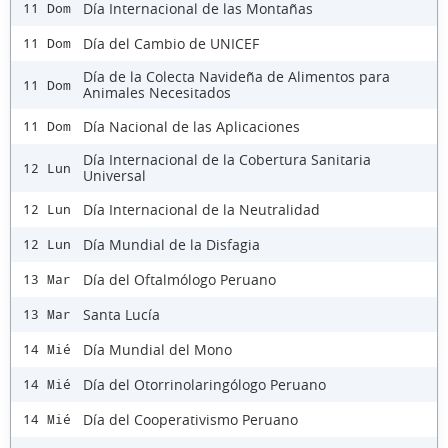
Día Internacional de las Montañas
11 Dom
Día del Cambio de UNICEF
11 Dom
Día de la Colecta Navideña de Alimentos para
11 Dom
Animales Necesitados
Día Nacional de las Aplicaciones
11 Dom
Día Internacional de la Cobertura Sanitaria
12 Lun
Universal
Día Internacional de la Neutralidad
12 Lun
Día Mundial de la Disfagia
12 Lun
Día del Oftalmólogo Peruano
13 Mar
Santa Lucía
13 Mar
Día Mundial del Mono
14 Mié
Día del Otorrinolaringólogo Peruano
14 Mié
Día del Cooperativismo Peruano
14 Mié