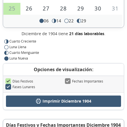
25
26
27
28
29
30
31
06
14
22
29
Diciembre de 1904 tiene
21 días laborables
.
Cuarto Creciente
Luna Llena
Cuarto Menguante
Luna Nueva
Opciones de visualización:
Días Festivos
Fechas Importantes
Fases Lunares
Imprimir Diciembre 1904
Días Festivos y Fechas Importantes Diciembre 1904