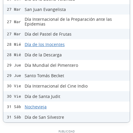
San Juan Evangelista
27 Mar
Día Internacional de la Preparación ante las
27 Mar
Epidemias
Día del Pastel de Frutas
27 Mar
Día de los Inocentes
28 Mié
Día de la Descarga
28 Mié
Día Mundial del Pimentero
29 Jue
Santo Tomás Becket
29 Jue
Día Internacional del Cine Indio
30 Vie
Día de Santa Judit
30 Vie
Nochevieja
31 Sáb
Día de San Silvestre
31 Sáb