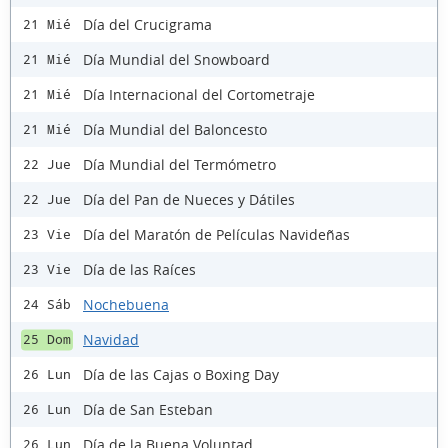
Día del Crucigrama
21 Mié
Día Mundial del Snowboard
21 Mié
Día Internacional del Cortometraje
21 Mié
Día Mundial del Baloncesto
21 Mié
Día Mundial del Termómetro
22 Jue
Día del Pan de Nueces y Dátiles
22 Jue
Día del Maratón de Películas Navideñas
23 Vie
Día de las Raíces
23 Vie
Nochebuena
24 Sáb
Navidad
25 Dom
Día de las Cajas o Boxing Day
26 Lun
Día de San Esteban
26 Lun
Día de la Buena Voluntad
26 Lun