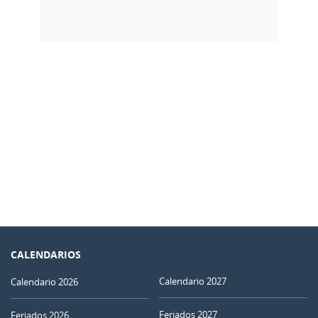
CALENDARIOS
Calendario 2027
Calendario 2026
Feriados 2027
Feriados 2026