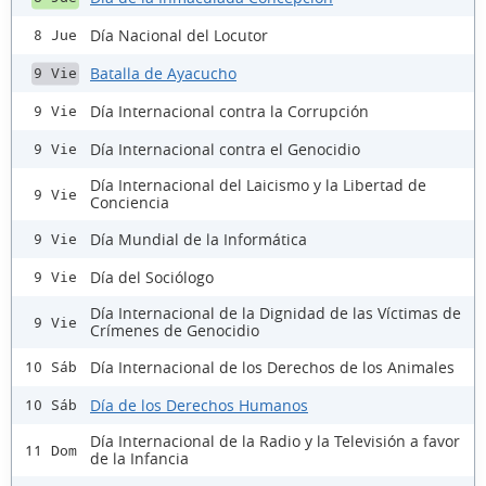
Día Nacional del Locutor
8 Jue
Batalla de Ayacucho
9 Vie
Día Internacional contra la Corrupción
9 Vie
Día Internacional contra el Genocidio
9 Vie
Día Internacional del Laicismo y la Libertad de
9 Vie
Conciencia
Día Mundial de la Informática
9 Vie
Día del Sociólogo
9 Vie
Día Internacional de la Dignidad de las Víctimas de
9 Vie
Crímenes de Genocidio
Día Internacional de los Derechos de los Animales
10 Sáb
Día de los Derechos Humanos
10 Sáb
Día Internacional de la Radio y la Televisión a favor
11 Dom
de la Infancia