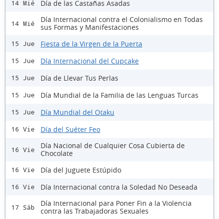
Día de las Castañas Asadas
14 Mié
Día Internacional contra el Colonialismo en Todas
14 Mié
sus Formas y Manifestaciones
Fiesta de la Virgen de la Puerta
15 Jue
Día Internacional del Cupcake
15 Jue
Día de Llevar Tus Perlas
15 Jue
Día Mundial de la Familia de las Lenguas Turcas
15 Jue
Día Mundial del Otaku
15 Jue
Día del Suéter Feo
16 Vie
Día Nacional de Cualquier Cosa Cubierta de
16 Vie
Chocolate
Día del Juguete Estúpido
16 Vie
Día Internacional contra la Soledad No Deseada
16 Vie
Día Internacional para Poner Fin a la Violencia
17 Sáb
contra las Trabajadoras Sexuales