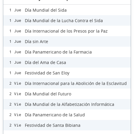
Día Mundial del Sida
1 Jue
Día Mundial de la Lucha Contra el Sida
1 Jue
Día Internacional de los Presos por la Paz
1 Jue
Día sin Arte
1 Jue
Día Panamericano de la Farmacia
1 Jue
Día del Ama de Casa
1 Jue
Festividad de San Eloy
1 Jue
Día Internacional para la Abolición de la Esclavitud
2 Vie
Día Mundial del Futuro
2 Vie
Día Mundial de la Alfabetización Informática
2 Vie
Día Panamericano de la Salud
2 Vie
Festividad de Santa Bibiana
2 Vie