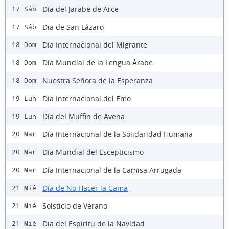
Día del Jarabe de Arce
17 Sáb
Dia de San Lázaro
17 Sáb
Día Internacional del Migrante
18 Dom
Día Mundial de la Lengua Árabe
18 Dom
Nuestra Señora de la Esperanza
18 Dom
Día Internacional del Emo
19 Lun
Día del Muffin de Avena
19 Lun
Día Internacional de la Solidaridad Humana
20 Mar
Día Mundial del Escepticismo
20 Mar
Día Internacional de la Camisa Arrugada
20 Mar
Día de No Hacer la Cama
21 Mié
Solsticio de Verano
21 Mié
Día del Espíritu de la Navidad
21 Mié