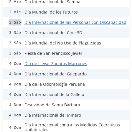
Día Internacional del Samba
2 Vie
Día Mundial de los Futuros
2 Vie
Día Internacional de las Personas con Discapacidad
3 Sáb
Día Internacional del Cine 3D
3 Sáb
Día Mundial del No Uso de Plaguicidas
3 Sáb
Fiesta de San Francisco Javier
3 Sáb
Día de Llevar Zapatos Marrones
4 Dom
Día Internacional del Guepardo
4 Dom
Día de la Odontología Peruana
4 Dom
Día Internacional de la Galleta
4 Dom
Festividad de Santa Bárbara
4 Dom
Día Internacional del Minero
4 Dom
Día Internacional contra las Medidas Coercitivas
4 Dom
Unilaterales