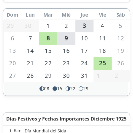
Dom
Lun
Mar
Mié
Jue
Vie
Sáb
29
30
1
2
3
4
5
6
7
8
9
10
11
12
13
14
15
16
17
18
19
20
21
22
23
24
25
26
27
28
29
30
31
1
2
08
15
22
29
Días Festivos y Fechas Importantes Diciembre 1925
Día Mundial del Sida
1 Mar