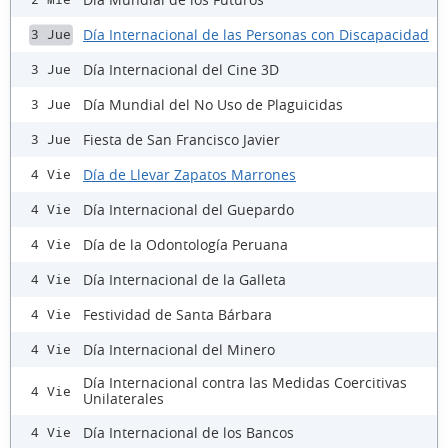
Día Internacional de las Personas con Discapacidad
3 Jue
Día Internacional del Cine 3D
3 Jue
Día Mundial del No Uso de Plaguicidas
3 Jue
Fiesta de San Francisco Javier
3 Jue
Día de Llevar Zapatos Marrones
4 Vie
Día Internacional del Guepardo
4 Vie
Día de la Odontología Peruana
4 Vie
Día Internacional de la Galleta
4 Vie
Festividad de Santa Bárbara
4 Vie
Día Internacional del Minero
4 Vie
Día Internacional contra las Medidas Coercitivas
4 Vie
Unilaterales
Día Internacional de los Bancos
4 Vie