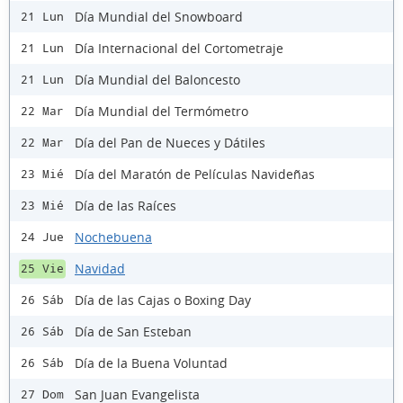
Día Mundial del Snowboard
21 Lun
Día Internacional del Cortometraje
21 Lun
Día Mundial del Baloncesto
21 Lun
Día Mundial del Termómetro
22 Mar
Día del Pan de Nueces y Dátiles
22 Mar
Día del Maratón de Películas Navideñas
23 Mié
Día de las Raíces
23 Mié
Nochebuena
24 Jue
Navidad
25 Vie
Día de las Cajas o Boxing Day
26 Sáb
Día de San Esteban
26 Sáb
Día de la Buena Voluntad
26 Sáb
San Juan Evangelista
27 Dom