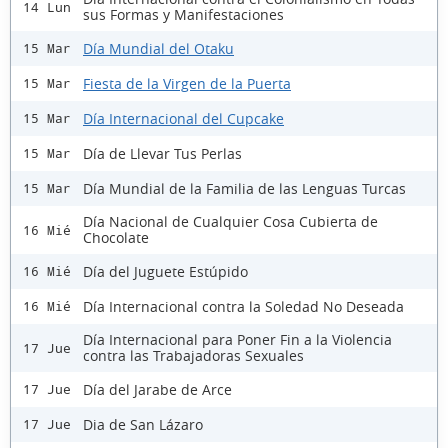
14 Lun
sus Formas y Manifestaciones
Día Mundial del Otaku
15 Mar
Fiesta de la Virgen de la Puerta
15 Mar
Día Internacional del Cupcake
15 Mar
Día de Llevar Tus Perlas
15 Mar
Día Mundial de la Familia de las Lenguas Turcas
15 Mar
Día Nacional de Cualquier Cosa Cubierta de
16 Mié
Chocolate
Día del Juguete Estúpido
16 Mié
Día Internacional contra la Soledad No Deseada
16 Mié
Día Internacional para Poner Fin a la Violencia
17 Jue
contra las Trabajadoras Sexuales
Día del Jarabe de Arce
17 Jue
Dia de San Lázaro
17 Jue