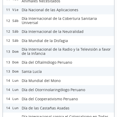
Animales Necesitados
Día Nacional de las Aplicaciones
11 Vie
Día Internacional de la Cobertura Sanitaria
12 Sáb
Universal
Día Internacional de la Neutralidad
12 Sáb
Día Mundial de la Disfagia
12 Sáb
Día Internacional de la Radio y la Televisión a favor
13 Dom
de la Infancia
Día del Oftalmólogo Peruano
13 Dom
Santa Lucía
13 Dom
Día Mundial del Mono
14 Lun
Día del Otorrinolaringólogo Peruano
14 Lun
Día del Cooperativismo Peruano
14 Lun
Día de las Castañas Asadas
14 Lun
Día Internacional contra el Colonialismo en Todas