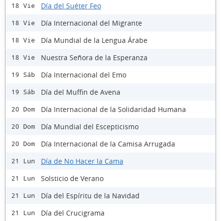
Día del Suéter Feo
18 Vie
Día Internacional del Migrante
18 Vie
Día Mundial de la Lengua Árabe
18 Vie
Nuestra Señora de la Esperanza
18 Vie
Día Internacional del Emo
19 Sáb
Día del Muffin de Avena
19 Sáb
Día Internacional de la Solidaridad Humana
20 Dom
Día Mundial del Escepticismo
20 Dom
Día Internacional de la Camisa Arrugada
20 Dom
Día de No Hacer la Cama
21 Lun
Solsticio de Verano
21 Lun
Día del Espíritu de la Navidad
21 Lun
Día del Crucigrama
21 Lun