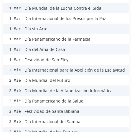
Día Mundial de la Lucha Contra el Sida
1 Mar
Día Internacional de los Presos por la Paz
1 Mar
Día sin Arte
1 Mar
Día Panamericano de la Farmacia
1 Mar
Día del Ama de Casa
1 Mar
Festividad de San Eloy
1 Mar
Día Internacional para la Abolición de la Esclavitud
2 Mié
Día Mundial del Futuro
2 Mié
Día Mundial de la Alfabetización Informática
2 Mié
Día Panamericano de la Salud
2 Mié
Festividad de Santa Bibiana
2 Mié
Día Internacional del Samba
2 Mié
Día Mundial de los Futuros
2 Mié