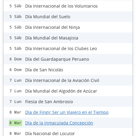
Día Internacional de los Voluntarios
5 Sáb
Día Mundial del Suelo
5 Sáb
Día Internacional del Ninja
5 Sáb
Día Mundial del Masajista
5 Sáb
Día Internacional de los Clubes Leo
5 Sáb
Día del Guardaparque Peruano
6 Dom
Día de San Nicolás
6 Dom
Día Internacional de la Aviación Civil
7 Lun
Día Mundial del Algodón de Azúcar
7 Lun
Fiesta de San Ambrosio
7 Lun
Día de Fingir Ser un Viajero en el Tiempo
8 Mar
Día de la Inmaculada Concepción
8 Mar
Día Nacional del Locutor
8 Mar