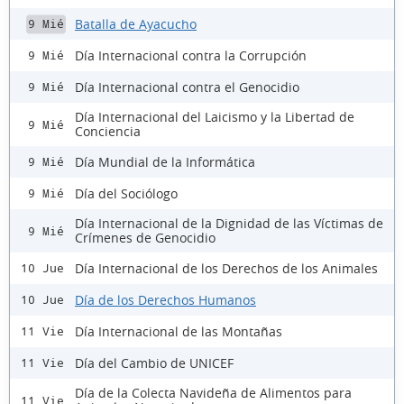
Batalla de Ayacucho
9 Mié
Día Internacional contra la Corrupción
9 Mié
Día Internacional contra el Genocidio
9 Mié
Día Internacional del Laicismo y la Libertad de
9 Mié
Conciencia
Día Mundial de la Informática
9 Mié
Día del Sociólogo
9 Mié
Día Internacional de la Dignidad de las Víctimas de
9 Mié
Crímenes de Genocidio
Día Internacional de los Derechos de los Animales
10 Jue
Día de los Derechos Humanos
10 Jue
Día Internacional de las Montañas
11 Vie
Día del Cambio de UNICEF
11 Vie
Día de la Colecta Navideña de Alimentos para
11 Vie