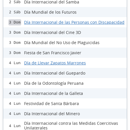
Día Internacional del Samba
2 Sáb
Día Mundial de los Futuros
2 Sáb
Día Internacional de las Personas con Discapacidad
3 Dom
Día Internacional del Cine 3D
3 Dom
Día Mundial del No Uso de Plaguicidas
3 Dom
Fiesta de San Francisco Javier
3 Dom
Día de Llevar Zapatos Marrones
4 Lun
Día Internacional del Guepardo
4 Lun
Día de la Odontología Peruana
4 Lun
Día Internacional de la Galleta
4 Lun
Festividad de Santa Bárbara
4 Lun
Día Internacional del Minero
4 Lun
Día Internacional contra las Medidas Coercitivas
4 Lun
Unilaterales