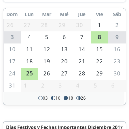
Dom
Lun
Mar
Mié
Jue
Vie
Sáb
26
27
28
29
30
1
2
3
4
5
6
7
8
9
10
11
12
13
14
15
16
17
18
19
20
21
22
23
24
25
26
27
28
29
30
31
1
2
3
4
5
6
03
10
18
26
Días Festivos y Fechas Importantes Diciembre 2017