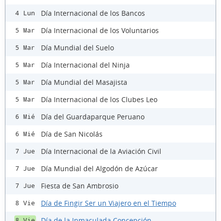
Día Internacional de los Bancos
4 Lun
Día Internacional de los Voluntarios
5 Mar
Día Mundial del Suelo
5 Mar
Día Internacional del Ninja
5 Mar
Día Mundial del Masajista
5 Mar
Día Internacional de los Clubes Leo
5 Mar
Día del Guardaparque Peruano
6 Mié
Día de San Nicolás
6 Mié
Día Internacional de la Aviación Civil
7 Jue
Día Mundial del Algodón de Azúcar
7 Jue
Fiesta de San Ambrosio
7 Jue
Día de Fingir Ser un Viajero en el Tiempo
8 Vie
Día de la Inmaculada Concepción
8 Vie