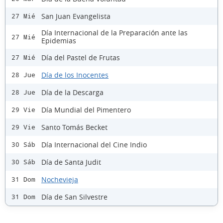
San Juan Evangelista
27 Mié
Día Internacional de la Preparación ante las
27 Mié
Epidemias
Día del Pastel de Frutas
27 Mié
Día de los Inocentes
28 Jue
Día de la Descarga
28 Jue
Día Mundial del Pimentero
29 Vie
Santo Tomás Becket
29 Vie
Día Internacional del Cine Indio
30 Sáb
Día de Santa Judit
30 Sáb
Nochevieja
31 Dom
Día de San Silvestre
31 Dom