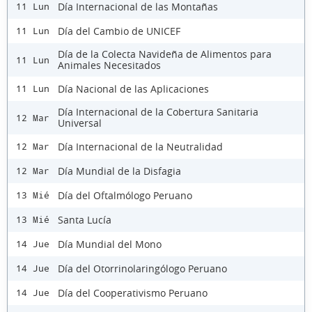
Día Internacional de las Montañas
11 Lun
Día del Cambio de UNICEF
11 Lun
Día de la Colecta Navideña de Alimentos para
11 Lun
Animales Necesitados
Día Nacional de las Aplicaciones
11 Lun
Día Internacional de la Cobertura Sanitaria
12 Mar
Universal
Día Internacional de la Neutralidad
12 Mar
Día Mundial de la Disfagia
12 Mar
Día del Oftalmólogo Peruano
13 Mié
Santa Lucía
13 Mié
Día Mundial del Mono
14 Jue
Día del Otorrinolaringólogo Peruano
14 Jue
Día del Cooperativismo Peruano
14 Jue