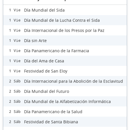
Día Mundial del Sida
1 Vie
Día Mundial de la Lucha Contra el Sida
1 Vie
Día Internacional de los Presos por la Paz
1 Vie
Día sin Arte
1 Vie
Día Panamericano de la Farmacia
1 Vie
Día del Ama de Casa
1 Vie
Festividad de San Eloy
1 Vie
Día Internacional para la Abolición de la Esclavitud
2 Sáb
Día Mundial del Futuro
2 Sáb
Día Mundial de la Alfabetización Informática
2 Sáb
Día Panamericano de la Salud
2 Sáb
Festividad de Santa Bibiana
2 Sáb