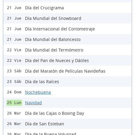
Día del Crucigrama
21 Jue
Día Mundial del Snowboard
21 Jue
Día Internacional del Cortometraje
21 Jue
Día Mundial del Baloncesto
21 Jue
Día Mundial del Termómetro
22 Vie
Día del Pan de Nueces y Dátiles
22 Vie
Día del Maratón de Películas Navideñas
23 Sáb
Día de las Raíces
23 Sáb
Nochebuena
24 Dom
Navidad
25 Lun
Día de las Cajas o Boxing Day
26 Mar
Día de San Esteban
26 Mar
Día de la Buena Voluntad
26 Mar