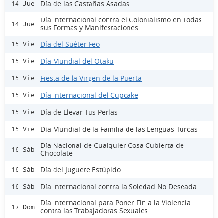
Día de las Castañas Asadas
14 Jue
Día Internacional contra el Colonialismo en Todas
14 Jue
sus Formas y Manifestaciones
Día del Suéter Feo
15 Vie
Día Mundial del Otaku
15 Vie
Fiesta de la Virgen de la Puerta
15 Vie
Día Internacional del Cupcake
15 Vie
Día de Llevar Tus Perlas
15 Vie
Día Mundial de la Familia de las Lenguas Turcas
15 Vie
Día Nacional de Cualquier Cosa Cubierta de
16 Sáb
Chocolate
Día del Juguete Estúpido
16 Sáb
Día Internacional contra la Soledad No Deseada
16 Sáb
Día Internacional para Poner Fin a la Violencia
17 Dom
contra las Trabajadoras Sexuales