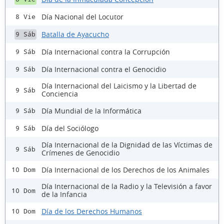
Día Nacional del Locutor
8 Vie
Batalla de Ayacucho
9 Sáb
Día Internacional contra la Corrupción
9 Sáb
Día Internacional contra el Genocidio
9 Sáb
Día Internacional del Laicismo y la Libertad de
9 Sáb
Conciencia
Día Mundial de la Informática
9 Sáb
Día del Sociólogo
9 Sáb
Día Internacional de la Dignidad de las Víctimas de
9 Sáb
Crímenes de Genocidio
Día Internacional de los Derechos de los Animales
10 Dom
Día Internacional de la Radio y la Televisión a favor
10 Dom
de la Infancia
Día de los Derechos Humanos
10 Dom