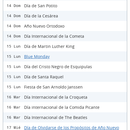
Día de San Potito
14 Dom
Día de la Cesárea
14 Dom
Año Nuevo Ortodoxo
14 Dom
Día Internacional de la Cometa
14 Dom
Día de Martin Luther King
15 Lun
Blue Monday
15 Lun
Día del Cristo Negro de Esquipulas
15 Lun
Día de Santa Raquel
15 Lun
Fiesta de San Arnoldo Janssen
15 Lun
Día Internacional de la Croqueta
16 Mar
Día internacional de la Comida Picante
16 Mar
Día Internacional de The Beatles
16 Mar
Día de Olvidarse de los Propósitos de Año Nuevo
17 Mié