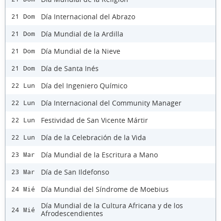
Día Internacional del Abrazo
21 Dom
Día Mundial de la Ardilla
21 Dom
Día Mundial de la Nieve
21 Dom
Día de Santa Inés
21 Dom
Día del Ingeniero Químico
22 Lun
Día Internacional del Community Manager
22 Lun
Festividad de San Vicente Mártir
22 Lun
Día de la Celebración de la Vida
22 Lun
Día Mundial de la Escritura a Mano
23 Mar
Día de San Ildefonso
23 Mar
Día Mundial del Síndrome de Moebius
24 Mié
Día Mundial de la Cultura Africana y de los
24 Mié
Afrodescendientes