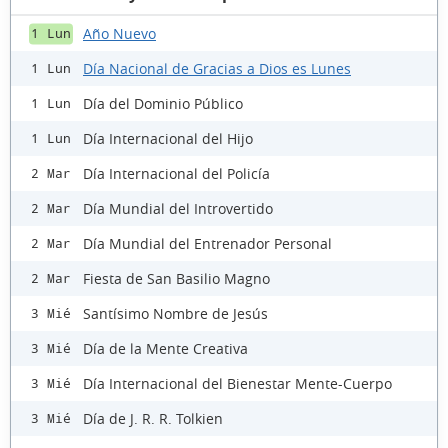
Año Nuevo
1 Lun
Día Nacional de Gracias a Dios es Lunes
1 Lun
Día del Dominio Público
1 Lun
Día Internacional del Hijo
1 Lun
Día Internacional del Policía
2 Mar
Día Mundial del Introvertido
2 Mar
Día Mundial del Entrenador Personal
2 Mar
Fiesta de San Basilio Magno
2 Mar
Santísimo Nombre de Jesús
3 Mié
Día de la Mente Creativa
3 Mié
Día Internacional del Bienestar Mente-Cuerpo
3 Mié
Día de J. R. R. Tolkien
3 Mié