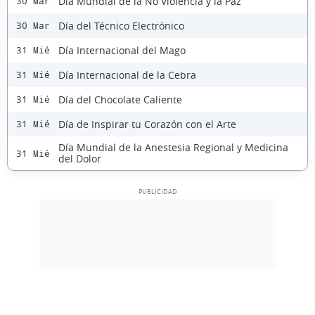
Día Mundial de la No Violencia y la Paz
30 Mar
Día del Técnico Electrónico
30 Mar
Día Internacional del Mago
31 Mié
Día Internacional de la Cebra
31 Mié
Día del Chocolate Caliente
31 Mié
Día de Inspirar tu Corazón con el Arte
31 Mié
Día Mundial de la Anestesia Regional y Medicina
31 Mié
del Dolor