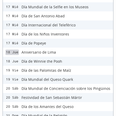
Día Mundial de la Selfie en los Museos
17 Mié
Día de San Antonio Abad
17 Mié
Día Internacional del Teleférico
17 Mié
Día de los Niños Inventores
17 Mié
Día de Popeye
17 Mié
Aniversario de Lima
18 Jue
Día de Winnie the Pooh
18 Jue
Día de las Palomitas de Maíz
19 Vie
Día Mundial del Queso Quark
19 Vie
Día Mundial de Concienciación sobre los Pingüinos
20 Sáb
Festividad de San Sebastián Mártir
20 Sáb
Día de los Amantes del Queso
20 Sáb
Día Mundial de la Religión
21 Dom