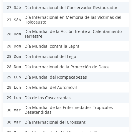
Día Internacional del Conservador Restaurador
27 Sáb
Día Internacional en Memoria de las Víctimas del
27 Sáb
Holocausto
Día Mundial de la Acción frente al Calentamiento
28 Dom
Terrestre
Día Mundial contra la Lepra
28 Dom
Día Internacional del Lego
28 Dom
Día Internacional de la Protección de Datos
28 Dom
Día Mundial del Rompecabezas
29 Lun
Día Mundial del Automóvil
29 Lun
Día de los Cascarrabias
29 Lun
Día Mundial de las Enfermedades Tropicales
30 Mar
Desatendidas
Día Internacional del Croissant
30 Mar