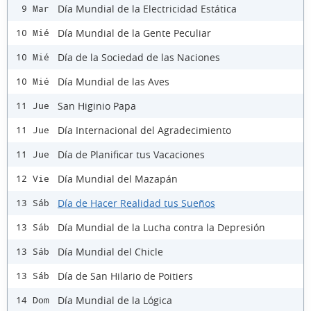
Día Mundial de la Electricidad Estática
9 Mar
Día Mundial de la Gente Peculiar
10 Mié
Día de la Sociedad de las Naciones
10 Mié
Día Mundial de las Aves
10 Mié
San Higinio Papa
11 Jue
Día Internacional del Agradecimiento
11 Jue
Día de Planificar tus Vacaciones
11 Jue
Día Mundial del Mazapán
12 Vie
Día de Hacer Realidad tus Sueños
13 Sáb
Día Mundial de la Lucha contra la Depresión
13 Sáb
Día Mundial del Chicle
13 Sáb
Día de San Hilario de Poitiers
13 Sáb
Día Mundial de la Lógica
14 Dom