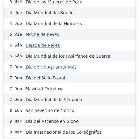
Día de las Mujeres de Rock
3 Mié
Día Mundial del Braille
4 Jue
Día Mundial de la Hipnosis
4 Jue
Noche de Reyes
5 Vie
Bajada de Reyes
6 Sáb
Día Mundial de los Huérfanos de Guerra
6 Sáb
Día de No Aguantar Más
7 Dom
Día del Sello Postal
7 Dom
Navidad Ortodoxa
7 Dom
Día Mundial de la Simpatía
7 Dom
San Severino de Nórico
8 Lun
Día del Ascenso en Globo
9 Mar
Día Internacional de los Coreógrafos
9 Mar