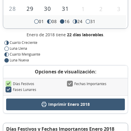
28
29
30
31
1
2
3
01
08
16
24
31
Enero de 2018 tiene
22 días laborables
.
Cuarto Creciente
Luna Llena
Cuarto Menguante
Luna Nueva
Opciones de visualización:
Días Festivos
Fechas Importantes
Fases Lunares
Imprimir Enero 2018
Días Festivos y Fechas Importantes Enero 2018