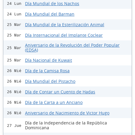
Día Mundial de los Nachos
24 Lun
Día Mundial del Barman
24 Lun
Día Mundial de la Esterilización Animal
25 Mar
Día Internacional del Implante Coclear
25 Mar
Aniversario de la Revolución del Poder Popular
25 Mar
(EDSA)
Día Nacional de Kuwait
25 Mar
Día de la Camisa Rosa
26 Mié
Día Mundial del Pistacho
26 Mié
Día de Contar un Cuento de Hadas
26 Mié
Día de la Carta a un Anciano
26 Mié
Aniversario de Nacimiento de Victor Hugo
26 Mié
Día de la Independencia de la República
27 Jue
Dominicana