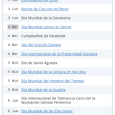
Noche de Cita con mi Perro
3 Lun
Día Mundial de la Zanahoria
3 Lun
Día Mundial contra el Cáncer
4 Mar
Cumpleaños de Facebook
4 Mar
Día del Orgullo Zombie
4 Mar
Día Internacional de la Fraternidad Humana
4 Mar
Día de Santa Águeda
5 Mié
Día Mundial de la Lectura en Voz Alta
5 Mié
Día Mundial del Hombre del Tiempo
5 Mié
Día Mundial de la Nutella
5 Mié
Día Internacional de Tolerancia Cero con la
6 Jue
Mutilación Genital Femenina
Día Mundial de las Elecciones
6 Jue