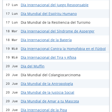
Día Internacional del Juego Responsable
17 Lun
Día Mundial del Espíritu Humano
17 Lun
Dia Mundial de la Resiliencia del Turismo
17 Lun
Día Internacional del Síndrome de Asperger
18 Mar
Día Internacional de la Batería
18 Mar
Día Internacional Contra la Homofobia en el Fútbol
19 Mié
Día Internacional del Tira y Afloja
19 Mié
Día del Muffin
20 Jue
Día Mundial del Colangiocarcinoma
20 Jue
Día Mundial de la Antropología
20 Jue
Día Mundial de la Justicia Social
20 Jue
Día Mundial de Amar a tu Mascota
20 Jue
Día Internacional de la Pipa
20 Jue