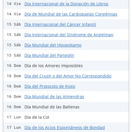
Día Internacional de la Donación de Libros
14 Vie
Día de Mundial de las Cardiopatías Congénitas
14 Vie
Día Internacional del Cáncer Infantil
15 Sáb
Día Internacional del Síndrome de Angelman
15 Sáb
Día Mundial del Hipopótamo
15 Sáb
Día Mundial del Pangolín
15 Sáb
Día de los Amores Imposibles
16 Dom
Día del Crush o del Amor No Correspondido
16 Dom
Día del Protocolo de Kioto
16 Dom
Día Mundial de las Almendras
16 Dom
Día Mundial de las Ballenas
16 Dom
Día de la Col
17 Lun
Día de los Actos Espontáneos de Bondad
17 Lun