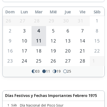
Dom
Lun
Mar
Mié
Jue
Vie
Sáb
26
27
28
29
30
31
1
2
3
4
5
6
7
8
9
10
11
12
13
14
15
16
17
18
19
20
21
22
23
24
25
26
27
28
1
03
11
19
25
Días Festivos y Fechas Importantes Febrero 1975
Día Nacional del Pisco Sour
1 Sáb