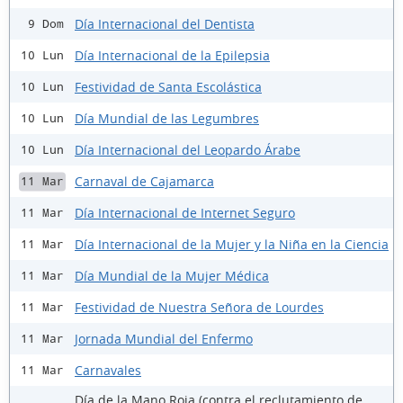
Día Internacional del Dentista
9 Dom
Día Internacional de la Epilepsia
10 Lun
Festividad de Santa Escolástica
10 Lun
Día Mundial de las Legumbres
10 Lun
Día Internacional del Leopardo Árabe
10 Lun
Carnaval de Cajamarca
11 Mar
Día Internacional de Internet Seguro
11 Mar
Día Internacional de la Mujer y la Niña en la Ciencia
11 Mar
Día Mundial de la Mujer Médica
11 Mar
Festividad de Nuestra Señora de Lourdes
11 Mar
Jornada Mundial del Enfermo
11 Mar
Carnavales
11 Mar
Día de la Mano Roja (contra el reclutamiento de