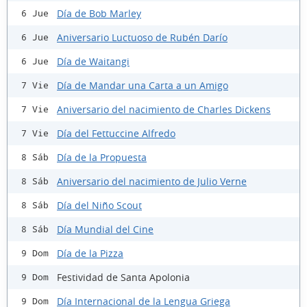
Día de Bob Marley
6 Jue
Aniversario Luctuoso de Rubén Darío
6 Jue
Día de Waitangi
6 Jue
Día de Mandar una Carta a un Amigo
7 Vie
Aniversario del nacimiento de Charles Dickens
7 Vie
Día del Fettuccine Alfredo
7 Vie
Día de la Propuesta
8 Sáb
Aniversario del nacimiento de Julio Verne
8 Sáb
Día del Niño Scout
8 Sáb
Día Mundial del Cine
8 Sáb
Día de la Pizza
9 Dom
Festividad de Santa Apolonia
9 Dom
Día Internacional de la Lengua Griega
9 Dom