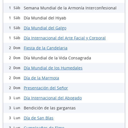
Semana Mundial de la Armonía Interconfesional
1 Sáb
Día Mundial del Hiyab
1 Sáb
Día Mundial del Galgo
1 Sáb
Día Internacional del Arte Facial y Corporal
1 Sáb
Fiesta de la Candelaria
2 Dom
Día Mundial de la Vida Consagrada
2 Dom
Día Mundial de los Humedales
2 Dom
Día de la Marmota
2 Dom
Presentación del Señor
2 Dom
Día Internacional del Abogado
3 Lun
Bendición de las gargantas
3 Lun
Día de San Blas
3 Lun
Cumpleaños de Elmo
3 Lun