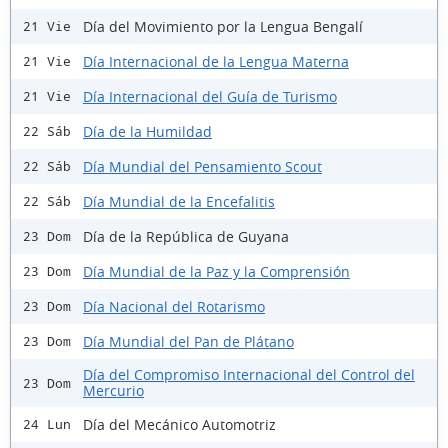
Día del Movimiento por la Lengua Bengalí
21 Vie
Día Internacional de la Lengua Materna
21 Vie
Día Internacional del Guía de Turismo
21 Vie
Día de la Humildad
22 Sáb
Día Mundial del Pensamiento Scout
22 Sáb
Día Mundial de la Encefalitis
22 Sáb
Día de la República de Guyana
23 Dom
Día Mundial de la Paz y la Comprensión
23 Dom
Día Nacional del Rotarismo
23 Dom
Día Mundial del Pan de Plátano
23 Dom
Día del Compromiso Internacional del Control del
23 Dom
Mercurio
Día del Mecánico Automotriz
24 Lun