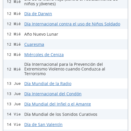
12 Mié
niños y jóvenes)
Día de Darwin
12 Mié
Día Internacional contra el uso de Niños Soldado
12 Mié
Año Nuevo Lunar
12 Mié
Cuaresma
12 Mié
Miércoles de Ceniza
12 Mié
Día Internacional para la Prevención del
Extremismo Violento cuando Conduzca al
12 Mié
Terrorismo
Día Mundial de la Radio
13 Jue
Día Internacional del Condón
13 Jue
Día Mundial del Infiel o el Amante
13 Jue
Día Mundial de los Sonidos Curativos
14 Vie
Día de San Valentín
14 Vie