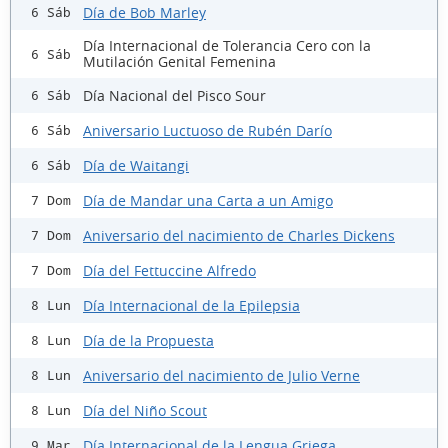
Día de Bob Marley
6 Sáb
Día Internacional de Tolerancia Cero con la
6 Sáb
Mutilación Genital Femenina
Día Nacional del Pisco Sour
6 Sáb
Aniversario Luctuoso de Rubén Darío
6 Sáb
Día de Waitangi
6 Sáb
Día de Mandar una Carta a un Amigo
7 Dom
Aniversario del nacimiento de Charles Dickens
7 Dom
Día del Fettuccine Alfredo
7 Dom
Día Internacional de la Epilepsia
8 Lun
Día de la Propuesta
8 Lun
Aniversario del nacimiento de Julio Verne
8 Lun
Día del Niño Scout
8 Lun
Día Internacional de la Lengua Griega
9 Mar