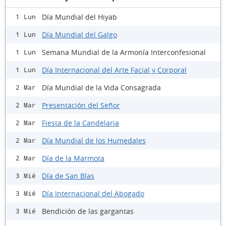
Día Mundial del Hiyab
1 Lun
Día Mundial del Galgo
1 Lun
Semana Mundial de la Armonía Interconfesional
1 Lun
Día Internacional del Arte Facial y Corporal
1 Lun
Día Mundial de la Vida Consagrada
2 Mar
Presentación del Señor
2 Mar
Fiesta de la Candelaria
2 Mar
Día Mundial de los Humedales
2 Mar
Día de la Marmota
2 Mar
Día de San Blas
3 Mié
Día Internacional del Abogado
3 Mié
Bendición de las gargantas
3 Mié