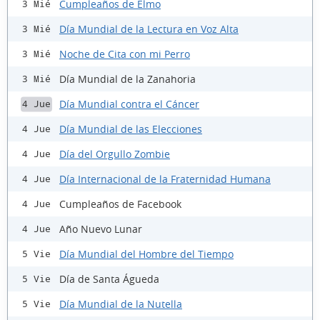
Cumpleaños de Elmo
3 Mié
Día Mundial de la Lectura en Voz Alta
3 Mié
Noche de Cita con mi Perro
3 Mié
Día Mundial de la Zanahoria
3 Mié
Día Mundial contra el Cáncer
4 Jue
Día Mundial de las Elecciones
4 Jue
Día del Orgullo Zombie
4 Jue
Día Internacional de la Fraternidad Humana
4 Jue
Cumpleaños de Facebook
4 Jue
Año Nuevo Lunar
4 Jue
Día Mundial del Hombre del Tiempo
5 Vie
Día de Santa Águeda
5 Vie
Día Mundial de la Nutella
5 Vie