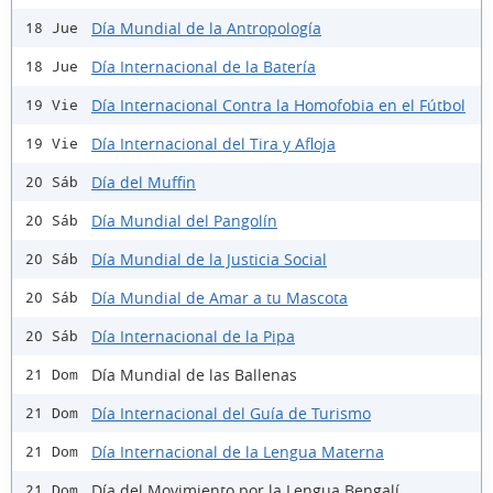
Día Mundial de la Antropología
18 Jue
Día Internacional de la Batería
18 Jue
Día Internacional Contra la Homofobia en el Fútbol
19 Vie
Día Internacional del Tira y Afloja
19 Vie
Día del Muffin
20 Sáb
Día Mundial del Pangolín
20 Sáb
Día Mundial de la Justicia Social
20 Sáb
Día Mundial de Amar a tu Mascota
20 Sáb
Día Internacional de la Pipa
20 Sáb
Día Mundial de las Ballenas
21 Dom
Día Internacional del Guía de Turismo
21 Dom
Día Internacional de la Lengua Materna
21 Dom
Día del Movimiento por la Lengua Bengalí
21 Dom