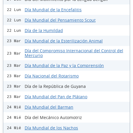
Día Mundial de la Encefalitis
22 Lun
Día Mundial del Pensamiento Scout
22 Lun
Día de la Humildad
22 Lun
Día Mundial de la Esterilización Animal
23 Mar
Día del Compromiso Internacional del Control del
23 Mar
Mercurio
Día Mundial de la Paz y la Comprensión
23 Mar
Día Nacional del Rotarismo
23 Mar
Día de la República de Guyana
23 Mar
Día Mundial del Pan de Plátano
23 Mar
Día Mundial del Barman
24 Mié
Día del Mecánico Automotriz
24 Mié
Día Mundial de los Nachos
24 Mié