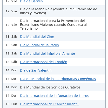
Día de Darwin
12 Vie
Día de la Mano Roja (contra el reclutamiento de
12 Vie
niños y jóvenes)
Día Internacional para la Prevención del
Extremismo Violento cuando Conduzca al
12 Vie
Terrorismo
Día Mundial del Cine
13 Sáb
Día Mundial de la Radio
13 Sáb
Día Mundial del Infiel o el Amante
13 Sáb
Día Internacional del Condón
13 Sáb
Día de San Valentín
14 Dom
Día de Mundial de las Cardiopatías Congénitas
14 Dom
Día Mundial de los Sonidos Curativos
14 Dom
Día Internacional de la Donación de Libros
14 Dom
Día Internacional del Cáncer Infantil
15 Lun