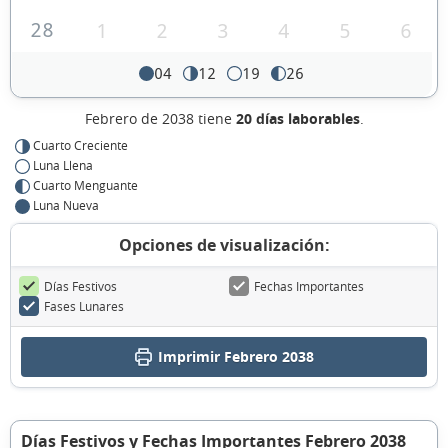
28
1
2
3
4
5
6
04
12
19
26
Febrero de 2038 tiene
20 días laborables
.
Cuarto Creciente
Luna Llena
Cuarto Menguante
Luna Nueva
Opciones de visualización:
Días Festivos
Fechas Importantes
Fases Lunares
Imprimir Febrero 2038
Días Festivos y Fechas Importantes Febrero 2038