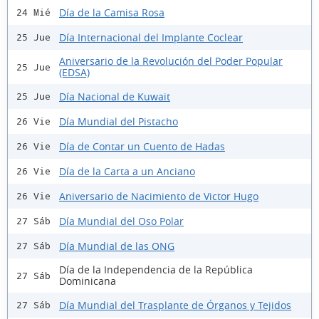
Día de la Camisa Rosa
24 Mié
Día Internacional del Implante Coclear
25 Jue
Aniversario de la Revolución del Poder Popular
25 Jue
(EDSA)
Día Nacional de Kuwait
25 Jue
Día Mundial del Pistacho
26 Vie
Día de Contar un Cuento de Hadas
26 Vie
Día de la Carta a un Anciano
26 Vie
Aniversario de Nacimiento de Victor Hugo
26 Vie
Día Mundial del Oso Polar
27 Sáb
Día Mundial de las ONG
27 Sáb
Día de la Independencia de la República
27 Sáb
Dominicana
Día Mundial del Trasplante de Órganos y Tejidos
27 Sáb