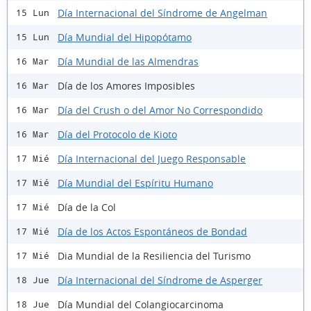
Día Internacional del Síndrome de Angelman
15 Lun
Día Mundial del Hipopótamo
15 Lun
Día Mundial de las Almendras
16 Mar
Día de los Amores Imposibles
16 Mar
Día del Crush o del Amor No Correspondido
16 Mar
Día del Protocolo de Kioto
16 Mar
Día Internacional del Juego Responsable
17 Mié
Día Mundial del Espíritu Humano
17 Mié
Día de la Col
17 Mié
Día de los Actos Espontáneos de Bondad
17 Mié
Dia Mundial de la Resiliencia del Turismo
17 Mié
Día Internacional del Síndrome de Asperger
18 Jue
Día Mundial del Colangiocarcinoma
18 Jue