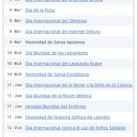
Día de la Pizza
9 Mar
Día Internacional del Dentista
9 Mar
Día Internacional de Internet Seguro
9 Mar
Festividad de Santa Apolonia
9 Mar
Día Mundial de las Legumbres
10 Mié
Día Internacional del Leopardo Árabe
10 Mié
Festividad de Santa Escolástica
10 Mié
Día Internacional de la Mujer y la Niña en la Ciencia
11 Jue
Día Mundial de la Mujer Médica
11 Jue
Jornada Mundial del Enfermo
11 Jue
Festividad de Nuestra Señora de Lourdes
11 Jue
Día Internacional contra el uso de Niños Soldado
12 Vie