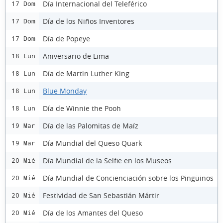
Día Internacional del Teleférico
17 Dom
Día de los Niños Inventores
17 Dom
Día de Popeye
17 Dom
Aniversario de Lima
18 Lun
Día de Martin Luther King
18 Lun
Blue Monday
18 Lun
Día de Winnie the Pooh
18 Lun
Día de las Palomitas de Maíz
19 Mar
Día Mundial del Queso Quark
19 Mar
Día Mundial de la Selfie en los Museos
20 Mié
Día Mundial de Concienciación sobre los Pingüinos
20 Mié
Festividad de San Sebastián Mártir
20 Mié
Día de los Amantes del Queso
20 Mié