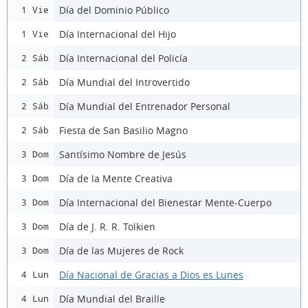
Día del Dominio Público
1 Vie
Día Internacional del Hijo
1 Vie
Día Internacional del Policía
2 Sáb
Día Mundial del Introvertido
2 Sáb
Día Mundial del Entrenador Personal
2 Sáb
Fiesta de San Basilio Magno
2 Sáb
Santísimo Nombre de Jesús
3 Dom
Día de la Mente Creativa
3 Dom
Día Internacional del Bienestar Mente-Cuerpo
3 Dom
Día de J. R. R. Tolkien
3 Dom
Día de las Mujeres de Rock
3 Dom
Día Nacional de Gracias a Dios es Lunes
4 Lun
Día Mundial del Braille
4 Lun