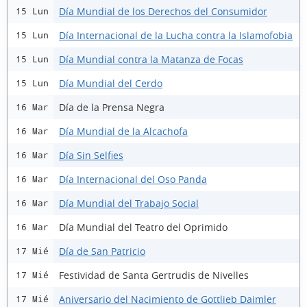
Día Mundial de los Derechos del Consumidor
15 Lun
Día Internacional de la Lucha contra la Islamofobia
15 Lun
Día Mundial contra la Matanza de Focas
15 Lun
Día Mundial del Cerdo
15 Lun
Día de la Prensa Negra
16 Mar
Día Mundial de la Alcachofa
16 Mar
Día Sin Selfies
16 Mar
Día Internacional del Oso Panda
16 Mar
Día Mundial del Trabajo Social
16 Mar
Día Mundial del Teatro del Oprimido
16 Mar
Día de San Patricio
17 Mié
Festividad de Santa Gertrudis de Nivelles
17 Mié
Aniversario del Nacimiento de Gottlieb Daimler
17 Mié