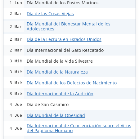
Día Mundial de los Pastos Marinos
1 Lun
Día de las Cosas Viejas
2 Mar
Día Mundial del Bienestar Mental de los
2 Mar
Adolescentes
Día de la Lectura en Estados Unidos
2 Mar
Día Internacional del Gato Rescatado
2 Mar
Día Mundial de la Vida Silvestre
3 Mié
Día Mundial de la Naturaleza
3 Mié
Día Mundial de los Defectos de Nacimiento
3 Mié
Día Internacional de la Audición
3 Mié
Día de San Casimiro
4 Jue
Día Mundial de la Obesidad
4 Jue
Día Internacional de Concienciación sobre el Virus
4 Jue
del Papiloma Humano