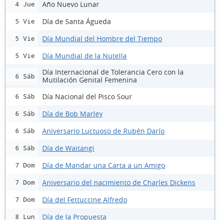
Año Nuevo Lunar
4 Jue
Día de Santa Águeda
5 Vie
Día Mundial del Hombre del Tiempo
5 Vie
Día Mundial de la Nutella
5 Vie
Día Internacional de Tolerancia Cero con la
6 Sáb
Mutilación Genital Femenina
Día Nacional del Pisco Sour
6 Sáb
Día de Bob Marley
6 Sáb
Aniversario Luctuoso de Rubén Darío
6 Sáb
Día de Waitangi
6 Sáb
Día de Mandar una Carta a un Amigo
7 Dom
Aniversario del nacimiento de Charles Dickens
7 Dom
Día del Fettuccine Alfredo
7 Dom
Día de la Propuesta
8 Lun