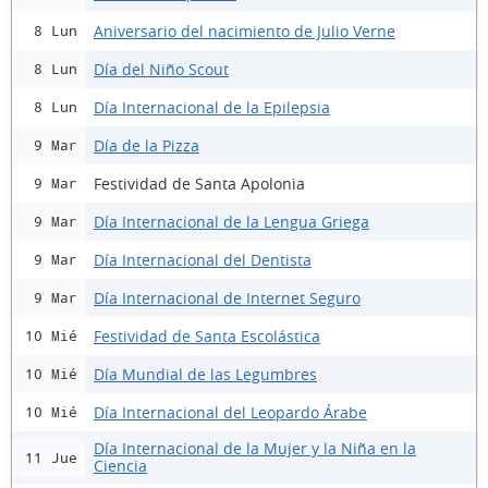
Aniversario del nacimiento de Julio Verne
8 Lun
Día del Niño Scout
8 Lun
Día Internacional de la Epilepsia
8 Lun
Día de la Pizza
9 Mar
Festividad de Santa Apolonia
9 Mar
Día Internacional de la Lengua Griega
9 Mar
Día Internacional del Dentista
9 Mar
Día Internacional de Internet Seguro
9 Mar
Festividad de Santa Escolástica
10 Mié
Día Mundial de las Legumbres
10 Mié
Día Internacional del Leopardo Árabe
10 Mié
Día Internacional de la Mujer y la Niña en la
11 Jue
Ciencia