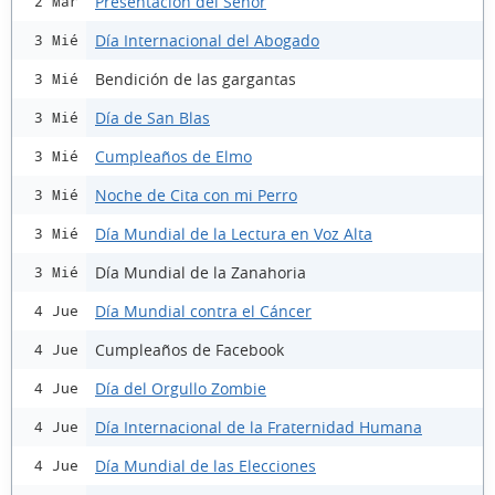
Presentación del Señor
2 Mar
Día Internacional del Abogado
3 Mié
Bendición de las gargantas
3 Mié
Día de San Blas
3 Mié
Cumpleaños de Elmo
3 Mié
Noche de Cita con mi Perro
3 Mié
Día Mundial de la Lectura en Voz Alta
3 Mié
Día Mundial de la Zanahoria
3 Mié
Día Mundial contra el Cáncer
4 Jue
Cumpleaños de Facebook
4 Jue
Día del Orgullo Zombie
4 Jue
Día Internacional de la Fraternidad Humana
4 Jue
Día Mundial de las Elecciones
4 Jue