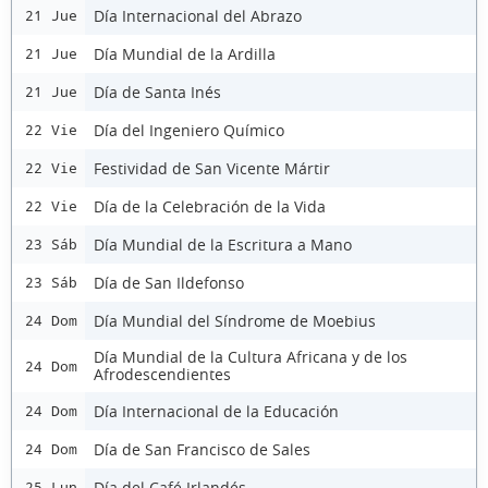
Día Internacional del Abrazo
21 Jue
Día Mundial de la Ardilla
21 Jue
Día de Santa Inés
21 Jue
Día del Ingeniero Químico
22 Vie
Festividad de San Vicente Mártir
22 Vie
Día de la Celebración de la Vida
22 Vie
Día Mundial de la Escritura a Mano
23 Sáb
Día de San Ildefonso
23 Sáb
Día Mundial del Síndrome de Moebius
24 Dom
Día Mundial de la Cultura Africana y de los
24 Dom
Afrodescendientes
Día Internacional de la Educación
24 Dom
Día de San Francisco de Sales
24 Dom
Día del Café Irlandés
25 Lun