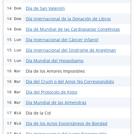
Día de San Valentín
14 Dom
Día Internacional de la Donación de Libros
14 Dom
Día de Mundial de las Cardiopatías Congénitas
14 Dom
Día Internacional del Cáncer Infantil
15 Lun
Día Internacional del Síndrome de Angelman
15 Lun
Día Mundial del Hipopótamo
15 Lun
Día de los Amores Imposibles
16 Mar
Día del Crush o del Amor No Correspondido
16 Mar
Día del Protocolo de Kioto
16 Mar
Día Mundial de las Almendras
16 Mar
Día de la Col
17 Mié
Día de los Actos Espontáneos de Bondad
17 Mié
Día Internacional del Juego Responsable
17 Mié