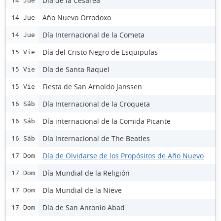
Día de la Cesárea
14 Jue
Año Nuevo Ortodoxo
14 Jue
Día Internacional de la Cometa
14 Jue
Día del Cristo Negro de Esquipulas
15 Vie
Día de Santa Raquel
15 Vie
Fiesta de San Arnoldo Janssen
15 Vie
Día Internacional de la Croqueta
16 Sáb
Día internacional de la Comida Picante
16 Sáb
Día Internacional de The Beatles
16 Sáb
Día de Olvidarse de los Propósitos de Año Nuevo
17 Dom
Día Mundial de la Religión
17 Dom
Día Mundial de la Nieve
17 Dom
Día de San Antonio Abad
17 Dom