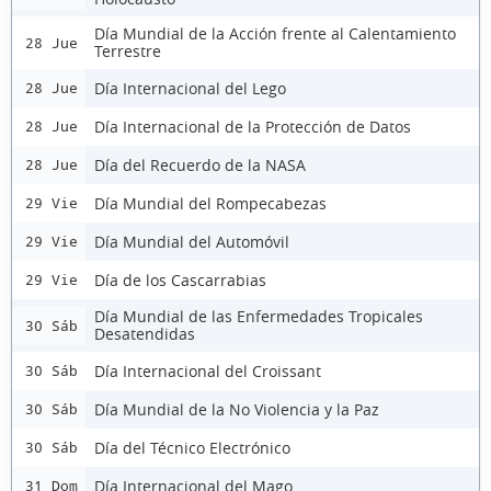
Día Mundial de la Acción frente al Calentamiento
28 Jue
Terrestre
Día Internacional del Lego
28 Jue
Día Internacional de la Protección de Datos
28 Jue
Día del Recuerdo de la NASA
28 Jue
Día Mundial del Rompecabezas
29 Vie
Día Mundial del Automóvil
29 Vie
Día de los Cascarrabias
29 Vie
Día Mundial de las Enfermedades Tropicales
30 Sáb
Desatendidas
Día Internacional del Croissant
30 Sáb
Día Mundial de la No Violencia y la Paz
30 Sáb
Día del Técnico Electrónico
30 Sáb
Día Internacional del Mago
31 Dom