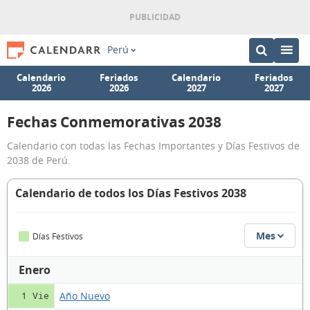
Perú
Calendario
Feriados
Calendario
Feriados
2026
2026
2027
2027
Fechas Conmemorativas 2038
Calendario con todas las Fechas Importantes y Días Festivos de
2038 de Perú.
Calendario de todos los Días Festivos 2038
Mes
Días Festivos
Enero
Año Nuevo
1 Vie