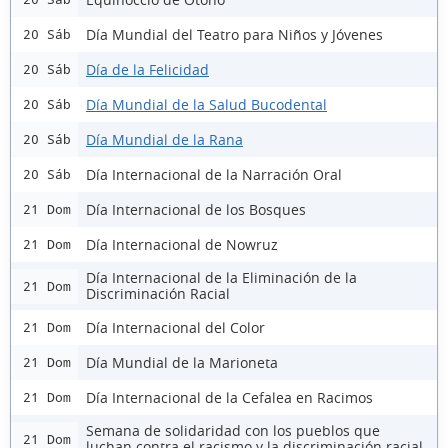
Día Mundial del Teatro para Niños y Jóvenes
20 Sáb
Día de la Felicidad
20 Sáb
Día Mundial de la Salud Bucodental
20 Sáb
Día Mundial de la Rana
20 Sáb
Día Internacional de la Narración Oral
20 Sáb
Día Internacional de los Bosques
21 Dom
Día Internacional de Nowruz
21 Dom
Día Internacional de la Eliminación de la
21 Dom
Discriminación Racial
Día Internacional del Color
21 Dom
Día Mundial de la Marioneta
21 Dom
Día Internacional de la Cefalea en Racimos
21 Dom
Semana de solidaridad con los pueblos que
21 Dom
luchan contra el racismo y la discriminación racial