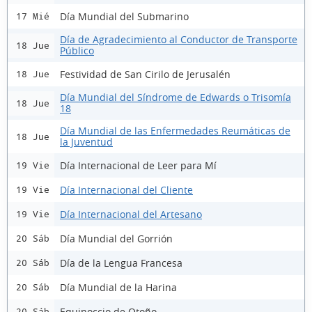
Día Mundial del Submarino
17 Mié
Día de Agradecimiento al Conductor de Transporte
18 Jue
Público
Festividad de San Cirilo de Jerusalén
18 Jue
Día Mundial del Síndrome de Edwards o Trisomía
18 Jue
18
Día Mundial de las Enfermedades Reumáticas de
18 Jue
la Juventud
Día Internacional de Leer para Mí
19 Vie
Día Internacional del Cliente
19 Vie
Día Internacional del Artesano
19 Vie
Día Mundial del Gorrión
20 Sáb
Día de la Lengua Francesa
20 Sáb
Día Mundial de la Harina
20 Sáb
Equinoccio de Otoño
20 Sáb