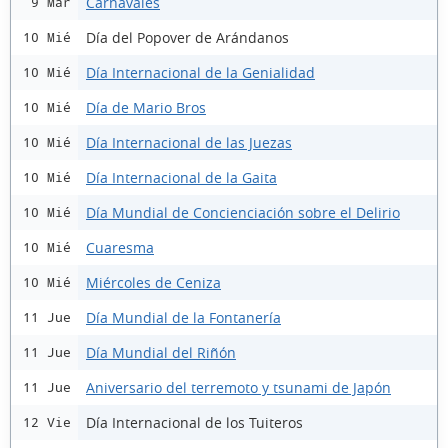
Carnavales
9 Mar
Día del Popover de Arándanos
10 Mié
Día Internacional de la Genialidad
10 Mié
Día de Mario Bros
10 Mié
Día Internacional de las Juezas
10 Mié
Día Internacional de la Gaita
10 Mié
Día Mundial de Concienciación sobre el Delirio
10 Mié
Cuaresma
10 Mié
Miércoles de Ceniza
10 Mié
Día Mundial de la Fontanería
11 Jue
Día Mundial del Riñón
11 Jue
Aniversario del terremoto y tsunami de Japón
11 Jue
Día Internacional de los Tuiteros
12 Vie