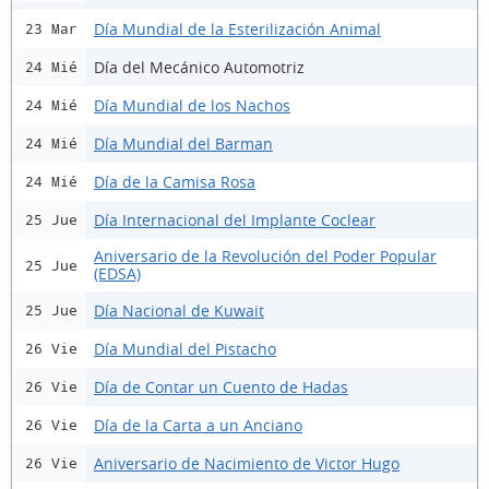
Día Mundial de la Esterilización Animal
23 Mar
Día del Mecánico Automotriz
24 Mié
Día Mundial de los Nachos
24 Mié
Día Mundial del Barman
24 Mié
Día de la Camisa Rosa
24 Mié
Día Internacional del Implante Coclear
25 Jue
Aniversario de la Revolución del Poder Popular
25 Jue
(EDSA)
Día Nacional de Kuwait
25 Jue
Día Mundial del Pistacho
26 Vie
Día de Contar un Cuento de Hadas
26 Vie
Día de la Carta a un Anciano
26 Vie
Aniversario de Nacimiento de Victor Hugo
26 Vie