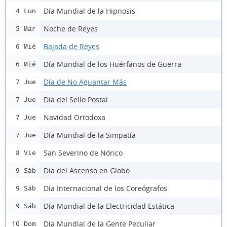
Día Mundial de la Hipnosis
4 Lun
Noche de Reyes
5 Mar
Bajada de Reyes
6 Mié
Día Mundial de los Huérfanos de Guerra
6 Mié
Día de No Aguantar Más
7 Jue
Día del Sello Postal
7 Jue
Navidad Ortodoxa
7 Jue
Día Mundial de la Simpatía
7 Jue
San Severino de Nórico
8 Vie
Día del Ascenso en Globo
9 Sáb
Día Internacional de los Coreógrafos
9 Sáb
Día Mundial de la Electricidad Estática
9 Sáb
Día Mundial de la Gente Peculiar
10 Dom