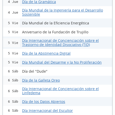
Día de la Gramática
4 Jue
Día Mundial de la Ingeniería para el Desarrollo
4 Jue
Sostenible
Día Mundial de la Eficiencia Energética
5 Vie
Aniversario de la Fundación de Trujillo
5 Vie
Día Internacional de Concienciación sobre el
5 Vie
Trastorno de Identidad Disociativo (TID)
Día de la Abstinencia Digital
5 Vie
Día Mundial del Desarme y la No Proliferación
5 Vie
Día del "Dude"
6 Sáb
Día de la Galleta Oreo
6 Sáb
Día Internacional de Concienciación sobre el
6 Sáb
Linfedema
Día de los Datos Abiertos
6 Sáb
Día Internacional del Escultor
6 Sáb