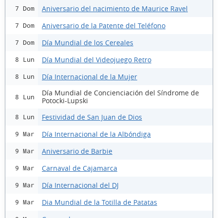
Aniversario del nacimiento de Maurice Ravel
7 Dom
Aniversario de la Patente del Teléfono
7 Dom
Día Mundial de los Cereales
7 Dom
Día Mundial del Videojuego Retro
8 Lun
Día Internacional de la Mujer
8 Lun
Día Mundial de Concienciación del Síndrome de
8 Lun
Potocki-Lupski
Festividad de San Juan de Dios
8 Lun
Día Internacional de la Albóndiga
9 Mar
Aniversario de Barbie
9 Mar
Carnaval de Cajamarca
9 Mar
Día Internacional del DJ
9 Mar
Dia Mundial de la Totilla de Patatas
9 Mar