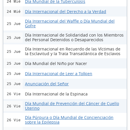
Día Mundial de la Tuberculosis
24 Mié
Día Internacional del Derecho a la Verdad
24 Mié
Día Internacional del Waffle o Día Mundial del
25 Jue
Gofre
Día Internacional de Solidaridad con los Miembros
25 Jue
del Personal Detenidos o Desaparecidos
Día Internacional en Recuerdo de las Víctimas de
25 Jue
la Esclavitud y la Trata Transatlántica de Esclavos
Día Mundial del Niño por Nacer
25 Jue
Día Internacional de Leer a Tolkien
25 Jue
Anunciación del Señor
25 Jue
Día Internacional de la Espinaca
26 Vie
Día Mundial de Prevención del Cáncer de Cuello
26 Vie
Uterino
Día Púrpura o Día Mundial de Concienciación
26 Vie
sobre la Epilepsia