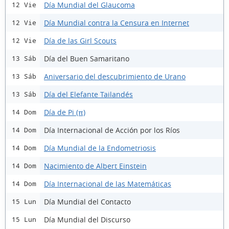
Día Mundial del Glaucoma
12 Vie
Día Mundial contra la Censura en Internet
12 Vie
Día de las Girl Scouts
12 Vie
Día del Buen Samaritano
13 Sáb
Aniversario del descubrimiento de Urano
13 Sáb
Día del Elefante Tailandés
13 Sáb
Día de Pi (π)
14 Dom
Día Internacional de Acción por los Ríos
14 Dom
Día Mundial de la Endometriosis
14 Dom
Nacimiento de Albert Einstein
14 Dom
Día Internacional de las Matemáticas
14 Dom
Día Mundial del Contacto
15 Lun
Día Mundial del Discurso
15 Lun