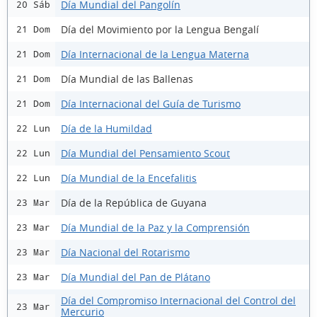
Día Mundial del Pangolín
20 Sáb
Día del Movimiento por la Lengua Bengalí
21 Dom
Día Internacional de la Lengua Materna
21 Dom
Día Mundial de las Ballenas
21 Dom
Día Internacional del Guía de Turismo
21 Dom
Día de la Humildad
22 Lun
Día Mundial del Pensamiento Scout
22 Lun
Día Mundial de la Encefalitis
22 Lun
Día de la República de Guyana
23 Mar
Día Mundial de la Paz y la Comprensión
23 Mar
Día Nacional del Rotarismo
23 Mar
Día Mundial del Pan de Plátano
23 Mar
Día del Compromiso Internacional del Control del
23 Mar
Mercurio