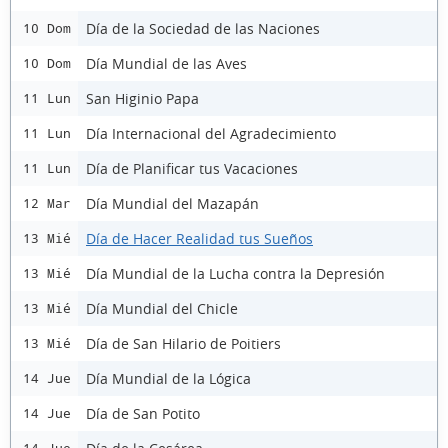
Día de la Sociedad de las Naciones
10 Dom
Día Mundial de las Aves
10 Dom
San Higinio Papa
11 Lun
Día Internacional del Agradecimiento
11 Lun
Día de Planificar tus Vacaciones
11 Lun
Día Mundial del Mazapán
12 Mar
Día de Hacer Realidad tus Sueños
13 Mié
Día Mundial de la Lucha contra la Depresión
13 Mié
Día Mundial del Chicle
13 Mié
Día de San Hilario de Poitiers
13 Mié
Día Mundial de la Lógica
14 Jue
Día de San Potito
14 Jue