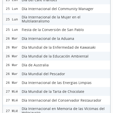
Día Internacional del Community Manager
25 Lun
Día Internacional de la Mujer en el
25 Lun
Multilateralismo
Fiesta de la Conversión de San Pablo
25 Lun
Día Internacional de la Aduana
26 Mar
Día Mundial de la Enfermedad de Kawasaki
26 Mar
Día Mundial de la Educación Ambiental
26 Mar
Día de Australia
26 Mar
Día Mundial del Pescador
26 Mar
Dia Internacional de las Energias Limpias
26 Mar
Día Mundial de la Tarta de Chocolate
27 Mié
Día Internacional del Conservador Restaurador
27 Mié
Día Internacional en Memoria de las Víctimas del
27 Mié
Holocausto