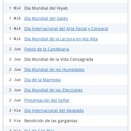
Día Mundial del Hiyab
1 Mié
Día Mundial del Galgo
1 Mié
Día Internacional del Arte Facial y Corporal
1 Mié
Día Mundial de la Lectura en Voz Alta
1 Mié
Fiesta de la Candelaria
2 Jue
Día Mundial de la Vida Consagrada
2 Jue
Día Mundial de los Humedales
2 Jue
Día de la Marmota
2 Jue
Día Mundial de las Elecciones
2 Jue
Presentación del Señor
2 Jue
Día Internacional del Abogado
3 Vie
Bendición de las gargantas
3 Vie
Día de San Blas
3 Vie