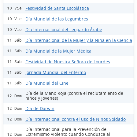
Festividad de Santa Escolástica
10 Vie
Día Mundial de las Legumbres
10 Vie
Día Internacional del Leopardo Árabe
10 Vie
Día Internacional de la Mujer y la Niña en la Ciencia
11 Sáb
Día Mundial de la Mujer Médica
11 Sáb
Festividad de Nuestra Señora de Lourdes
11 Sáb
Jornada Mundial del Enfermo
11 Sáb
Día Mundial del Cine
11 Sáb
Día de la Mano Roja (contra el reclutamiento de
12 Dom
niños y jóvenes)
Día de Darwin
12 Dom
Día Internacional contra el uso de Niños Soldado
12 Dom
Día Internacional para la Prevención del
Extremismo Violento cuando Conduzca al
12 Dom