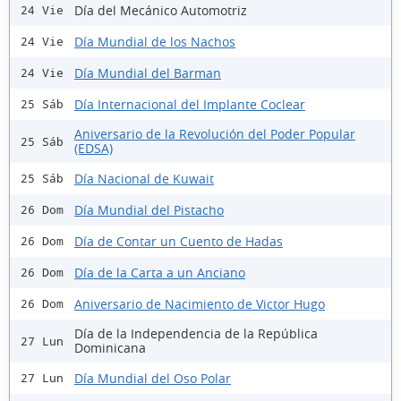
Día del Mecánico Automotriz
24 Vie
Día Mundial de los Nachos
24 Vie
Día Mundial del Barman
24 Vie
Día Internacional del Implante Coclear
25 Sáb
Aniversario de la Revolución del Poder Popular
25 Sáb
(EDSA)
Día Nacional de Kuwait
25 Sáb
Día Mundial del Pistacho
26 Dom
Día de Contar un Cuento de Hadas
26 Dom
Día de la Carta a un Anciano
26 Dom
Aniversario de Nacimiento de Victor Hugo
26 Dom
Día de la Independencia de la República
27 Lun
Dominicana
Día Mundial del Oso Polar
27 Lun