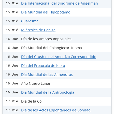
Día Internacional del Síndrome de Angelman
15 Mié
Día Mundial del Hipopótamo
15 Mié
Cuaresma
15 Mié
Miércoles de Ceniza
15 Mié
Día de los Amores Imposibles
16 Jue
Día Mundial del Colangiocarcinoma
16 Jue
Día del Crush o del Amor No Correspondido
16 Jue
Día del Protocolo de Kioto
16 Jue
Día Mundial de las Almendras
16 Jue
Año Nuevo Lunar
16 Jue
Día Mundial de la Antropología
16 Jue
Día de la Col
17 Vie
Día de los Actos Espontáneos de Bondad
17 Vie