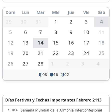
Dom
Lun
Mar
Mié
Jue
Vie
Sáb
29
30
31
1
2
3
4
5
6
7
8
9
10
11
12
13
14
15
16
17
18
19
20
21
22
23
24
25
26
27
28
1
2
3
4
08
16
22
Días Festivos y Fechas Importantes Febrero 2113
Semana Mundial de la Armonía Interconfesional
1 Mié