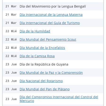
Día del Movimiento por la Lengua Bengalí
21 Mar
Día Internacional de la Lengua Materna
21 Mar
Día Internacional del Guía de Turismo
21 Mar
Día de la Humildad
22 Mié
Día Mundial del Pensamiento Scout
22 Mié
Día Mundial de la Encefalitis
22 Mié
Día de la Camisa Rosa
22 Mié
Día de la República de Guyana
23 Jue
Día Mundial de la Paz y la Comprensión
23 Jue
Día Nacional del Rotarismo
23 Jue
Día Mundial del Pan de Plátano
23 Jue
Día del Compromiso Internacional del Control del
23 Jue
Mercurio