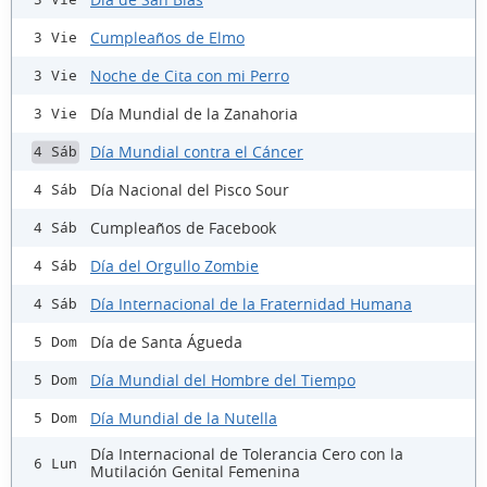
Cumpleaños de Elmo
3 Vie
Noche de Cita con mi Perro
3 Vie
Día Mundial de la Zanahoria
3 Vie
Día Mundial contra el Cáncer
4 Sáb
Día Nacional del Pisco Sour
4 Sáb
Cumpleaños de Facebook
4 Sáb
Día del Orgullo Zombie
4 Sáb
Día Internacional de la Fraternidad Humana
4 Sáb
Día de Santa Águeda
5 Dom
Día Mundial del Hombre del Tiempo
5 Dom
Día Mundial de la Nutella
5 Dom
Día Internacional de Tolerancia Cero con la
6 Lun
Mutilación Genital Femenina