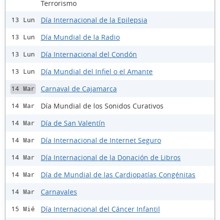
Terrorismo
Día Internacional de la Epilepsia
13 Lun
Día Mundial de la Radio
13 Lun
Día Internacional del Condón
13 Lun
Día Mundial del Infiel o el Amante
13 Lun
Carnaval de Cajamarca
14 Mar
Día Mundial de los Sonidos Curativos
14 Mar
Día de San Valentín
14 Mar
Día Internacional de Internet Seguro
14 Mar
Día Internacional de la Donación de Libros
14 Mar
Día de Mundial de las Cardiopatías Congénitas
14 Mar
Carnavales
14 Mar
Día Internacional del Cáncer Infantil
15 Mié