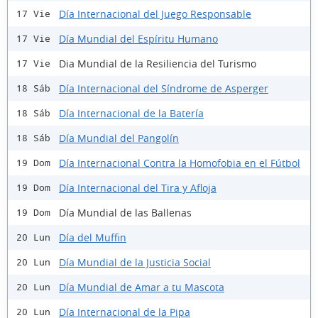
Día Internacional del Juego Responsable
17 Vie
Día Mundial del Espíritu Humano
17 Vie
Dia Mundial de la Resiliencia del Turismo
17 Vie
Día Internacional del Síndrome de Asperger
18 Sáb
Día Internacional de la Batería
18 Sáb
Día Mundial del Pangolín
18 Sáb
Día Internacional Contra la Homofobia en el Fútbol
19 Dom
Día Internacional del Tira y Afloja
19 Dom
Día Mundial de las Ballenas
19 Dom
Día del Muffin
20 Lun
Día Mundial de la Justicia Social
20 Lun
Día Mundial de Amar a tu Mascota
20 Lun
Día Internacional de la Pipa
20 Lun