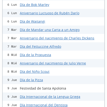
Día de Bob Marley
6 Lun
Aniversario Luctuoso de Rubén Darío
6 Lun
Día de Waitangi
6 Lun
Día de Mandar una Carta a un Amigo
7 Mar
Aniversario del nacimiento de Charles Dickens
7 Mar
Día del Fettuccine Alfredo
7 Mar
Día de la Propuesta
8 Mié
Aniversario del nacimiento de Julio Verne
8 Mié
Día del Niño Scout
8 Mié
Día de la Pizza
9 Jue
Festividad de Santa Apolonia
9 Jue
Día Internacional de la Lengua Griega
9 Jue
Día Internacional del Dentista
9 Jue