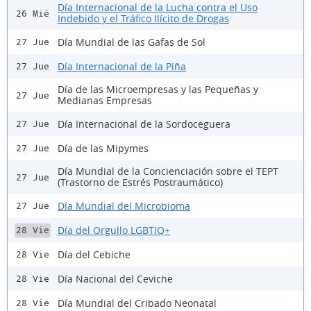
Día Internacional de la Lucha contra el Uso
26 Mié
Indebido y el Tráfico Ilícito de Drogas
Día Mundial de las Gafas de Sol
27 Jue
Día Internacional de la Piña
27 Jue
Día de las Microempresas y las Pequeñas y
27 Jue
Medianas Empresas
Día Internacional de la Sordoceguera
27 Jue
Día de las Mipymes
27 Jue
Día Mundial de la Concienciación sobre el TEPT
27 Jue
(Trastorno de Estrés Postraumático)
Día Mundial del Microbioma
27 Jue
Día del Orgullo LGBTIQ+
28 Vie
Día del Cebiche
28 Vie
Día Nacional del Ceviche
28 Vie
Día Mundial del Cribado Neonatal
28 Vie