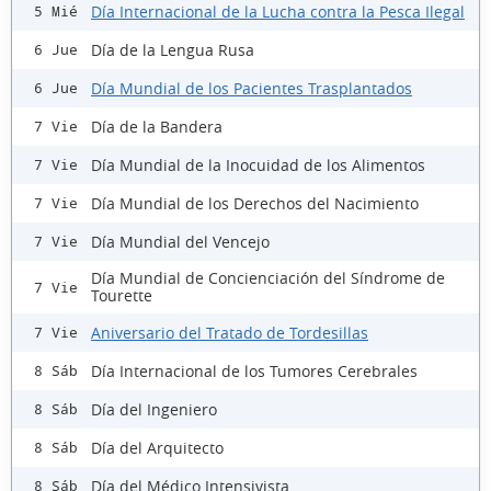
Día Internacional de la Lucha contra la Pesca Ilegal
5 Mié
Día de la Lengua Rusa
6 Jue
Día Mundial de los Pacientes Trasplantados
6 Jue
Día de la Bandera
7 Vie
Día Mundial de la Inocuidad de los Alimentos
7 Vie
Día Mundial de los Derechos del Nacimiento
7 Vie
Día Mundial del Vencejo
7 Vie
Día Mundial de Concienciación del Síndrome de
7 Vie
Tourette
Aniversario del Tratado de Tordesillas
7 Vie
Día Internacional de los Tumores Cerebrales
8 Sáb
Día del Ingeniero
8 Sáb
Día del Arquitecto
8 Sáb
Día del Médico Intensivista
8 Sáb