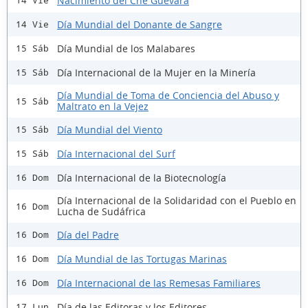
Nacimiento del Che Guevara
14 Vie
Día Mundial del Donante de Sangre
14 Vie
Día Mundial de los Malabares
15 Sáb
Día Internacional de la Mujer en la Minería
15 Sáb
Día Mundial de Toma de Conciencia del Abuso y
15 Sáb
Maltrato en la Vejez
Día Mundial del Viento
15 Sáb
Día Internacional del Surf
15 Sáb
Día Internacional de la Biotecnología
16 Dom
Día Internacional de la Solidaridad con el Pueblo en
16 Dom
Lucha de Sudáfrica
Día del Padre
16 Dom
Día Mundial de las Tortugas Marinas
16 Dom
Día Internacional de las Remesas Familiares
16 Dom
Día de las Editoras y los Editores
17 Lun