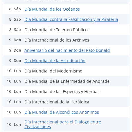
Día Mundial de los Océanos
8 Sáb
Día Mundial contra la Falsificación y la Piratería
8 Sáb
Día Mundial de Tejer en Público
8 Sáb
Día Internacional de los Archivos
9 Dom
Aniversario del nacimiento del Pato Donald
9 Dom
Día Mundial de la Acreditación
9 Dom
Día Mundial del Modernismo
10 Lun
Día Mundial de la Enfermedad de Andrade
10 Lun
Día Mundial de las Especias y Hierbas
10 Lun
Día Internacional de la Heráldica
10 Lun
Día Mundial de Alcohólicos Anónimos
10 Lun
Día Internacional para el Diálogo entre
10 Lun
Civilizaciones