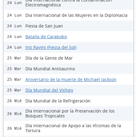
24 Lun
Electromagnética
Dia Internacional de las Mujeres en la Diplomacia
24 Lun
Fiesta de San Juan
24 Lun
Batalla de Carabobo
24 Lun
Inti Raymi (Fiesta del Sol)
24 Lun
Día de la Gente de Mar
25 Mar
Día Mundial Antitaurino
25 Mar
Aniversario de la muerte de Michael Jackson
25 Mar
Día Mundial del Vitíligo
25 Mar
Día Mundial de la Refrigeración
26 Mié
Día Internacional por la Preservación de los
26 Mié
Bosques Tropicales
Día Internacional de Apoyo a las Víctimas de la
26 Mié
Tortura