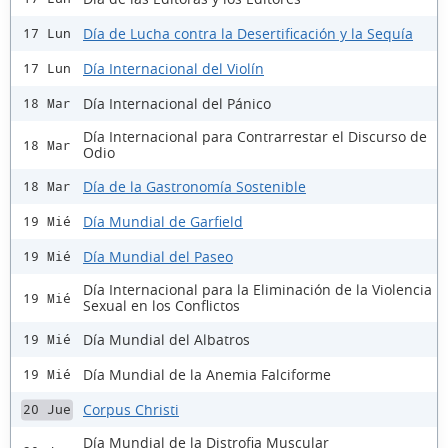
Día de Lucha contra la Desertificación y la Sequía
17 Lun
Día Internacional del Violín
17 Lun
Día Internacional del Pánico
18 Mar
Día Internacional para Contrarrestar el Discurso de
18 Mar
Odio
Día de la Gastronomía Sostenible
18 Mar
Día Mundial de Garfield
19 Mié
Día Mundial del Paseo
19 Mié
Día Internacional para la Eliminación de la Violencia
19 Mié
Sexual en los Conflictos
Día Mundial del Albatros
19 Mié
Día Mundial de la Anemia Falciforme
19 Mié
Corpus Christi
20 Jue
Día Mundial de la Distrofia Muscular