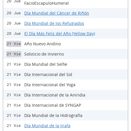
20 Jue
FacioEscapuloHumeral
Día Mundial del Cáncer de Riñón
20 Jue
Día Mundial de los Refugiados
20 Jue
El Día Más Feliz del Año (Yellow Day)
20 Jue
Año Nuevo Andino
21 Vie
Solsticio de Invierno
21 Vie
Día Mundial del Selfie
21 Vie
Día Internacional del Sol
21 Vie
Día Internacional del Yoga
21 Vie
Día Internacional de la Aniridia
21 Vie
Día Internacional de SYNGAP
21 Vie
Día Mundial de la Hidrografía
21 Vie
Día Mundial de la Jirafa
21 Vie