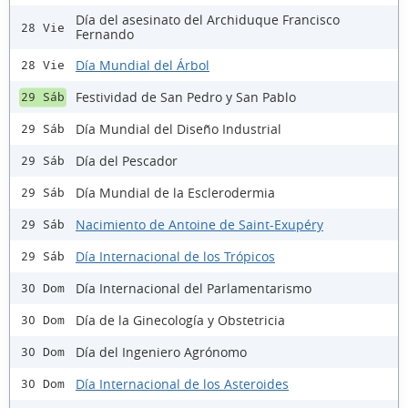
Día del asesinato del Archiduque Francisco
28 Vie
Fernando
Día Mundial del Árbol
28 Vie
Festividad de San Pedro y San Pablo
29 Sáb
Día Mundial del Diseño Industrial
29 Sáb
Día del Pescador
29 Sáb
Día Mundial de la Esclerodermia
29 Sáb
Nacimiento de Antoine de Saint-Exupéry
29 Sáb
Día Internacional de los Trópicos
29 Sáb
Día Internacional del Parlamentarismo
30 Dom
Día de la Ginecología y Obstetricia
30 Dom
Día del Ingeniero Agrónomo
30 Dom
Día Internacional de los Asteroides
30 Dom