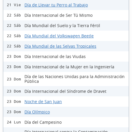
Día de Llevar tu Perro al Trabajo
21 Vie
Día Internacional de Ser Tú Mismo
22 Sáb
Día Mundial del Suelo y la Tierra Fértil
22 Sáb
Día Mundial del Volkswagen Beetle
22 Sáb
Día Mundial de las Selvas Tropicales
22 Sáb
Día Internacional de las Viudas
23 Dom
Día Internacional de la Mujer en la Ingeniería
23 Dom
Día de las Naciones Unidas para la Administración
23 Dom
Pública
Día Internacional del Síndrome de Dravet
23 Dom
Noche de San Juan
23 Dom
Día Olímpico
23 Dom
Día del Campesino
24 Lun
Día Internacional contra la Contaminación