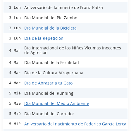
Aniversario de la muerte de Franz Kafka
3 Lun
Día Mundial del Pie Zambo
3 Lun
Día Mundial de la Bicicleta
3 Lun
Día de la Repetición
3 Lun
Día Internacional de los Niños Víctimas Inocentes
4 Mar
de Agresión
Día Mundial de la Fertilidad
4 Mar
Día de la Cultura Afroperuana
4 Mar
Día de Abrazar a tu Gato
4 Mar
Día Mundial del Running
5 Mié
Día Mundial del Medio Ambiente
5 Mié
Día Mundial del Corredor
5 Mié
Aniversario del nacimiento de Federico García Lorca
5 Mié