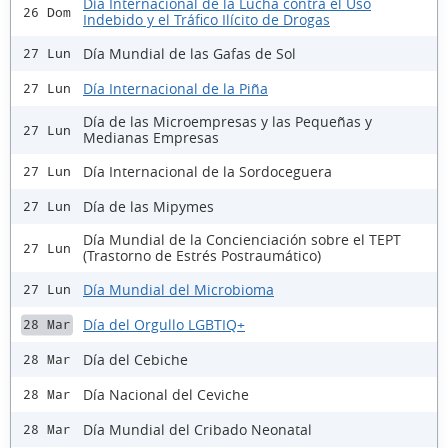
Día Internacional de la Lucha contra el Uso
26 Dom
Indebido y el Tráfico Ilícito de Drogas
Día Mundial de las Gafas de Sol
27 Lun
Día Internacional de la Piña
27 Lun
Día de las Microempresas y las Pequeñas y
27 Lun
Medianas Empresas
Día Internacional de la Sordoceguera
27 Lun
Día de las Mipymes
27 Lun
Día Mundial de la Concienciación sobre el TEPT
27 Lun
(Trastorno de Estrés Postraumático)
Día Mundial del Microbioma
27 Lun
Día del Orgullo LGBTIQ+
28 Mar
Día del Cebiche
28 Mar
Día Nacional del Ceviche
28 Mar
Día Mundial del Cribado Neonatal
28 Mar