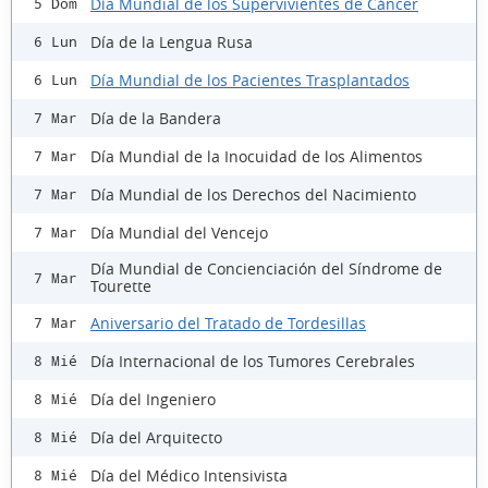
Día Mundial de los Supervivientes de Cáncer
5 Dom
Día de la Lengua Rusa
6 Lun
Día Mundial de los Pacientes Trasplantados
6 Lun
Día de la Bandera
7 Mar
Día Mundial de la Inocuidad de los Alimentos
7 Mar
Día Mundial de los Derechos del Nacimiento
7 Mar
Día Mundial del Vencejo
7 Mar
Día Mundial de Concienciación del Síndrome de
7 Mar
Tourette
Aniversario del Tratado de Tordesillas
7 Mar
Día Internacional de los Tumores Cerebrales
8 Mié
Día del Ingeniero
8 Mié
Día del Arquitecto
8 Mié
Día del Médico Intensivista
8 Mié