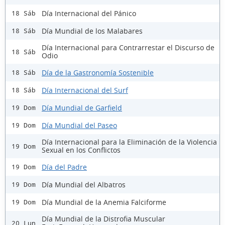
Día Internacional del Pánico
18 Sáb
Día Mundial de los Malabares
18 Sáb
Día Internacional para Contrarrestar el Discurso de
18 Sáb
Odio
Día de la Gastronomía Sostenible
18 Sáb
Día Internacional del Surf
18 Sáb
Día Mundial de Garfield
19 Dom
Día Mundial del Paseo
19 Dom
Día Internacional para la Eliminación de la Violencia
19 Dom
Sexual en los Conflictos
Día del Padre
19 Dom
Día Mundial del Albatros
19 Dom
Día Mundial de la Anemia Falciforme
19 Dom
Día Mundial de la Distrofia Muscular
20 Lun