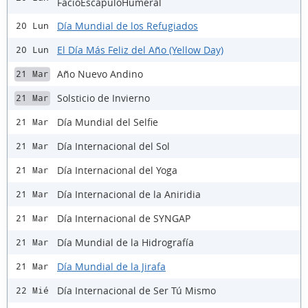
FacioEscapuloHumeral
Día Mundial de los Refugiados
20 Lun
El Día Más Feliz del Año (Yellow Day)
20 Lun
Año Nuevo Andino
21 Mar
Solsticio de Invierno
21 Mar
Día Mundial del Selfie
21 Mar
Día Internacional del Sol
21 Mar
Día Internacional del Yoga
21 Mar
Día Internacional de la Aniridia
21 Mar
Día Internacional de SYNGAP
21 Mar
Día Mundial de la Hidrografía
21 Mar
Día Mundial de la Jirafa
21 Mar
Día Internacional de Ser Tú Mismo
22 Mié