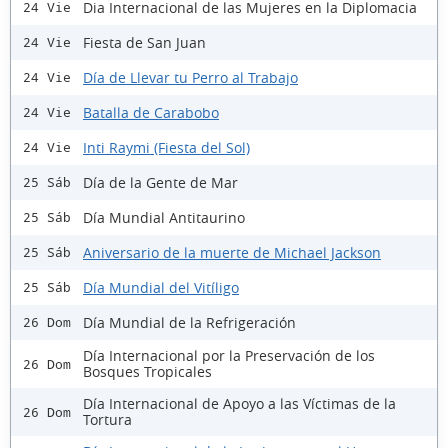
Dia Internacional de las Mujeres en la Diplomacia
24 Vie
Fiesta de San Juan
24 Vie
Día de Llevar tu Perro al Trabajo
24 Vie
Batalla de Carabobo
24 Vie
Inti Raymi (Fiesta del Sol)
24 Vie
Día de la Gente de Mar
25 Sáb
Día Mundial Antitaurino
25 Sáb
Aniversario de la muerte de Michael Jackson
25 Sáb
Día Mundial del Vitíligo
25 Sáb
Día Mundial de la Refrigeración
26 Dom
Día Internacional por la Preservación de los
26 Dom
Bosques Tropicales
Día Internacional de Apoyo a las Víctimas de la
26 Dom
Tortura