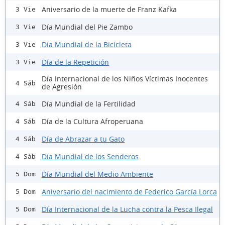
Aniversario de la muerte de Franz Kafka
3 Vie
Día Mundial del Pie Zambo
3 Vie
Día Mundial de la Bicicleta
3 Vie
Día de la Repetición
3 Vie
Día Internacional de los Niños Víctimas Inocentes
4 Sáb
de Agresión
Día Mundial de la Fertilidad
4 Sáb
Día de la Cultura Afroperuana
4 Sáb
Día de Abrazar a tu Gato
4 Sáb
Día Mundial de los Senderos
4 Sáb
Día Mundial del Medio Ambiente
5 Dom
Aniversario del nacimiento de Federico García Lorca
5 Dom
Día Internacional de la Lucha contra la Pesca Ilegal
5 Dom