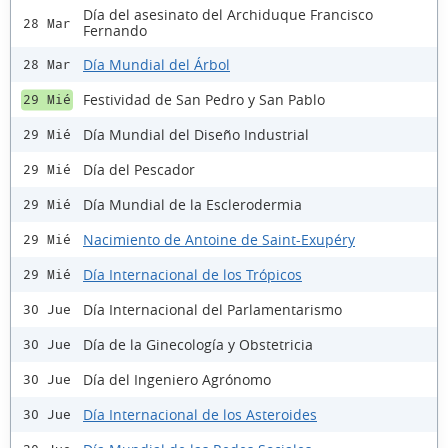
Día del asesinato del Archiduque Francisco
28 Mar
Fernando
Día Mundial del Árbol
28 Mar
Festividad de San Pedro y San Pablo
29 Mié
Día Mundial del Diseño Industrial
29 Mié
Día del Pescador
29 Mié
Día Mundial de la Esclerodermia
29 Mié
Nacimiento de Antoine de Saint-Exupéry
29 Mié
Día Internacional de los Trópicos
29 Mié
Día Internacional del Parlamentarismo
30 Jue
Día de la Ginecología y Obstetricia
30 Jue
Día del Ingeniero Agrónomo
30 Jue
Día Internacional de los Asteroides
30 Jue