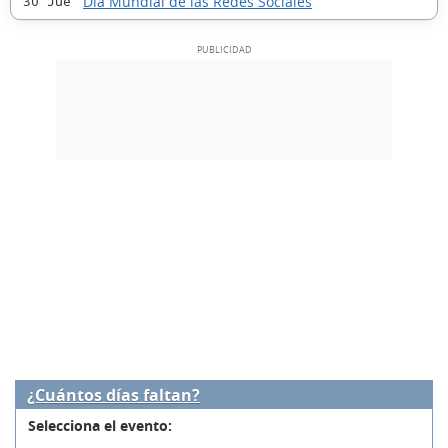
Día Mundial de las Redes Sociales
30 Jue
¿Cuántos días faltan?
Selecciona el evento: