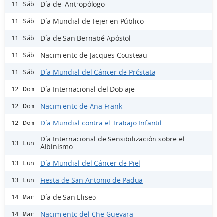
Día del Antropólogo
11 Sáb
Día Mundial de Tejer en Público
11 Sáb
Día de San Bernabé Apóstol
11 Sáb
Nacimiento de Jacques Cousteau
11 Sáb
Día Mundial del Cáncer de Próstata
11 Sáb
Día Internacional del Doblaje
12 Dom
Nacimiento de Ana Frank
12 Dom
Día Mundial contra el Trabajo Infantil
12 Dom
Día Internacional de Sensibilización sobre el
13 Lun
Albinismo
Día Mundial del Cáncer de Piel
13 Lun
Fiesta de San Antonio de Padua
13 Lun
Día de San Eliseo
14 Mar
Nacimiento del Che Guevara
14 Mar