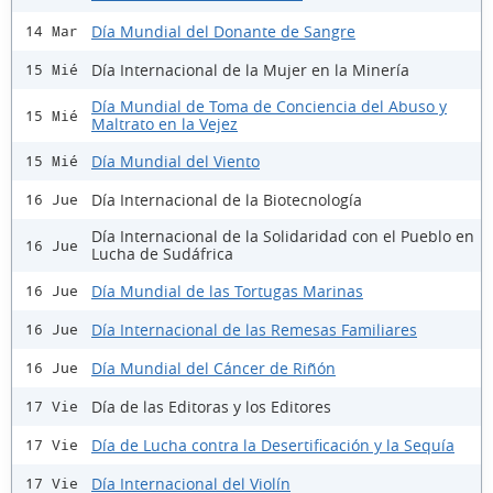
Día Mundial del Donante de Sangre
14 Mar
Día Internacional de la Mujer en la Minería
15 Mié
Día Mundial de Toma de Conciencia del Abuso y
15 Mié
Maltrato en la Vejez
Día Mundial del Viento
15 Mié
Día Internacional de la Biotecnología
16 Jue
Día Internacional de la Solidaridad con el Pueblo en
16 Jue
Lucha de Sudáfrica
Día Mundial de las Tortugas Marinas
16 Jue
Día Internacional de las Remesas Familiares
16 Jue
Día Mundial del Cáncer de Riñón
16 Jue
Día de las Editoras y los Editores
17 Vie
Día de Lucha contra la Desertificación y la Sequía
17 Vie
Día Internacional del Violín
17 Vie