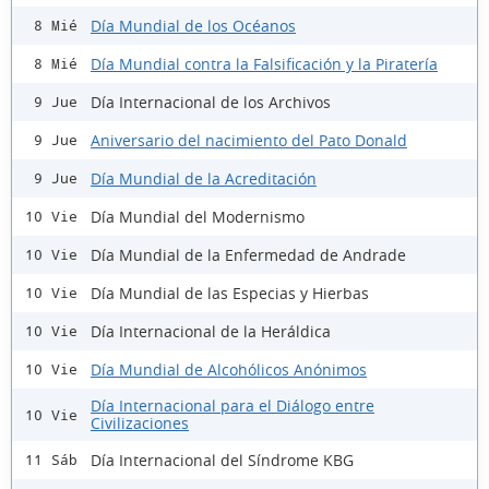
Día Mundial de los Océanos
8 Mié
Día Mundial contra la Falsificación y la Piratería
8 Mié
Día Internacional de los Archivos
9 Jue
Aniversario del nacimiento del Pato Donald
9 Jue
Día Mundial de la Acreditación
9 Jue
Día Mundial del Modernismo
10 Vie
Día Mundial de la Enfermedad de Andrade
10 Vie
Día Mundial de las Especias y Hierbas
10 Vie
Día Internacional de la Heráldica
10 Vie
Día Mundial de Alcohólicos Anónimos
10 Vie
Día Internacional para el Diálogo entre
10 Vie
Civilizaciones
Día Internacional del Síndrome KBG
11 Sáb