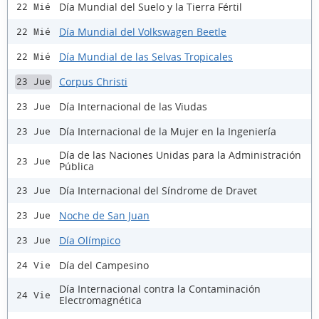
Día Mundial del Suelo y la Tierra Fértil
22 Mié
Día Mundial del Volkswagen Beetle
22 Mié
Día Mundial de las Selvas Tropicales
22 Mié
Corpus Christi
23 Jue
Día Internacional de las Viudas
23 Jue
Día Internacional de la Mujer en la Ingeniería
23 Jue
Día de las Naciones Unidas para la Administración
23 Jue
Pública
Día Internacional del Síndrome de Dravet
23 Jue
Noche de San Juan
23 Jue
Día Olímpico
23 Jue
Día del Campesino
24 Vie
Día Internacional contra la Contaminación
24 Vie
Electromagnética