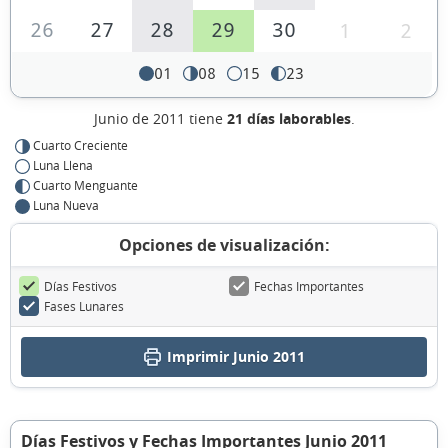
26
27
28
29
30
1
2
01
08
15
23
Junio de 2011 tiene
21 días laborables
.
Cuarto Creciente
Luna Llena
Cuarto Menguante
Luna Nueva
Opciones de visualización:
Días Festivos
Fechas Importantes
Fases Lunares
Imprimir Junio 2011
Días Festivos y Fechas Importantes Junio 2011