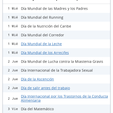
Día Mundial de las Madres y los Padres
1 Mié
Día Mundial del Running
1 Mié
Día de la Nutrición del Caribe
1 Mié
Día Mundial del Corredor
1 Mié
Día Mundial de la Leche
1 Mié
Día Mundial de los Arrecifes
1 Mié
Día Mundial de Lucha contra la Miastenia Gravis
2 Jue
Día Internacional de la Trabajadora Sexual
2 Jue
Día de la Ascención
2 Jue
Día de salir antes del trabajo
2 Jue
Día Internacional por los Trastornos de la Conducta
2 Jue
Alimentaria
Día del Matemático
3 Vie