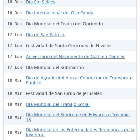
Día Sin Selfies
16 Dom
Día Internacional del Oso Panda
16 Dom
Día Mundial del Teatro del Oprimido
16 Dom
Día de San Patricio
17 Lun
Festividad de Santa Gertrudis de Nivelles
17 Lun
Aniversario del Nacimiento de Gottlieb Daimler
17 Lun
Día Mundial del Submarino
17 Lun
Día de Agradecimiento al Conductor de Transporte
18 Mar
Público
Festividad de San Cirilo de Jerusalén
18 Mar
Día Mundial del Trabajo Social
18 Mar
Día Mundial del Síndrome de Edwards o Trisomía
18 Mar
18
Día Mundial de las Enfermedades Reumáticas de la
18 Mar
Juventud