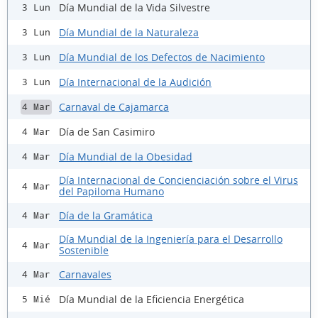
Día Mundial de la Vida Silvestre
3 Lun
Día Mundial de la Naturaleza
3 Lun
Día Mundial de los Defectos de Nacimiento
3 Lun
Día Internacional de la Audición
3 Lun
Carnaval de Cajamarca
4 Mar
Día de San Casimiro
4 Mar
Día Mundial de la Obesidad
4 Mar
Día Internacional de Concienciación sobre el Virus
4 Mar
del Papiloma Humano
Día de la Gramática
4 Mar
Día Mundial de la Ingeniería para el Desarrollo
4 Mar
Sostenible
Carnavales
4 Mar
Día Mundial de la Eficiencia Energética
5 Mié