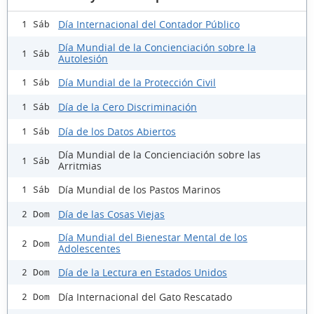
Día Internacional del Contador Público
1 Sáb
Día Mundial de la Concienciación sobre la
1 Sáb
Autolesión
Día Mundial de la Protección Civil
1 Sáb
Día de la Cero Discriminación
1 Sáb
Día de los Datos Abiertos
1 Sáb
Día Mundial de la Concienciación sobre las
1 Sáb
Arritmias
Día Mundial de los Pastos Marinos
1 Sáb
Día de las Cosas Viejas
2 Dom
Día Mundial del Bienestar Mental de los
2 Dom
Adolescentes
Día de la Lectura en Estados Unidos
2 Dom
Día Internacional del Gato Rescatado
2 Dom