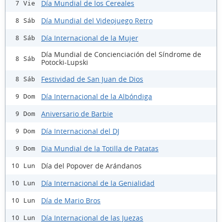
Día Mundial de los Cereales
7 Vie
Día Mundial del Videojuego Retro
8 Sáb
Día Internacional de la Mujer
8 Sáb
Día Mundial de Concienciación del Síndrome de
8 Sáb
Potocki-Lupski
Festividad de San Juan de Dios
8 Sáb
Día Internacional de la Albóndiga
9 Dom
Aniversario de Barbie
9 Dom
Día Internacional del DJ
9 Dom
Dia Mundial de la Totilla de Patatas
9 Dom
Día del Popover de Arándanos
10 Lun
Día Internacional de la Genialidad
10 Lun
Día de Mario Bros
10 Lun
Día Internacional de las Juezas
10 Lun