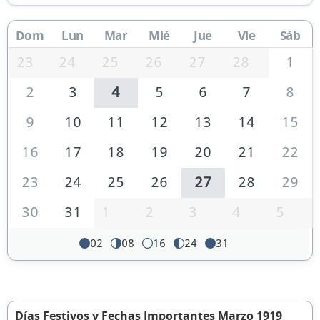
Dom
Lun
Mar
Mié
Jue
Vie
Sáb
23
24
25
26
27
28
1
2
3
4
5
6
7
8
9
10
11
12
13
14
15
16
17
18
19
20
21
22
23
24
25
26
27
28
29
30
31
1
2
3
4
5
02
08
16
24
31
Días Festivos y Fechas Importantes Marzo 1919