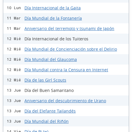
Día Internacional de la Gaita
10 Lun
Día Mundial de la Fontanería
11 Mar
Aniversario del terremoto y tsunami de Japón
11 Mar
Día Internacional de los Tuiteros
12 Mié
Día Mundial de Concienciación sobre el Delirio
12 Mié
Día Mundial del Glaucoma
12 Mié
Día Mundial contra la Censura en Internet
12 Mié
Día de las Girl Scouts
12 Mié
Día del Buen Samaritano
13 Jue
Aniversario del descubrimiento de Urano
13 Jue
Día del Elefante Tailandés
13 Jue
Día Mundial del Riñón
13 Jue
Día de Pi (π)
14 Vie