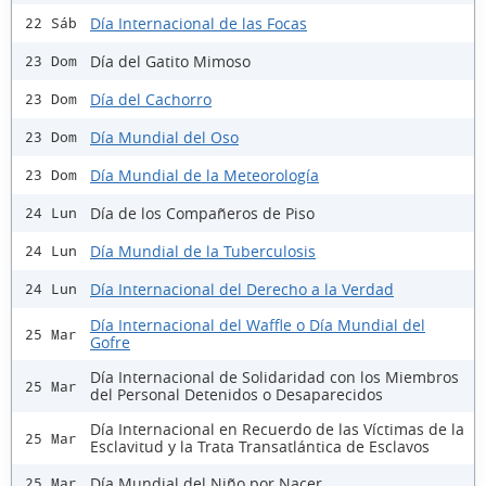
Día Internacional de las Focas
22 Sáb
Día del Gatito Mimoso
23 Dom
Día del Cachorro
23 Dom
Día Mundial del Oso
23 Dom
Día Mundial de la Meteorología
23 Dom
Día de los Compañeros de Piso
24 Lun
Día Mundial de la Tuberculosis
24 Lun
Día Internacional del Derecho a la Verdad
24 Lun
Día Internacional del Waffle o Día Mundial del
25 Mar
Gofre
Día Internacional de Solidaridad con los Miembros
25 Mar
del Personal Detenidos o Desaparecidos
Día Internacional en Recuerdo de las Víctimas de la
25 Mar
Esclavitud y la Trata Transatlántica de Esclavos
Día Mundial del Niño por Nacer
25 Mar