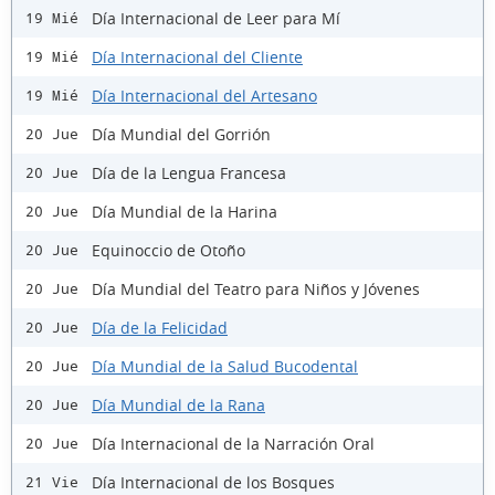
Día Internacional de Leer para Mí
19 Mié
Día Internacional del Cliente
19 Mié
Día Internacional del Artesano
19 Mié
Día Mundial del Gorrión
20 Jue
Día de la Lengua Francesa
20 Jue
Día Mundial de la Harina
20 Jue
Equinoccio de Otoño
20 Jue
Día Mundial del Teatro para Niños y Jóvenes
20 Jue
Día de la Felicidad
20 Jue
Día Mundial de la Salud Bucodental
20 Jue
Día Mundial de la Rana
20 Jue
Día Internacional de la Narración Oral
20 Jue
Día Internacional de los Bosques
21 Vie