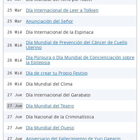
Día Internacional de Leer a Tolkien
25 Mar
Anunciación del Señor
25 Mar
Día Internacional de la Espinaca
26 Mié
Día Mundial de Prevención del Cáncer de Cuello
26 Mié
Uterino
Día Púrpura o Día Mundial de Concienciación sobre
26 Mié
la Epilepsia
Día de crear tu Propio Festivo
26 Mié
Día Mundial del Clima
26 Mié
Día Internacional del Garabato
27 Jue
Día Mundial del Teatro
27 Jue
Día Nacional de la Criminalística
27 Jue
Día Mundial del Queso
27 Jue
Aniversario del Fallecimiento de Yuri Gagarin
27 Jue