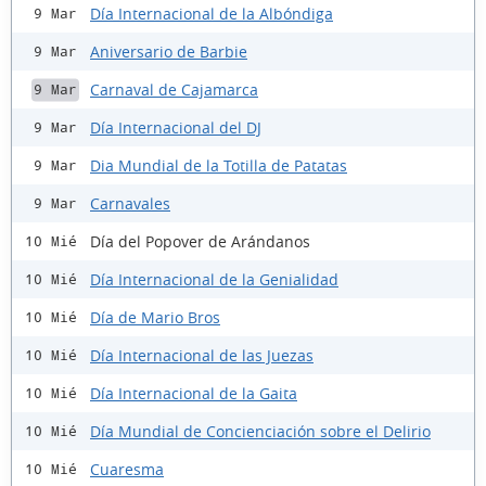
Día Internacional de la Albóndiga
9 Mar
Aniversario de Barbie
9 Mar
Carnaval de Cajamarca
9 Mar
Día Internacional del DJ
9 Mar
Dia Mundial de la Totilla de Patatas
9 Mar
Carnavales
9 Mar
Día del Popover de Arándanos
10 Mié
Día Internacional de la Genialidad
10 Mié
Día de Mario Bros
10 Mié
Día Internacional de las Juezas
10 Mié
Día Internacional de la Gaita
10 Mié
Día Mundial de Concienciación sobre el Delirio
10 Mié
Cuaresma
10 Mié