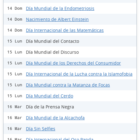
Día Mundial de la Endometriosis
14 Dom
Nacimiento de Albert Einstein
14 Dom
Día Internacional de las Matemáticas
14 Dom
Día Mundial del Contacto
15 Lun
Día Mundial del Discurso
15 Lun
Día Mundial de los Derechos del Consumidor
15 Lun
Día Internacional de la Lucha contra la Islamofobia
15 Lun
Día Mundial contra la Matanza de Focas
15 Lun
Día Mundial del Cerdo
15 Lun
Día de la Prensa Negra
16 Mar
Día Mundial de la Alcachofa
16 Mar
Día Sin Selfies
16 Mar
Día Internacional del Oso Panda
16 Mar