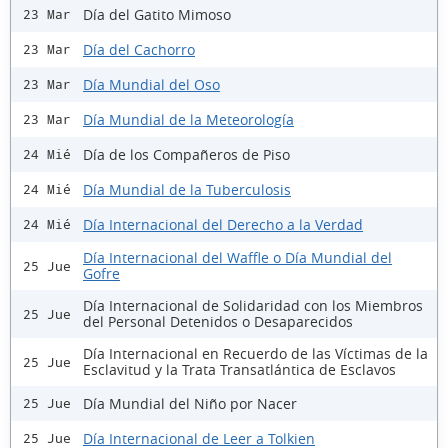
Día del Gatito Mimoso
23 Mar
Día del Cachorro
23 Mar
Día Mundial del Oso
23 Mar
Día Mundial de la Meteorología
23 Mar
Día de los Compañeros de Piso
24 Mié
Día Mundial de la Tuberculosis
24 Mié
Día Internacional del Derecho a la Verdad
24 Mié
Día Internacional del Waffle o Día Mundial del
25 Jue
Gofre
Día Internacional de Solidaridad con los Miembros
25 Jue
del Personal Detenidos o Desaparecidos
Día Internacional en Recuerdo de las Víctimas de la
25 Jue
Esclavitud y la Trata Transatlántica de Esclavos
Día Mundial del Niño por Nacer
25 Jue
Día Internacional de Leer a Tolkien
25 Jue