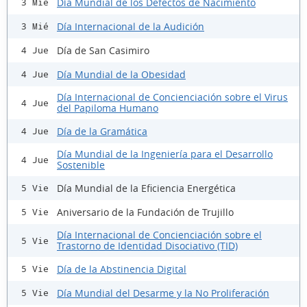
Día Mundial de los Defectos de Nacimiento
3 Mié
Día Internacional de la Audición
3 Mié
Día de San Casimiro
4 Jue
Día Mundial de la Obesidad
4 Jue
Día Internacional de Concienciación sobre el Virus
4 Jue
del Papiloma Humano
Día de la Gramática
4 Jue
Día Mundial de la Ingeniería para el Desarrollo
4 Jue
Sostenible
Día Mundial de la Eficiencia Energética
5 Vie
Aniversario de la Fundación de Trujillo
5 Vie
Día Internacional de Concienciación sobre el
5 Vie
Trastorno de Identidad Disociativo (TID)
Día de la Abstinencia Digital
5 Vie
Día Mundial del Desarme y la No Proliferación
5 Vie