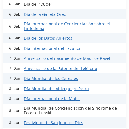
Día del "Dude"
6 Sáb
Día de la Galleta Oreo
6 Sáb
Día Internacional de Concienciación sobre el
6 Sáb
Linfedema
Día de los Datos Abiertos
6 Sáb
Día Internacional del Escultor
6 Sáb
Aniversario del nacimiento de Maurice Ravel
7 Dom
Aniversario de la Patente del Teléfono
7 Dom
Día Mundial de los Cereales
7 Dom
Día Mundial del Videojuego Retro
8 Lun
Día Internacional de la Mujer
8 Lun
Día Mundial de Concienciación del Síndrome de
8 Lun
Potocki-Lupski
Festividad de San Juan de Dios
8 Lun