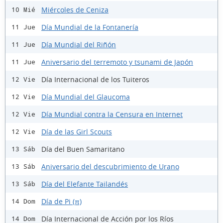
Miércoles de Ceniza
10 Mié
Día Mundial de la Fontanería
11 Jue
Día Mundial del Riñón
11 Jue
Aniversario del terremoto y tsunami de Japón
11 Jue
Día Internacional de los Tuiteros
12 Vie
Día Mundial del Glaucoma
12 Vie
Día Mundial contra la Censura en Internet
12 Vie
Día de las Girl Scouts
12 Vie
Día del Buen Samaritano
13 Sáb
Aniversario del descubrimiento de Urano
13 Sáb
Día del Elefante Tailandés
13 Sáb
Día de Pi (π)
14 Dom
Día Internacional de Acción por los Ríos
14 Dom