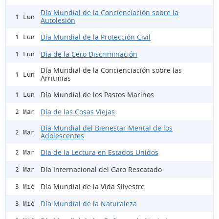
Día Mundial de la Concienciación sobre la
1 Lun
Autolesión
Día Mundial de la Protección Civil
1 Lun
Día de la Cero Discriminación
1 Lun
Día Mundial de la Concienciación sobre las
1 Lun
Arritmias
Día Mundial de los Pastos Marinos
1 Lun
Día de las Cosas Viejas
2 Mar
Día Mundial del Bienestar Mental de los
2 Mar
Adolescentes
Día de la Lectura en Estados Unidos
2 Mar
Día Internacional del Gato Rescatado
2 Mar
Día Mundial de la Vida Silvestre
3 Mié
Día Mundial de la Naturaleza
3 Mié