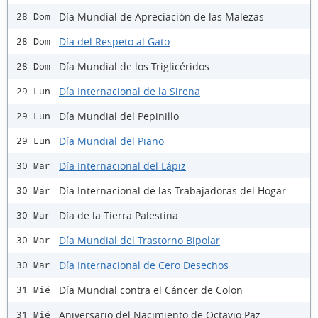
Día Mundial de Apreciación de las Malezas
28 Dom
Día del Respeto al Gato
28 Dom
Día Mundial de los Triglicéridos
28 Dom
Día Internacional de la Sirena
29 Lun
Día Mundial del Pepinillo
29 Lun
Día Mundial del Piano
29 Lun
Día Internacional del Lápiz
30 Mar
Día Internacional de las Trabajadoras del Hogar
30 Mar
Día de la Tierra Palestina
30 Mar
Día Mundial del Trastorno Bipolar
30 Mar
Día Internacional de Cero Desechos
30 Mar
Día Mundial contra el Cáncer de Colon
31 Mié
Aniversario del Nacimiento de Octavio Paz
31 Mié