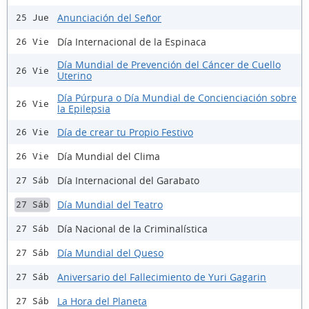
Anunciación del Señor
25 Jue
Día Internacional de la Espinaca
26 Vie
Día Mundial de Prevención del Cáncer de Cuello
26 Vie
Uterino
Día Púrpura o Día Mundial de Concienciación sobre
26 Vie
la Epilepsia
Día de crear tu Propio Festivo
26 Vie
Día Mundial del Clima
26 Vie
Día Internacional del Garabato
27 Sáb
Día Mundial del Teatro
27 Sáb
Día Nacional de la Criminalística
27 Sáb
Día Mundial del Queso
27 Sáb
Aniversario del Fallecimiento de Yuri Gagarin
27 Sáb
La Hora del Planeta
27 Sáb