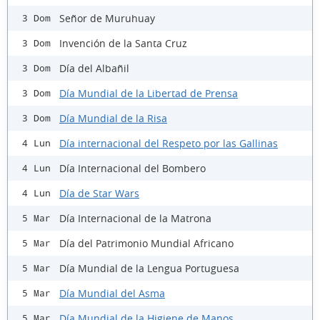
Señor de Muruhuay
3 Dom
Invención de la Santa Cruz
3 Dom
Día del Albañil
3 Dom
Día Mundial de la Libertad de Prensa
3 Dom
Día Mundial de la Risa
3 Dom
Día internacional del Respeto por las Gallinas
4 Lun
Día Internacional del Bombero
4 Lun
Día de Star Wars
4 Lun
Día Internacional de la Matrona
5 Mar
Día del Patrimonio Mundial Africano
5 Mar
Día Mundial de la Lengua Portuguesa
5 Mar
Día Mundial del Asma
5 Mar
Día Mundial de la Higiene de Manos
5 Mar