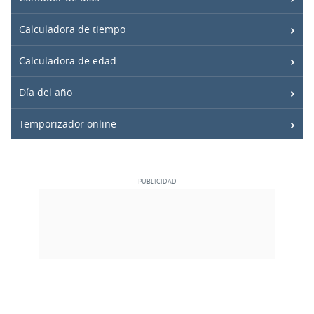
Calculadora de tiempo
Calculadora de edad
Día del año
Temporizador online