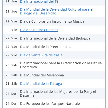
Día Internacional del Té
21 Jue
Día Mundial de la Diversidad Cultural para el
21 Jue
Diálogo y el Desarrollo
Día de Comprar un Instrumento Musical
22 Vie
Día de Sherlock Holmes
22 Vie
Día Internacional de la Diversidad Biológica
22 Vie
Día Mundial de la Preeclampsia
22 Vie
Día de Santa Rita de Casia
22 Vie
Día Internacional para la Erradicación de la Fístula
23 Sáb
Obstétrica
Día Mundial del Melanoma
23 Sáb
Día Mundial de la Tortuga
23 Sáb
Día Internacional de las Mujeres por la Paz y el
24 Dom
Desarme
Día Europeo de los Parques Naturales
24 Dom