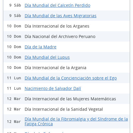
Día Mundial del Calcetín Perdido
9 Sáb
Día Mundial de las Aves Migratorias
9 Sáb
Día Internacional de los Arganes
10 Dom
Día Nacional del Archivero Peruano
10 Dom
Día de la Madre
10 Dom
Día Mundial del Lupus
10 Dom
Día Internacional de la Argania
10 Dom
Día Mundial de la Concienciación sobre el Ego
11 Lun
Nacimiento de Salvador Dalí
11 Lun
Día Internacional de las Mujeres Matemáticas
12 Mar
Día Internacional de la Sanidad Vegetal
12 Mar
Día Mundial de la Fibromialgia y del Síndrome de la
12 Mar
Fatiga Crónica