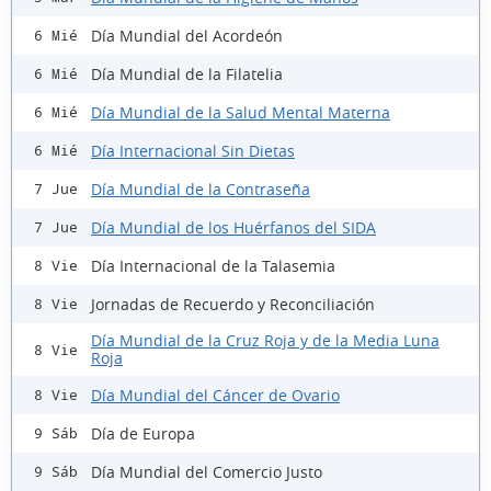
Día Mundial del Acordeón
6 Mié
Día Mundial de la Filatelia
6 Mié
Día Mundial de la Salud Mental Materna
6 Mié
Día Internacional Sin Dietas
6 Mié
Día Mundial de la Contraseña
7 Jue
Día Mundial de los Huérfanos del SIDA
7 Jue
Día Internacional de la Talasemia
8 Vie
Jornadas de Recuerdo y Reconciliación
8 Vie
Día Mundial de la Cruz Roja y de la Media Luna
8 Vie
Roja
Día Mundial del Cáncer de Ovario
8 Vie
Día de Europa
9 Sáb
Día Mundial del Comercio Justo
9 Sáb