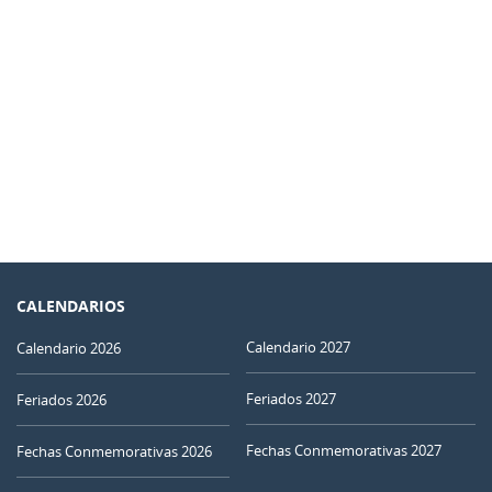
CALENDARIOS
Calendario 2027
Calendario 2026
Feriados 2027
Feriados 2026
Fechas Conmemorativas 2027
Fechas Conmemorativas 2026