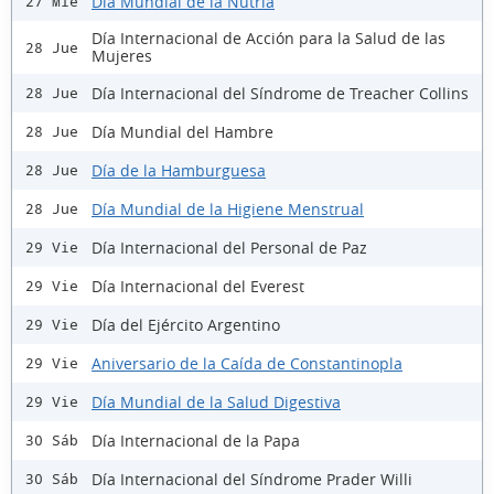
Día Mundial de la Nutria
27 Mié
Día Internacional de Acción para la Salud de las
28 Jue
Mujeres
Día Internacional del Síndrome de Treacher Collins
28 Jue
Día Mundial del Hambre
28 Jue
Día de la Hamburguesa
28 Jue
Día Mundial de la Higiene Menstrual
28 Jue
Día Internacional del Personal de Paz
29 Vie
Día Internacional del Everest
29 Vie
Día del Ejército Argentino
29 Vie
Aniversario de la Caída de Constantinopla
29 Vie
Día Mundial de la Salud Digestiva
29 Vie
Día Internacional de la Papa
30 Sáb
Día Internacional del Síndrome Prader Willi
30 Sáb