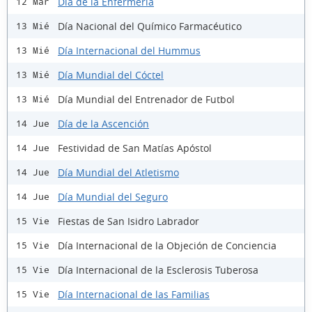
Día de la Enfermería
12 Mar
Día Nacional del Químico Farmacéutico
13 Mié
Día Internacional del Hummus
13 Mié
Día Mundial del Cóctel
13 Mié
Día Mundial del Entrenador de Futbol
13 Mié
Día de la Ascención
14 Jue
Festividad de San Matías Apóstol
14 Jue
Día Mundial del Atletismo
14 Jue
Día Mundial del Seguro
14 Jue
Fiestas de San Isidro Labrador
15 Vie
Día Internacional de la Objeción de Conciencia
15 Vie
Día Internacional de la Esclerosis Tuberosa
15 Vie
Día Internacional de las Familias
15 Vie