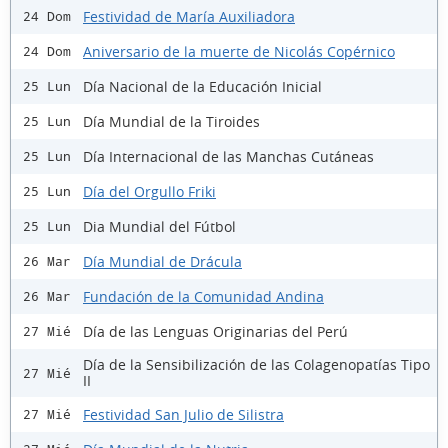
Festividad de María Auxiliadora
24 Dom
Aniversario de la muerte de Nicolás Copérnico
24 Dom
Día Nacional de la Educación Inicial
25 Lun
Día Mundial de la Tiroides
25 Lun
Día Internacional de las Manchas Cutáneas
25 Lun
Día del Orgullo Friki
25 Lun
Dia Mundial del Fútbol
25 Lun
Día Mundial de Drácula
26 Mar
Fundación de la Comunidad Andina
26 Mar
Día de las Lenguas Originarias del Perú
27 Mié
Día de la Sensibilización de las Colagenopatías Tipo
27 Mié
II
Festividad San Julio de Silistra
27 Mié