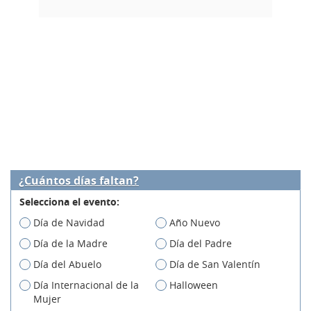
¿Cuántos días faltan?
Selecciona el evento:
Día de Navidad
Año Nuevo
Día de la Madre
Día del Padre
Día del Abuelo
Día de San Valentín
Día Internacional de la
Halloween
Mujer