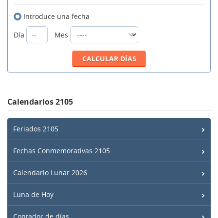
Introduce una fecha
Día
Mes
Calendarios 2105
Feriados 2105
Fechas Conmemorativas 2105
Calendario Lunar 2026
Luna de Hoy
Contador de días