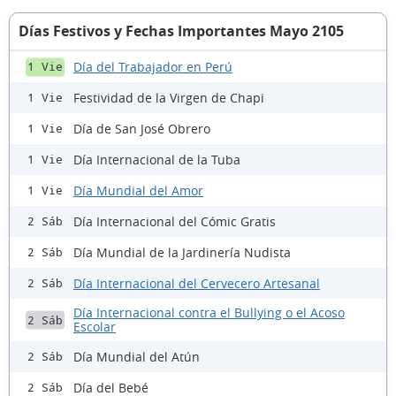
Días Festivos y Fechas Importantes Mayo 2105
Día del Trabajador en Perú
1 Vie
Festividad de la Virgen de Chapi
1 Vie
Día de San José Obrero
1 Vie
Día Internacional de la Tuba
1 Vie
Día Mundial del Amor
1 Vie
Día Internacional del Cómic Gratis
2 Sáb
Día Mundial de la Jardinería Nudista
2 Sáb
Día Internacional del Cervecero Artesanal
2 Sáb
Día Internacional contra el Bullying o el Acoso
2 Sáb
Escolar
Día Mundial del Atún
2 Sáb
Día del Bebé
2 Sáb