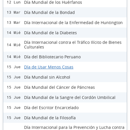
Día Mundial de los Huérfanos
12 Lun
Día Mundial de la Bondad
13 Mar
Día Internacional de la Enfermedad de Huntington
13 Mar
Día Mundial de la Diabetes
14 Mié
Día Internacional contra el Tráfico Ilícito de Bienes
14 Mié
Culturales
Día del Bibliotecario Peruano
14 Mié
Día de Usar Menos Cosas
15 Jue
Día Mundial sin Alcohol
15 Jue
Día Mundial del Cáncer de Páncreas
15 Jue
Día Mundial de la Sangre del Cordón Umbilical
15 Jue
Día del Escritor Encarcelado
15 Jue
Día Mundial de la Filosofía
15 Jue
Día Internacional para la Prevención y Lucha contra