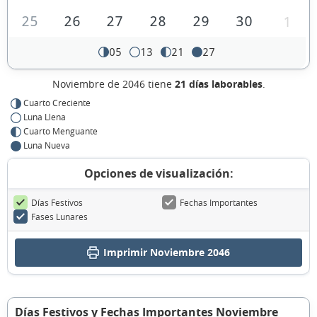
25
26
27
28
29
30
1
05
13
21
27
Noviembre de 2046 tiene
21 días laborables
.
Cuarto Creciente
Luna Llena
Cuarto Menguante
Luna Nueva
Opciones de visualización:
Días Festivos
Fechas Importantes
Fases Lunares
Imprimir Noviembre 2046
Días Festivos y Fechas Importantes Noviembre