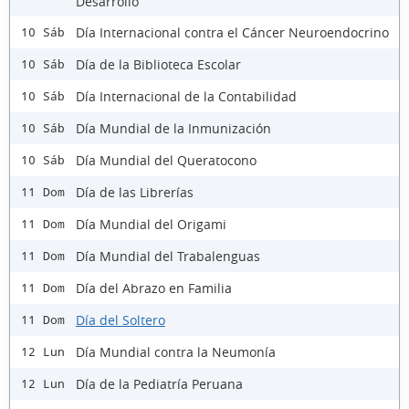
Desarrollo
Día Internacional contra el Cáncer Neuroendocrino
10 Sáb
Día de la Biblioteca Escolar
10 Sáb
Día Internacional de la Contabilidad
10 Sáb
Día Mundial de la Inmunización
10 Sáb
Día Mundial del Queratocono
10 Sáb
Día de las Librerías
11 Dom
Día Mundial del Origami
11 Dom
Día Mundial del Trabalenguas
11 Dom
Día del Abrazo en Familia
11 Dom
Día del Soltero
11 Dom
Día Mundial contra la Neumonía
12 Lun
Día de la Pediatría Peruana
12 Lun