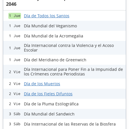
2046
Día de Todos los Santos
1 Jue
Día Mundial del Veganismo
1 Jue
Día Mundial de la Acromegalia
1 Jue
Día Internacional contra la Violencia y el Acoso
1 Jue
Escolar
Día del Meridiano de Greenwich
1 Jue
Día Internacional para Poner Fin a la Impunidad de
2 Vie
los Crímenes contra Periodistas
Día de los Muertos
2 Vie
Día de los Fieles Difuntos
2 Vie
Día de la Pluma Estilográfica
2 Vie
Día Mundial del Sandwich
3 Sáb
Día Internacional de las Reservas de la Biosfera
3 Sáb