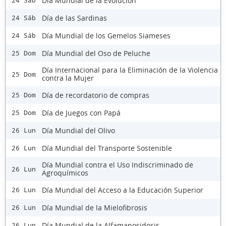
Día Mundial de la Evolución
24 Sáb
Día de las Sardinas
24 Sáb
Día Mundial de los Gemelos Siameses
24 Sáb
Día Mundial del Oso de Peluche
25 Dom
Día Internacional para la Eliminación de la Violencia
25 Dom
contra la Mujer
Día de recordatorio de compras
25 Dom
Día de Juegos con Papá
25 Dom
Día Mundial del Olivo
26 Lun
Día Mundial del Transporte Sostenible
26 Lun
Día Mundial contra el Uso Indiscriminado de
26 Lun
Agroquímicos
Día Mundial del Acceso a la Educación Superior
26 Lun
Día Mundial de la Mielofibrosis
26 Lun
Día Mundial de la Alfamanosidosis
26 Lun