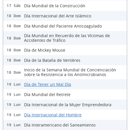
Día Mundial de la Construcción
17 Sáb
Día Internacional del Arte Islámico
18 Dom
Día Mundial del Paciente Anticoagulado
18 Dom
Día Mundial en Recuerdo de las Víctimas de
18 Dom
Accidentes de Tráfico
Día de Mickey Mouse
18 Dom
Día de la Batalla de Vertières
18 Dom
Inicio de la Semana Mundial de Concienciación
18 Dom
sobre la Resistencia a los Antimicrobianos
Día de Tener un Mal Día
19 Lun
Día Mundial del Retrete
19 Lun
Día Internacional de la Mujer Emprendedora
19 Lun
Día Internacional del Hombre
19 Lun
Día Interamericano del Saneamiento
19 Lun