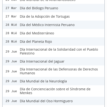
Día del Biólogo Peruano
27 Mar
Día de la Adopción de Tortugas
27 Mar
Día del Médico Internista Peruano
28 Mié
Día del Mediterráneo
28 Mié
Día del Planeta Rojo
28 Mié
Día Internacional de la Solidaridad con el Pueblo
29 Jue
Palestino
Día Internacional del Jaguar
29 Jue
Día Internacional de las Defensoras de Derechos
29 Jue
Humanos
Día Mundial de la Neurología
29 Jue
Día de Concienciación sobre el Síndrome de
29 Jue
Menkes
Día Mundial del Oso Hormiguero
29 Jue