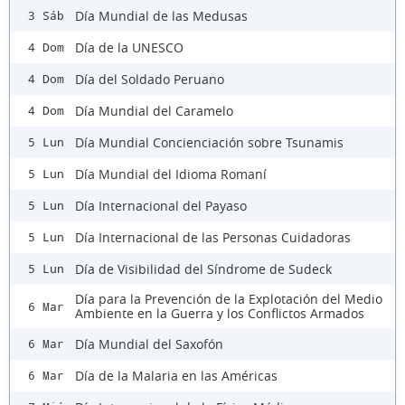
Día Mundial de las Medusas
3 Sáb
Día de la UNESCO
4 Dom
Día del Soldado Peruano
4 Dom
Día Mundial del Caramelo
4 Dom
Día Mundial Concienciación sobre Tsunamis
5 Lun
Día Mundial del Idioma Romaní
5 Lun
Día Internacional del Payaso
5 Lun
Día Internacional de las Personas Cuidadoras
5 Lun
Día de Visibilidad del Síndrome de Sudeck
5 Lun
Día para la Prevención de la Explotación del Medio
6 Mar
Ambiente en la Guerra y los Conflictos Armados
Día Mundial del Saxofón
6 Mar
Día de la Malaria en las Américas
6 Mar