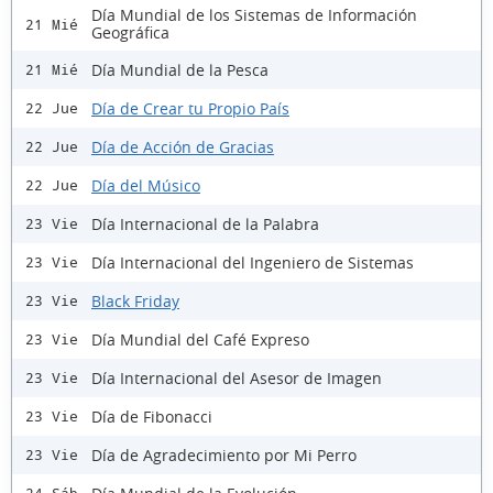
Día Mundial de los Sistemas de Información
21 Mié
Geográfica
Día Mundial de la Pesca
21 Mié
Día de Crear tu Propio País
22 Jue
Día de Acción de Gracias
22 Jue
Día del Músico
22 Jue
Día Internacional de la Palabra
23 Vie
Día Internacional del Ingeniero de Sistemas
23 Vie
Black Friday
23 Vie
Día Mundial del Café Expreso
23 Vie
Día Internacional del Asesor de Imagen
23 Vie
Día de Fibonacci
23 Vie
Día de Agradecimiento por Mi Perro
23 Vie