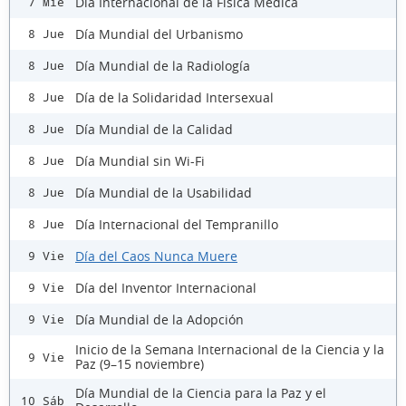
Día Internacional de la Física Médica
7 Mié
Día Mundial del Urbanismo
8 Jue
Día Mundial de la Radiología
8 Jue
Día de la Solidaridad Intersexual
8 Jue
Día Mundial de la Calidad
8 Jue
Día Mundial sin Wi-Fi
8 Jue
Día Mundial de la Usabilidad
8 Jue
Día Internacional del Tempranillo
8 Jue
Día del Caos Nunca Muere
9 Vie
Día del Inventor Internacional
9 Vie
Día Mundial de la Adopción
9 Vie
Inicio de la Semana Internacional de la Ciencia y la
9 Vie
Paz (9–15 noviembre)
Día Mundial de la Ciencia para la Paz y el
10 Sáb