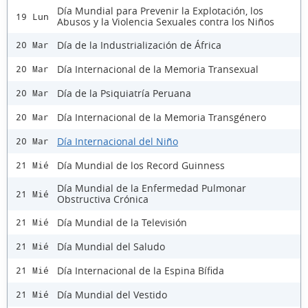
Día Mundial para Prevenir la Explotación, los
19 Lun
Abusos y la Violencia Sexuales contra los Niños
Día de la Industrialización de África
20 Mar
Día Internacional de la Memoria Transexual
20 Mar
Día de la Psiquiatría Peruana
20 Mar
Día Internacional de la Memoria Transgénero
20 Mar
Día Internacional del Niño
20 Mar
Día Mundial de los Record Guinness
21 Mié
Día Mundial de la Enfermedad Pulmonar
21 Mié
Obstructiva Crónica
Día Mundial de la Televisión
21 Mié
Día Mundial del Saludo
21 Mié
Día Internacional de la Espina Bífida
21 Mié
Día Mundial del Vestido
21 Mié