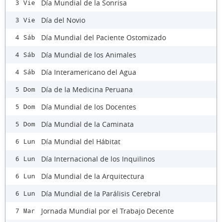
Día Mundial de la Sonrisa
3 Vie
Día del Novio
3 Vie
Día Mundial del Paciente Ostomizado
4 Sáb
Día Mundial de los Animales
4 Sáb
Día Interamericano del Agua
4 Sáb
Día de la Medicina Peruana
5 Dom
Día Mundial de los Docentes
5 Dom
Día Mundial de la Caminata
5 Dom
Día Mundial del Hábitat
6 Lun
Día Internacional de los Inquilinos
6 Lun
Día Mundial de la Arquitectura
6 Lun
Día Mundial de la Parálisis Cerebral
6 Lun
Jornada Mundial por el Trabajo Decente
7 Mar