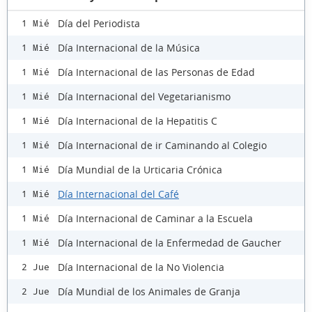
Día del Periodista
1 Mié
Día Internacional de la Música
1 Mié
Día Internacional de las Personas de Edad
1 Mié
Día Internacional del Vegetarianismo
1 Mié
Día Internacional de la Hepatitis C
1 Mié
Día Internacional de ir Caminando al Colegio
1 Mié
Día Mundial de la Urticaria Crónica
1 Mié
Día Internacional del Café
1 Mié
Día Internacional de Caminar a la Escuela
1 Mié
Día Internacional de la Enfermedad de Gaucher
1 Mié
Día Internacional de la No Violencia
2 Jue
Día Mundial de los Animales de Granja
2 Jue