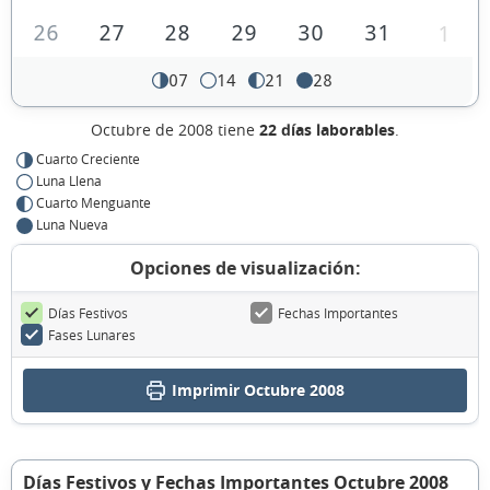
26
27
28
29
30
31
1
07
14
21
28
Octubre de 2008 tiene
22 días laborables
.
Cuarto Creciente
Luna Llena
Cuarto Menguante
Luna Nueva
Opciones de visualización:
Días Festivos
Fechas Importantes
Fases Lunares
Imprimir Octubre 2008
Días Festivos y Fechas Importantes Octubre 2008