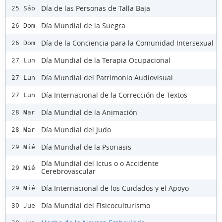
Día de las Personas de Talla Baja
25 Sáb
Día Mundial de la Suegra
26 Dom
Día de la Conciencia para la Comunidad Intersexual
26 Dom
Día Mundial de la Terapia Ocupacional
27 Lun
Día Mundial del Patrimonio Audiovisual
27 Lun
Día Internacional de la Corrección de Textos
27 Lun
Día Mundial de la Animación
28 Mar
Día Mundial del Judo
28 Mar
Día Mundial de la Psoriasis
29 Mié
Día Mundial del Ictus o o Accidente
29 Mié
Cerebrovascular
Día Internacional de los Cuidados y el Apoyo
29 Mié
Día Mundial del Fisicoculturismo
30 Jue