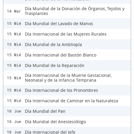
Día Mundial de la Donación de Órganos, Tejidos y
14 Mar
Trasplantes
Día Mundial del Lavado de Manos
15 Mié
Día Internacional de las Mujeres Rurales
15 Mié
Día Mundial de la Ambliopía
15 Mié
Día Internacional del Bastón Blanco
15 Mié
Día Mundial de la Reparación
15 Mié
Día Internacional de la Muerte Gestacional,
15 Mié
Neonatal y de la Infancia Temprana
Dia Internacional de los Pronombres
15 Mié
Día Internacional de Caminar en la Naturaleza
15 Mié
Día Mundial del Pan
16 Jue
Día Mundial del Anestesiólogo
16 Jue
Día Internacional del Jefe
16 Jue