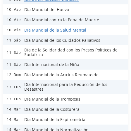
Día Mundial del Huevo
10 Vie
Día Mundial contra la Pena de Muerte
10 Vie
Día Mundial de la Salud Mental
10 Vie
Día Mundial de los Cuidados Paliativos
11 Sáb
Día de la Solidaridad con los Presos Políticos de
11 Sáb
Sudáfrica
Día Internacional de la Niña
11 Sáb
Día Mundial de la Artritis Reumatoide
12 Dom
Día Internacional para la Reducción de los
13 Lun
Desastres
Día Mundial de la Trombosis
13 Lun
Día Mundial de la Costurera
14 Mar
Día Mundial de la Espirometría
14 Mar
Día Mundial de la Normalización
14 Mar