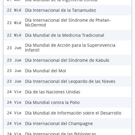
Día Internacional de la Tartamudez
22 Mié
Día Internacional del Síndrome de Phelan-
22 Mié
McDermid
Día Mundial de la Medicina Tradicional
22 Mié
Día Mundial de Acción para la Supervivencia
23 Jue
Infantil
Día Internacional del Síndrome de Kabuki
23 Jue
Día Mundial del Mol
23 Jue
Día Internacional del Leopardo de las Nieves
23 Jue
Día de las Naciones Unidas
24 Vie
Día Mundial contra la Polio
24 Vie
Día Mundial de Información sobre el Desarrollo
24 Vie
Día Internacional del Champagne
24 Vie
Día Internacional de las Bibliotecas
24 Vie