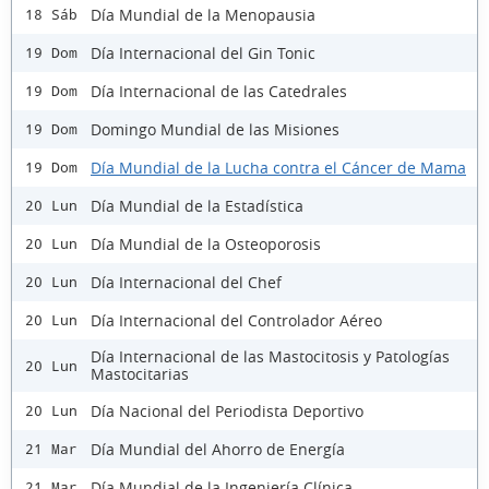
Día Mundial de la Menopausia
18 Sáb
Día Internacional del Gin Tonic
19 Dom
Día Internacional de las Catedrales
19 Dom
Domingo Mundial de las Misiones
19 Dom
Día Mundial de la Lucha contra el Cáncer de Mama
19 Dom
Día Mundial de la Estadística
20 Lun
Día Mundial de la Osteoporosis
20 Lun
Día Internacional del Chef
20 Lun
Día Internacional del Controlador Aéreo
20 Lun
Día Internacional de las Mastocitosis y Patologías
20 Lun
Mastocitarias
Día Nacional del Periodista Deportivo
20 Lun
Día Mundial del Ahorro de Energía
21 Mar
Día Mundial de la Ingeniería Clínica
21 Mar