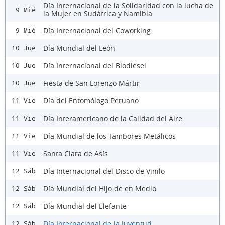
Día Internacional de la Solidaridad con la lucha de
9 Mié
la Mujer en Sudáfrica y Namibia
Día Internacional del Coworking
9 Mié
Día Mundial del León
10 Jue
Día Internacional del Biodiésel
10 Jue
Fiesta de San Lorenzo Mártir
10 Jue
Día del Entomólogo Peruano
11 Vie
Día Interamericano de la Calidad del Aire
11 Vie
Día Mundial de los Tambores Metálicos
11 Vie
Santa Clara de Asís
11 Vie
Día Internacional del Disco de Vinilo
12 Sáb
Día Mundial del Hijo de en Medio
12 Sáb
Día Mundial del Elefante
12 Sáb
Día Internacional de la Juventud
12 Sáb