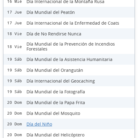
Día Internacional de la Montaña Rusa
16 Mié
Día Mundial del Peatón
17 Jue
Día Internacional de la Enfermedad de Coats
17 Jue
Día de No Rendirse Nunca
18 Vie
Día Mundial de la Prevención de Incendios
18 Vie
Forestales
Día Mundial de la Asistencia Humanitaria
19 Sáb
Día Mundial del Orangután
19 Sáb
Día Internacional del Geocaching
19 Sáb
Día Mundial de la Fotografía
19 Sáb
Día Mundial de la Papa Frita
20 Dom
Día Mundial del Mosquito
20 Dom
Día del Niño
20 Dom
Día Mundial del Helicóptero
20 Dom