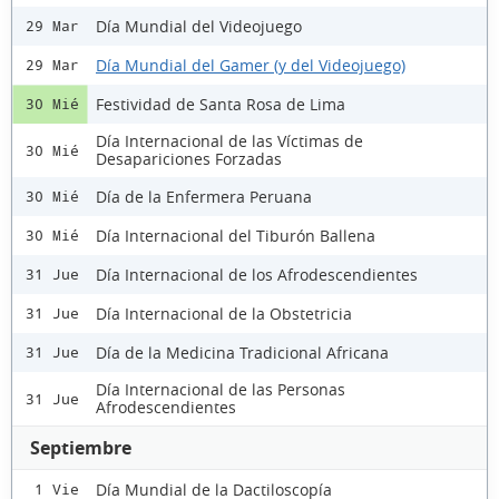
Día Mundial del Videojuego
29 Mar
Día Mundial del Gamer (y del Videojuego)
29 Mar
Festividad de Santa Rosa de Lima
30 Mié
Día Internacional de las Víctimas de
30 Mié
Desapariciones Forzadas
Día de la Enfermera Peruana
30 Mié
Día Internacional del Tiburón Ballena
30 Mié
Día Internacional de los Afrodescendientes
31 Jue
Día Internacional de la Obstetricia
31 Jue
Día de la Medicina Tradicional Africana
31 Jue
Día Internacional de las Personas
31 Jue
Afrodescendientes
Septiembre
Día Mundial de la Dactiloscopía
1 Vie