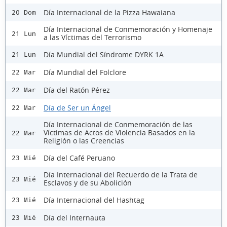
Día Internacional de la Pizza Hawaiana
20 Dom
Día Internacional de Conmemoración y Homenaje
21 Lun
a las Víctimas del Terrorismo
Día Mundial del Síndrome DYRK 1A
21 Lun
Día Mundial del Folclore
22 Mar
Día del Ratón Pérez
22 Mar
Día de Ser un Ángel
22 Mar
Día Internacional de Conmemoración de las
Víctimas de Actos de Violencia Basados en la
22 Mar
Religión o las Creencias
Día del Café Peruano
23 Mié
Día Internacional del Recuerdo de la Trata de
23 Mié
Esclavos y de su Abolición
Día Internacional del Hashtag
23 Mié
Día del Internauta
23 Mié