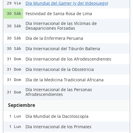
Día Mundial del Gamer (y del Videojuego)
29 Vie
Festividad de Santa Rosa de Lima
30 Sáb
Día Internacional de las Víctimas de
30 Sáb
Desapariciones Forzadas
Día de la Enfermera Peruana
30 Sáb
Día Internacional del Tiburón Ballena
30 Sáb
Día Internacional de los Afrodescendientes
31 Dom
Día Internacional de la Obstetricia
31 Dom
Día de la Medicina Tradicional Africana
31 Dom
Día Internacional de las Personas
31 Dom
Afrodescendientes
Septiembre
Día Mundial de la Dactiloscopía
1 Lun
Día Internacional de los Primates
1 Lun