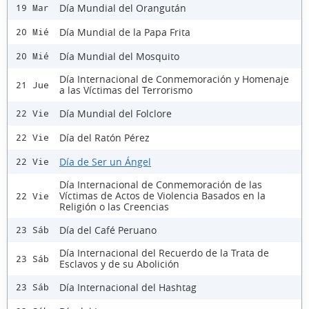
Día Mundial del Orangután
19 Mar
Día Mundial de la Papa Frita
20 Mié
Día Mundial del Mosquito
20 Mié
Día Internacional de Conmemoración y Homenaje
21 Jue
a las Víctimas del Terrorismo
Día Mundial del Folclore
22 Vie
Día del Ratón Pérez
22 Vie
Día de Ser un Ángel
22 Vie
Día Internacional de Conmemoración de las
Víctimas de Actos de Violencia Basados en la
22 Vie
Religión o las Creencias
Día del Café Peruano
23 Sáb
Día Internacional del Recuerdo de la Trata de
23 Sáb
Esclavos y de su Abolición
Día Internacional del Hashtag
23 Sáb