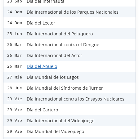
Día del Internauta
23 Sáb
Día Internacional de los Parques Nacionales
24 Dom
Día del Lector
24 Dom
Día Internacional del Peluquero
25 Lun
Día Internacional contra el Dengue
26 Mar
Día Internacional del Actor
26 Mar
Día del Abuelo
26 Mar
Día Mundial de los Lagos
27 Mié
Día Mundial del Síndrome de Turner
28 Jue
Día Internacional contra los Ensayos Nucleares
29 Vie
Día del Cartero
29 Vie
Día Internacional del Videojuego
29 Vie
Día Mundial del Videojuego
29 Vie