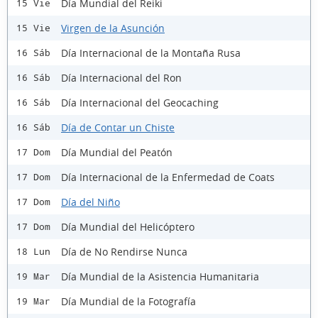
Día Mundial del Reiki
15 Vie
Virgen de la Asunción
15 Vie
Día Internacional de la Montaña Rusa
16 Sáb
Día Internacional del Ron
16 Sáb
Día Internacional del Geocaching
16 Sáb
Día de Contar un Chiste
16 Sáb
Día Mundial del Peatón
17 Dom
Día Internacional de la Enfermedad de Coats
17 Dom
Día del Niño
17 Dom
Día Mundial del Helicóptero
17 Dom
Día de No Rendirse Nunca
18 Lun
Día Mundial de la Asistencia Humanitaria
19 Mar
Día Mundial de la Fotografía
19 Mar