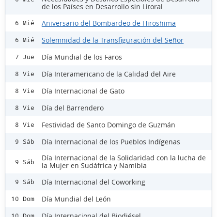
de los Países en Desarrollo sin Litoral
Aniversario del Bombardeo de Hiroshima
6 Mié
Solemnidad de la Transfiguración del Señor
6 Mié
Día Mundial de los Faros
7 Jue
Día Interamericano de la Calidad del Aire
8 Vie
Día Internacional de Gato
8 Vie
Día del Barrendero
8 Vie
Festividad de Santo Domingo de Guzmán
8 Vie
Día Internacional de los Pueblos Indígenas
9 Sáb
Día Internacional de la Solidaridad con la lucha de
9 Sáb
la Mujer en Sudáfrica y Namibia
Día Internacional del Coworking
9 Sáb
Día Mundial del León
10 Dom
Día Internacional del Biodiésel
10 Dom