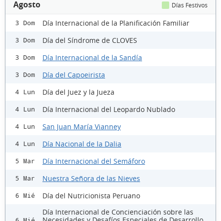
Agosto
Días Festivos
Día Internacional de la Planificación Familiar
3 Dom
Día del Síndrome de CLOVES
3 Dom
Día Internacional de la Sandía
3 Dom
Día del Capoeirista
3 Dom
Día del Juez y la Jueza
4 Lun
Día Internacional del Leopardo Nublado
4 Lun
San Juan María Vianney
4 Lun
Día Nacional de la Dalia
4 Lun
Día Internacional del Semáforo
5 Mar
Nuestra Señora de las Nieves
5 Mar
Día del Nutricionista Peruano
6 Mié
Día Internacional de Concienciación sobre las
Necesidades y Desafíos Especiales de Desarrollo
6 Mié