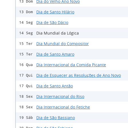
Dia do Velho Ano Novo
13 Dom
Dia de Santo Hilário
13 Dom
Dia de São Dácio
14 Seg
Dia Mundial da Lógica
14 Seg
Dia Mundial do Compositor
15 Ter
Dia de Santo Amaro
15 Ter
Dia Internacional da Comida Picante
16 Qua
Dia de Esquecer as Resoluções de Ano Novo
17 Qui
Dia de Santo Antão
17 Qui
Dia Internacional do Riso
18 Sex
Dia Internacional do Fetiche
18 Sex
Dia de São Bassiano
19 Sáb