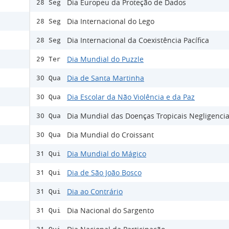
Dia Europeu da Proteção de Dados
28 Seg
Dia Internacional do Lego
28 Seg
Dia Internacional da Coexistência Pacífica
28 Seg
Dia Mundial do Puzzle
29 Ter
Dia de Santa Martinha
30 Qua
Dia Escolar da Não Violência e da Paz
30 Qua
Dia Mundial das Doenças Tropicais Negligenci
30 Qua
Dia Mundial do Croissant
30 Qua
Dia Mundial do Mágico
31 Qui
Dia de São João Bosco
31 Qui
Dia ao Contrário
31 Qui
Dia Nacional do Sargento
31 Qui