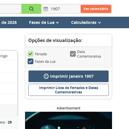
Ver calendário
 de 2026
Fases da Lua
Calculadoras
Opções de visualização:
Data
Feriado
ingo
Comemorativa
Fases da Lua
Imprimir Janeiro 1907
Imprimir Lista de Feriados e Datas
Comemorativas
Advertisement
eia -
29