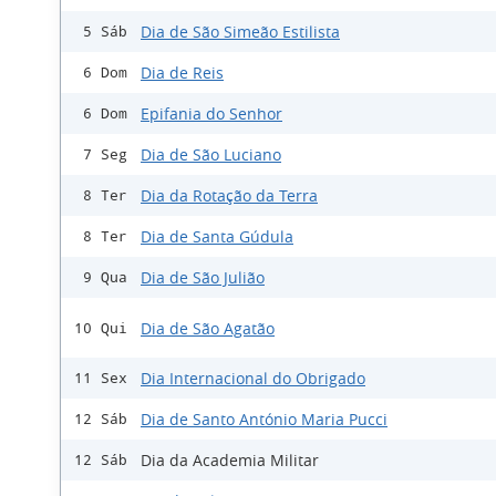
Dia de São Simeão Estilista
5 Sáb
Dia de Reis
6 Dom
Epifania do Senhor
6 Dom
Dia de São Luciano
7 Seg
Dia da Rotação da Terra
8 Ter
Dia de Santa Gúdula
8 Ter
Dia de São Julião
9 Qua
Dia de São Agatão
10 Qui
Dia Internacional do Obrigado
11 Sex
Dia de Santo António Maria Pucci
12 Sáb
Dia da Academia Militar
12 Sáb