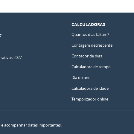
CALCULADORAS
Quantos dias faltam?
7
Contagem decrescente
Contador de dias
ativas 2027
Calculadora de tempo
Dia do ano
Calculadora de idade
Temporizador online
ar e acompanhar datas importantes.