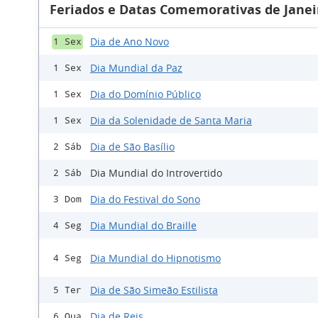
Feriados e Datas Comemorativas de Janei
Dia de Ano Novo
1 Sex
Dia Mundial da Paz
1 Sex
Dia do Domínio Público
1 Sex
Dia da Solenidade de Santa Maria
1 Sex
Dia de São Basílio
2 Sáb
Dia Mundial do Introvertido
2 Sáb
Dia do Festival do Sono
3 Dom
Dia Mundial do Braille
4 Seg
Dia Mundial do Hipnotismo
4 Seg
Dia de São Simeão Estilista
5 Ter
Dia de Reis
6 Qua