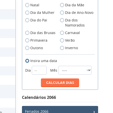
Natal
Dia da Mãe
Dia da Mulher
Dia de Ano-Novo
Dia do Pai
Dia dos
Namorados
Dia das Bruxas
Carnaval
Primavera
Verão
Outono
Inverno
Insira uma data
Dia
Mês
Calendários 2066
Feriados 2066
mo