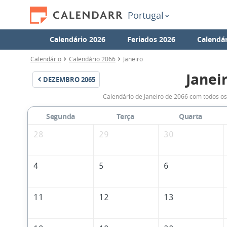
Portugal
Calendário 2026
Feriados 2026
Calendár
Calendário
Calendário 2066
Janeiro
Janei
DEZEMBRO
2065
Calendário de Janeiro de 2066 com todos os
Segunda
Terça
Quarta
28
29
30
4
5
6
11
12
13