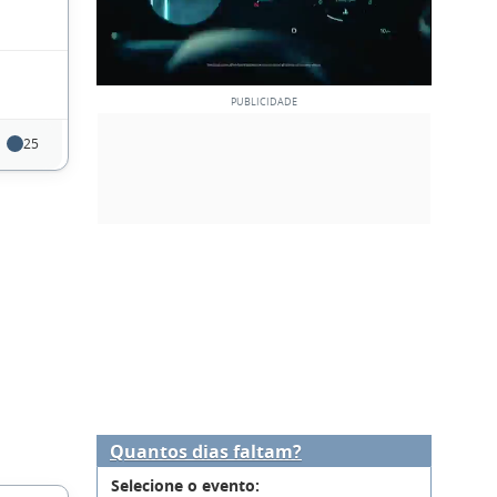
25
Quantos dias faltam?
Selecione o evento: