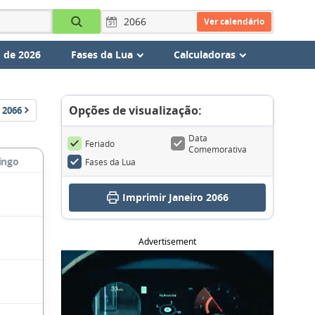
Ver calendário
 de 2026
Fases da Lua
Calculadoras
Opções de visualização:
2066
Data
Feriado
Comemorativa
ingo
Fases da Lua
Imprimir Janeiro 2066
Advertisement