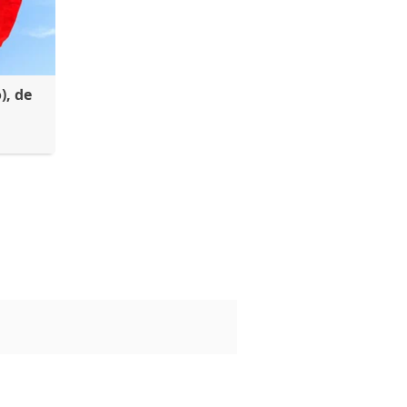
), de