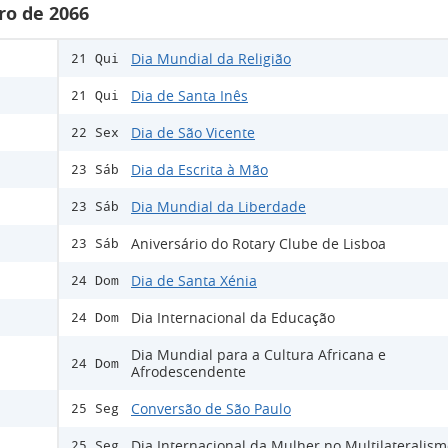
ro de 2066
Dia Mundial da Religião
21 Qui
Dia de Santa Inês
21 Qui
Dia de São Vicente
22 Sex
Dia da Escrita à Mão
23 Sáb
Dia Mundial da Liberdade
23 Sáb
Aniversário do Rotary Clube de Lisboa
23 Sáb
Dia de Santa Xénia
24 Dom
Dia Internacional da Educação
24 Dom
Dia Mundial para a Cultura Africana e
24 Dom
Afrodescendente
Conversão de São Paulo
25 Seg
Dia Internacional da Mulher no Multilateralis
25 Seg