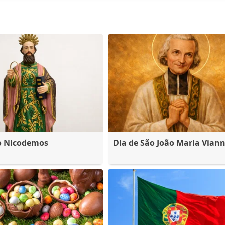
o Nicodemos
Dia de São João Maria Vian