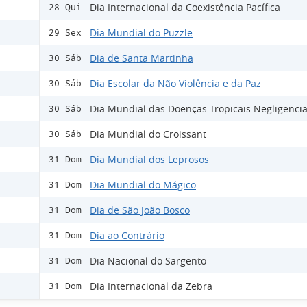
Dia Internacional da Coexistência Pacífica
28 Qui
Dia Mundial do Puzzle
29 Sex
Dia de Santa Martinha
30 Sáb
Dia Escolar da Não Violência e da Paz
30 Sáb
Dia Mundial das Doenças Tropicais Negligenci
30 Sáb
Dia Mundial do Croissant
30 Sáb
Dia Mundial dos Leprosos
31 Dom
Dia Mundial do Mágico
31 Dom
Dia de São João Bosco
31 Dom
Dia ao Contrário
31 Dom
Dia Nacional do Sargento
31 Dom
Dia Internacional da Zebra
31 Dom