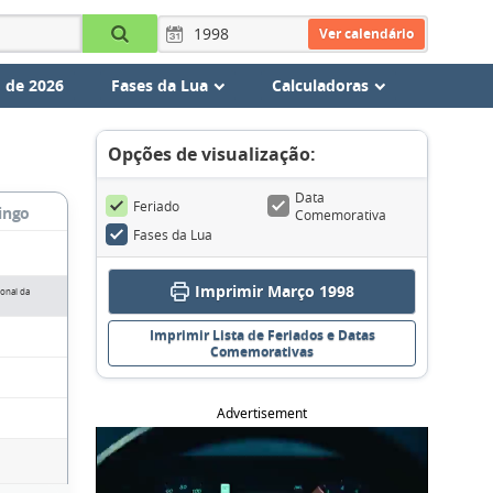
Ver calendário
 de 2026
Fases da Lua
Calculadoras
Opções de visualização:
Data
Feriado
ingo
Comemorativa
Fases da Lua
Imprimir Março 1998
ional da
Imprimir Lista de Feriados e Datas
Comemorativas
Advertisement