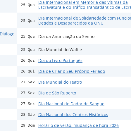
Dia Internacional em Memória das Vítimas da
25 Qua
Escravatura e do Tráfico Transatlântico de Escr
Dia Internacional de Solidariedade com Funcio
25 Qua
Detidos e Desaparecidos da ONU
Diálogo
Dia da Anunciação do Senhor
25 Qua
Dia Mundial do Waffle
25 Qua
Dia do Livro Português
26 Qui
Dia de Criar o Seu Próprio Feriado
26 Qui
Dia Mundial do Teatro
27 Sex
Dia de São Ruperto
27 Sex
Dia Nacional do Dador de Sangue
27 Sex
Dia Nacional dos Centros Históricos
28 Sáb
Horário de verão: mudança de hora 2026
29 Dom