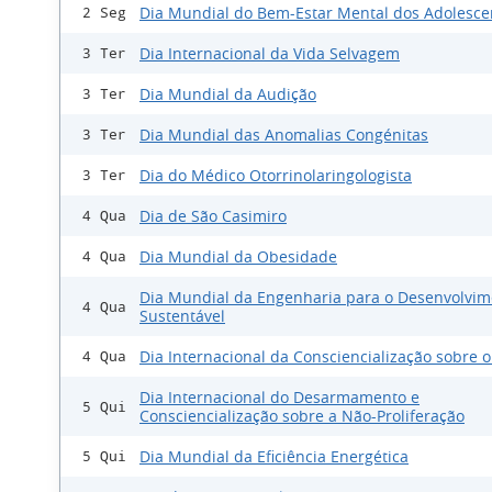
Dia Mundial do Bem-Estar Mental dos Adolesce
2 Seg
Dia Internacional da Vida Selvagem
3 Ter
Dia Mundial da Audição
3 Ter
Dia Mundial das Anomalias Congénitas
3 Ter
Dia do Médico Otorrinolaringologista
3 Ter
Dia de São Casimiro
4 Qua
Dia Mundial da Obesidade
4 Qua
Dia Mundial da Engenharia para o Desenvolvim
4 Qua
Sustentável
Dia Internacional da Consciencialização sobre 
4 Qua
Dia Internacional do Desarmamento e
5 Qui
Consciencialização sobre a Não-Proliferação
Dia Mundial da Eficiência Energética
5 Qui