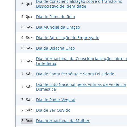
Dia de Consciencialização sobre o Transtorno
5 Qui
Dissociativo de Identidade
Dia do Filme de Rolo
5 Qui
Dia Mundial da Oração
6 Sex
Dia de Apreciação do Empregado
6 Sex
Dia da Bolacha Oreo
6 Sex
Dia Internacional da Consciencialização sobre o
6 Sex
Linfedema
Dia de Santa Perpétua e Santa Felicidade
7 Sáb
Dia de Luto Nacional pelas Vítimas de Violência
7 Sáb
Doméstica
Dia do Poder Vegetal
7 Sáb
Dia de Ser Ouvido
7 Sáb
Dia Internacional da Mulher
8 Dom