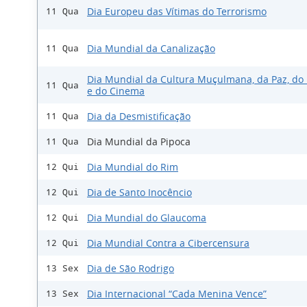
Dia Europeu das Vítimas do Terrorismo
11 Qua
Dia Mundial da Canalização
11 Qua
Dia Mundial da Cultura Muçulmana, da Paz, do 
11 Qua
e do Cinema
Dia da Desmistificação
11 Qua
Dia Mundial da Pipoca
11 Qua
Dia Mundial do Rim
12 Qui
Dia de Santo Inocêncio
12 Qui
Dia Mundial do Glaucoma
12 Qui
Dia Mundial Contra a Cibercensura
12 Qui
Dia de São Rodrigo
13 Sex
Dia Internacional “Cada Menina Vence”
13 Sex