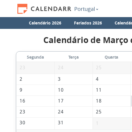
Portugal
Calendário 2026
Feriados 2026
Calendár
Calendário de Março 
Segunda
Terça
Quarta
23
24
25
2
3
4
9
10
11
16
17
18
23
24
25
30
31
1