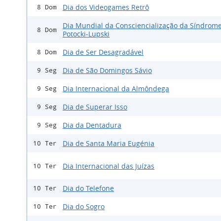
Dia dos Videogames Retrô
8 Dom
Dia Mundial da Consciencialização da Síndrom
8 Dom
Potocki-Lupski
Dia de Ser Desagradável
8 Dom
Dia de São Domingos Sávio
9 Seg
Dia Internacional da Almôndega
9 Seg
Dia de Superar Isso
9 Seg
Dia da Dentadura
9 Seg
Dia de Santa Maria Eugénia
10 Ter
Dia Internacional das Juízas
10 Ter
Dia do Telefone
10 Ter
Dia do Sogro
10 Ter