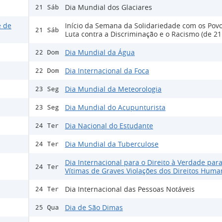
Dia Mundial dos Glaciares
21 Sáb
e de
Início da Semana da Solidariedade com os Pov
21 Sáb
Luta contra a Discriminação e o Racismo (de 21
Dia Mundial da Água
22 Dom
Dia Internacional da Foca
22 Dom
Dia Mundial da Meteorologia
23 Seg
Dia Mundial do Acupunturista
23 Seg
Dia Nacional do Estudante
24 Ter
Dia Mundial da Tuberculose
24 Ter
Dia Internacional para o Direito à Verdade para
24 Ter
Vítimas de Graves Violações dos Direitos Huma
Dia Internacional das Pessoas Notáveis
24 Ter
Dia de São Dimas
25 Qua