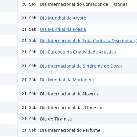
Dia Internacional do Contador de Histórias
20 Sex
Dia Mundial da Árvore
21 Sáb
Dia Mundial da Poesia
21 Sáb
Dia Internacional de Luta Contra a Discriminaç
21 Sáb
Dia Europeu da Criatividade Artística
21 Sáb
Dia Internacional da Síndrome de Down
21 Sáb
Dia Mundial da Marioneta
21 Sáb
Dia Internacional de Nowruz
21 Sáb
Dia Internacional das Florestas
21 Sáb
Dia do Tiramisù
21 Sáb
Dia Internacional do Perfume
21 Sáb