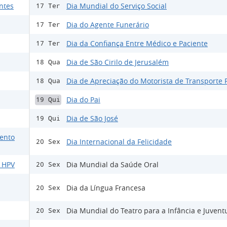
ntes
Dia Mundial do Serviço Social
17 Ter
Dia do Agente Funerário
17 Ter
Dia da Confiança Entre Médico e Paciente
17 Ter
Dia de São Cirilo de Jerusalém
18 Qua
Dia de Apreciação do Motorista de Transporte 
18 Qua
Dia do Pai
19 Qui
Dia de São José
19 Qui
ento
Dia Internacional da Felicidade
20 Sex
o HPV
Dia Mundial da Saúde Oral
20 Sex
Dia da Língua Francesa
20 Sex
Dia Mundial do Teatro para a Infância e Juven
20 Sex