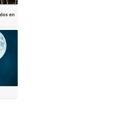
ídos en