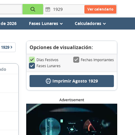
Ver calendario
 de 2026
Fases Lunares
Calculadoras
Opciones de visualización:
1929
Días Festivos
Fechas Importantes
Fases Lunares
ado
Imprimir Agosto 1929
Advertisement