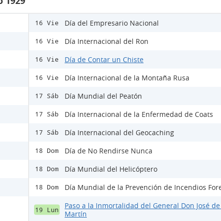
o 1929
Día del Empresario Nacional
16 Vie
Día Internacional del Ron
16 Vie
Día de Contar un Chiste
16 Vie
Día Internacional de la Montaña Rusa
16 Vie
Día Mundial del Peatón
17 Sáb
Día Internacional de la Enfermedad de Coats
17 Sáb
Día Internacional del Geocaching
17 Sáb
Día de No Rendirse Nunca
18 Dom
Día Mundial del Helicóptero
18 Dom
Día Mundial de la Prevención de Incendios For
18 Dom
Paso a la Inmortalidad del General Don José de
19 Lun
Martín