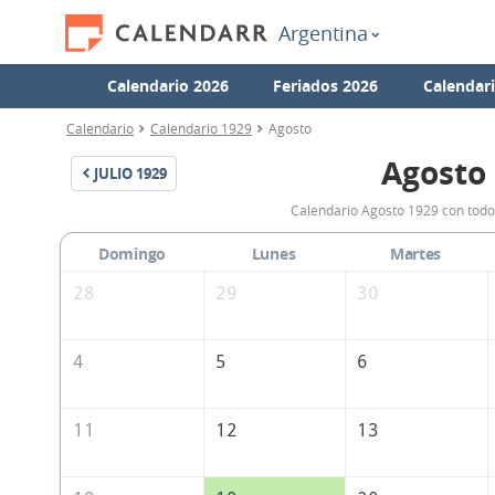
Argentina
Calendario 2026
Feriados 2026
Calendar
Calendario
Calendario 1929
Agosto
Agosto
JULIO
1929
Calendario Agosto 1929 con todos
Domingo
Lunes
Martes
28
29
30
4
5
6
11
12
13