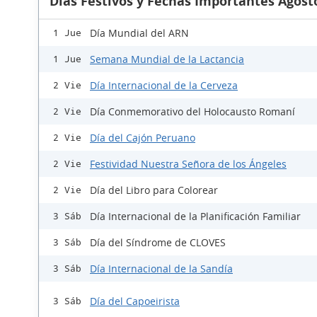
Días Festivos y Fechas Importantes Agost
Día Mundial del ARN
1 Jue
Semana Mundial de la Lactancia
1 Jue
Día Internacional de la Cerveza
2 Vie
Día Conmemorativo del Holocausto Romaní
2 Vie
Día del Cajón Peruano
2 Vie
Festividad Nuestra Señora de los Ángeles
2 Vie
Día del Libro para Colorear
2 Vie
Día Internacional de la Planificación Familiar
3 Sáb
Día del Síndrome de CLOVES
3 Sáb
Día Internacional de la Sandía
3 Sáb
Día del Capoeirista
3 Sáb