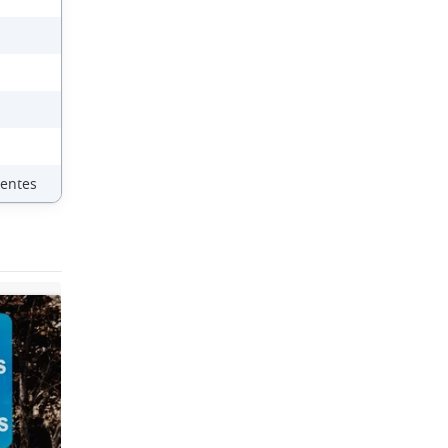
ientes