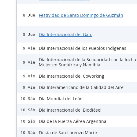
Festividad de Santo Domingo de Guzmán
8 Jue
Día Internacional del Gato
8 Jue
Día Internacional de los Pueblos Indígenas
9 Vie
Día Internacional de la Solidaridad con la lucha
9 Vie
Mujer en Sudáfrica y Namibia
Día Internacional del Coworking
9 Vie
Día Interamericano de la Calidad del Aire
9 Vie
Día Mundial del León
10 Sáb
Día Internacional del Biodiésel
10 Sáb
Día de la Fuerza Aérea Argentina
10 Sáb
Fiesta de San Lorenzo Mártir
10 Sáb