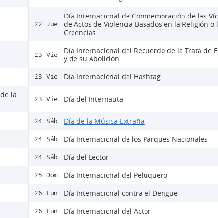
Día Internacional de Conmemoración de las Ví
de Actos de Violencia Basados en la Religión o 
22 Jue
Creencias
Día Internacional del Recuerdo de la Trata de E
23 Vie
y de su Abolición
Día Internacional del Hashtag
23 Vie
 de la
Día del Internauta
23 Vie
Día de la Música Extraña
24 Sáb
Día Internacional de los Parques Nacionales
24 Sáb
Día del Lector
24 Sáb
Día Internacional del Peluquero
25 Dom
Día Internacional contra el Dengue
26 Lun
Día Internacional del Actor
26 Lun