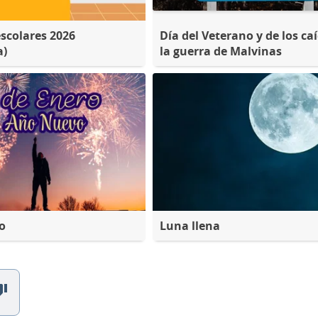
escolares 2026
Día del Veterano y de los ca
a)
la guerra de Malvinas
o
Luna llena