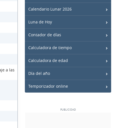
Calendario Lunar 2026
Luna de Hoy
Contador de días
Calculadora de tiempo
Calculadora de edad
je a las
Día del año
Temporizador online