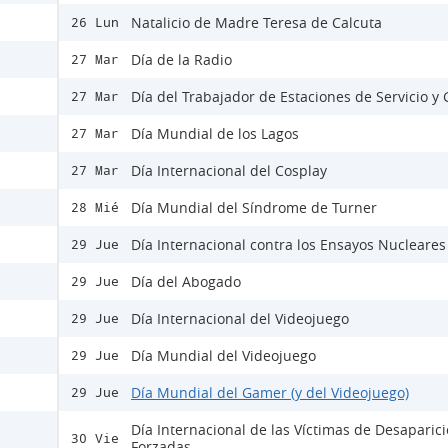
Natalicio de Madre Teresa de Calcuta
26 Lun
Día de la Radio
27 Mar
Día del Trabajador de Estaciones de Servicio y
27 Mar
Día Mundial de los Lagos
27 Mar
Día Internacional del Cosplay
27 Mar
Día Mundial del Síndrome de Turner
28 Mié
Día Internacional contra los Ensayos Nucleares
29 Jue
Día del Abogado
29 Jue
Día Internacional del Videojuego
29 Jue
Día Mundial del Videojuego
29 Jue
Día Mundial del Gamer (y del Videojuego)
29 Jue
Día Internacional de las Víctimas de Desaparic
30 Vie
Forzadas