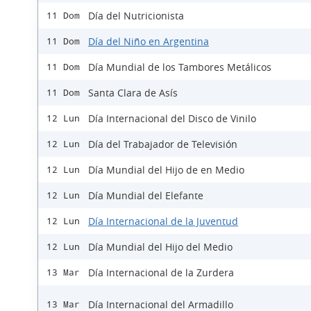
Día del Nutricionista
11 Dom
Día del Niño en Argentina
11 Dom
Día Mundial de los Tambores Metálicos
11 Dom
Santa Clara de Asís
11 Dom
Día Internacional del Disco de Vinilo
12 Lun
Día del Trabajador de Televisión
12 Lun
Día Mundial del Hijo de en Medio
12 Lun
Día Mundial del Elefante
12 Lun
Día Internacional de la Juventud
12 Lun
Día Mundial del Hijo del Medio
12 Lun
Día Internacional de la Zurdera
13 Mar
Día Internacional del Armadillo
13 Mar