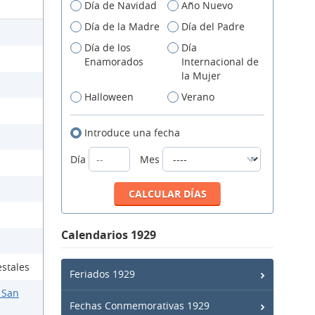
Día de Navidad
Año Nuevo
Día de la Madre
Día del Padre
Día de los
Día
Enamorados
Internacional de
la Mujer
Halloween
Verano
Introduce una fecha
Día
Mes
Calendarios 1929
estales
Feriados 1929
 San
Fechas Conmemorativas 1929