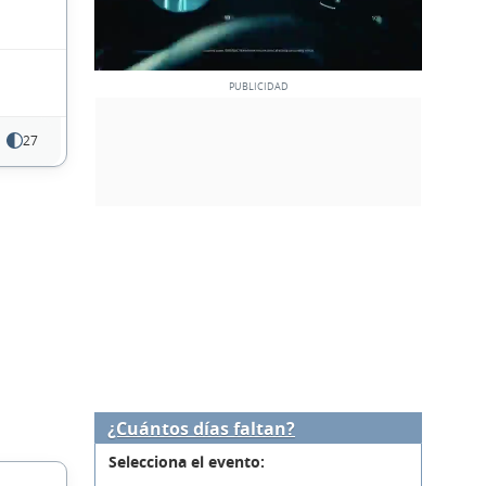
27
¿Cuántos días faltan?
Selecciona el evento: