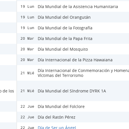
Día Mundial de la Asistencia Humanitaria
19 Lun
Día Mundial del Orangután
19 Lun
Día Mundial de la Fotografía
19 Lun
Día Mundial de la Papa Frita
20 Mar
Día Mundial del Mosquito
20 Mar
Día Internacional de la Pizza Hawaiana
20 Mar
Día Internacional de Conmemoración y Homena
21 Mié
Víctimas del Terrorismo
o de los
Día Mundial del Síndrome DYRK 1A
21 Mié
Día Mundial del Folclore
22 Jue
Día del Ratón Pérez
22 Jue
Día de Ser un Ángel
22 Jue